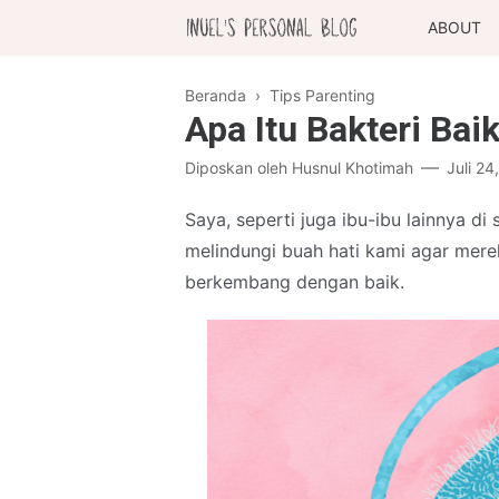
ABOUT
Beranda
›
Tips Parenting
Apa Itu Bakteri Bai
Diposkan oleh
Husnul Khotimah
Juli 24
Saya, seperti juga ibu-ibu lainnya di
melindungi buah hati kami agar mere
berkembang dengan baik.