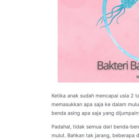
Ketika anak sudah mencapai usia 2 ta
memasukkan apa saja ke dalam mulutny
benda asing apa saja yang dijumpain
Padahal, tidak semua dari benda-be
mulut. Bahkan tak jarang, beberapa d