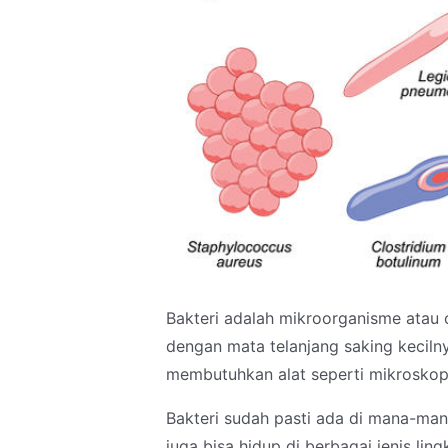
Bakteri adalah mikroorganisme atau o
dengan mata telanjang saking kecilnya
membutuhkan alat seperti mikrosko
Bakteri sudah pasti ada di mana-mana
juga bisa hidup di berbagai jenis ling