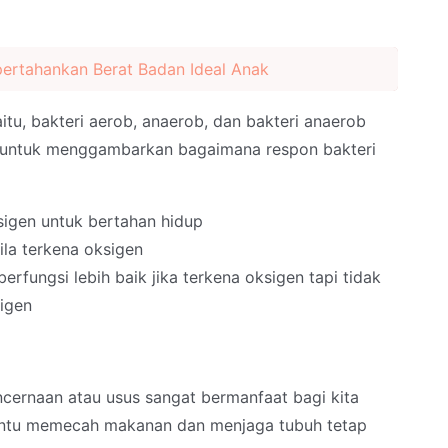
rtahankan Berat Badan Ideal Anak
aitu, bakteri aerob, anaerob, dan bakteri anaerob
nakan untuk menggambarkan bagaimana respon bakteri
igen untuk bertahan hidup
ila terkena oksigen
berfungsi lebih baik jika terkena oksigen tapi tidak
sigen
ncernaan atau usus sangat bermanfaat bagi kita
antu memecah makanan dan menjaga tubuh tetap