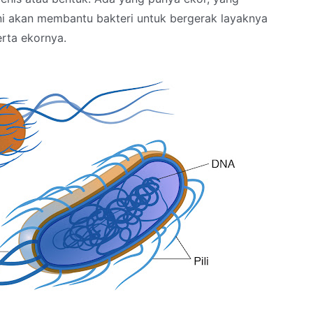
ni akan membantu bakteri untuk bergerak layaknya
erta ekornya.