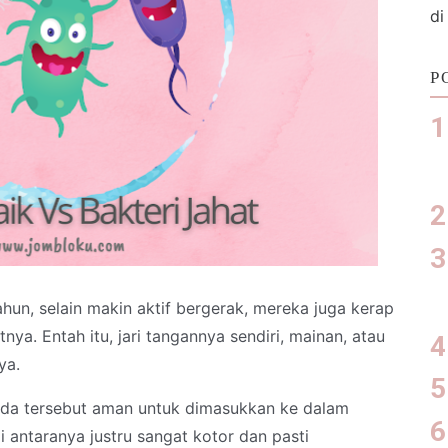
di
P
hun, selain makin aktif bergerak, mereka juga kerap
a. Entah itu, jari tangannya sendiri, mainan, atau
ya.
nda tersebut aman untuk dimasukkan ke dalam
i antaranya justru sangat kotor dan pasti