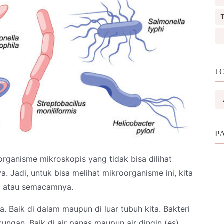
T
J
P
rganisme mikroskopis yang tidak bisa dilihat
. Jadi, untuk bisa melihat mikroorganisme ini, kita
p atau semacamnya.
. Baik di dalam maupun di luar tubuh kita. Bakteri
kungan. Baik di air panas maupun air dingin (es).