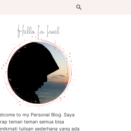
lcome to my Personal Blog. Saya
rap teman teman semua bisa
nikmati tulisan sederhana yang ada