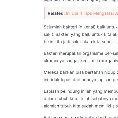
Related:
Ini Dia 4 Tips Mengatasi 
Sejumlah bakteri (dikenal) baik untuk 
sakit. Bakteri yang baik untuk kita a
bikin kita jadi sakit akan kita sebut s
Bakteri merupakan organisme ber-sel
ukurannya sangat kecil, mikroorgani
Mereka bahkan bisa bertahan hidup 
ini tidak lepas dari adanya lapisan pe
Lapisan pelindung inilah yang membua
dalam tubuh kita. Itulah sebabnya m
alamiah tubuh kita sudah memiliki si
Bakteri sendiri hadir dalam berbagai