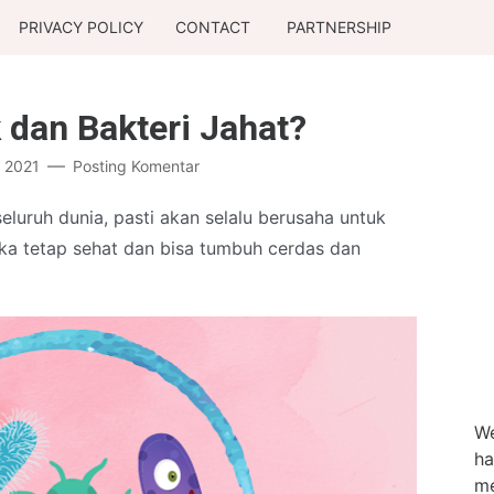
PRIVACY POLICY
CONTACT
PARTNERSHIP
k dan Bakteri Jahat?
, 2021
Posting Komentar
 seluruh dunia, pasti akan selalu berusaha untuk
ka tetap sehat dan bisa tumbuh cerdas dan
We
ha
me