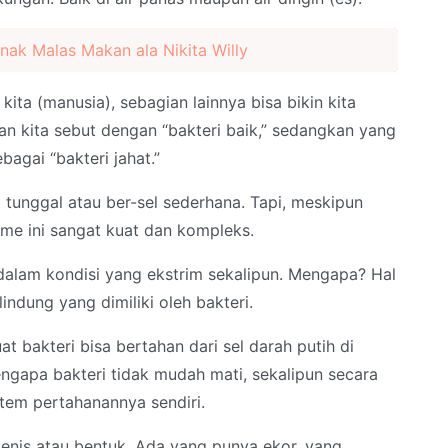
Anak Malas Makan ala Nikita Willy
kita (manusia), sebagian lainnya bisa bikin kita
kan kita sebut dengan “bakteri baik,” sedangkan yang
ebagai “bakteri jahat.”
 tunggal atau ber-sel sederhana. Tapi, meskipun
sme ini sangat kuat dan kompleks.
dalam kondisi yang ekstrim sekalipun. Mengapa? Hal
lindung yang dimiliki oleh bakteri.
t bakteri bisa bertahan dari sel darah putih di
engapa bakteri tidak mudah mati, sekalipun secara
stem pertahanannya sendiri.
 jenis atau bentuk. Ada yang punya ekor, yang