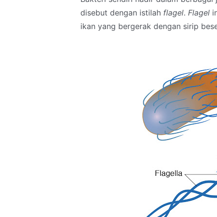
disebut dengan istilah
flagel
.
Flagel
i
ikan yang bergerak dengan sirip bes