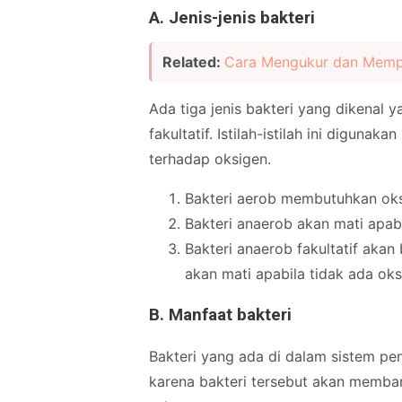
A. Jenis-jenis bakteri
Related:
Cara Mengukur dan Mempe
Ada tiga jenis bakteri yang dikenal y
fakultatif. Istilah-istilah ini digu
terhadap oksigen.
Bakteri aerob membutuhkan oks
Bakteri anaerob akan mati apab
Bakteri anaerob fakultatif akan 
akan mati apabila tidak ada ok
B. Manfaat bakteri
Bakteri yang ada di dalam sistem pe
karena bakteri tersebut akan memb