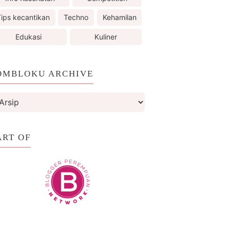
ips kecantikan
Techno
Kehamilan
Edukasi
Kuliner
OMBLOKU ARCHIVE
ART OF