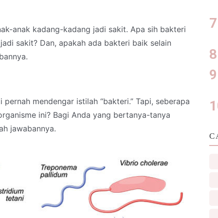
anak-anak kadang-kadang jadi sakit. Apa sih bakteri
jadi sakit? Dan, apakah ada bakteri baik selain
abannya.
 pernah mendengar istilah “bakteri.” Tapi, seberapa
organisme ini? Bagi Anda yang bertanya-tanya
alah jawabannya.
C