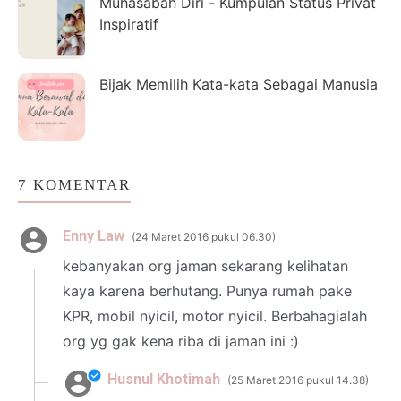
Muhasabah Diri - Kumpulan Status Privat
Inspiratif
Bijak Memilih Kata-kata Sebagai Manusia
7 KOMENTAR
Enny Law
24 Maret 2016 pukul 06.30
kebanyakan org jaman sekarang kelihatan
kaya karena berhutang. Punya rumah pake
KPR, mobil nyicil, motor nyicil. Berbahagialah
org yg gak kena riba di jaman ini :)
Husnul Khotimah
25 Maret 2016 pukul 14.38