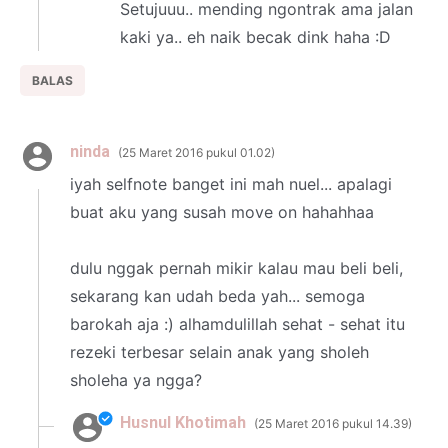
Setujuuu.. mending ngontrak ama jalan
kaki ya.. eh naik becak dink haha :D
BALAS
ninda
25 Maret 2016 pukul 01.02
iyah selfnote banget ini mah nuel... apalagi
buat aku yang susah move on hahahhaa
dulu nggak pernah mikir kalau mau beli beli,
sekarang kan udah beda yah... semoga
barokah aja :) alhamdulillah sehat - sehat itu
rezeki terbesar selain anak yang sholeh
sholeha ya ngga?
Husnul Khotimah
25 Maret 2016 pukul 14.39