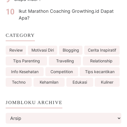
Ikut Marathon Coaching Growthing.id Dapat
Apa?
CATEGORY
Review
Motivasi Diri
Blogging
Cerita Inspiratif
Tips Parenting
Travelling
Relationship
Info Kesehatan
Competition
Tips kecantikan
Techno
Kehamilan
Edukasi
Kuliner
JOMBLOKU ARCHIVE