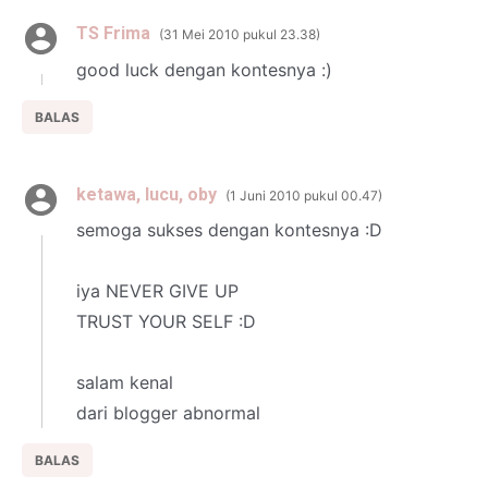
TS Frima
31 Mei 2010 pukul 23.38
good luck dengan kontesnya :)
BALAS
ketawa, lucu, oby
1 Juni 2010 pukul 00.47
semoga sukses dengan kontesnya :D
iya NEVER GIVE UP
TRUST YOUR SELF :D
salam kenal
dari blogger abnormal
BALAS