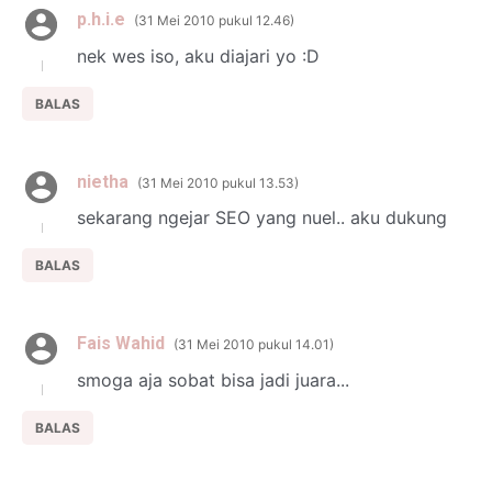
p.h.i.e
31 Mei 2010 pukul 12.46
nek wes iso, aku diajari yo :D
BALAS
nietha
31 Mei 2010 pukul 13.53
sekarang ngejar SEO yang nuel.. aku dukung
BALAS
Fais Wahid
31 Mei 2010 pukul 14.01
smoga aja sobat bisa jadi juara...
BALAS