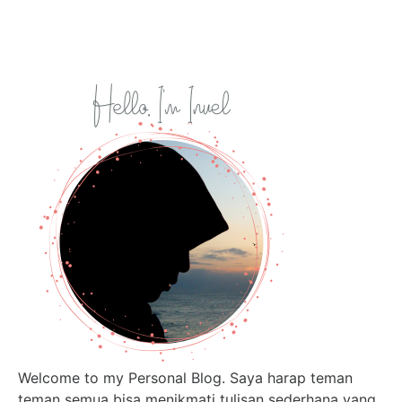
Welcome to my Personal Blog. Saya harap teman
teman semua bisa menikmati tulisan sederhana yang