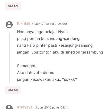
BALAS
Itik Bali
1 Juni 2010 pukul 08.06
Namanya juga belajar Nyun
pasti pernah ke sandung-sandung
nanti kalo pinter pasti kesanjung-sanjung
jangan lupa tonton aku di sinetron tersambung
Semangat!!
Aku dah vote dirimu
jangan kecewakan aku.. *sokkk*
BALAS
attayaya
1 Juni 2010 pukul 08.44