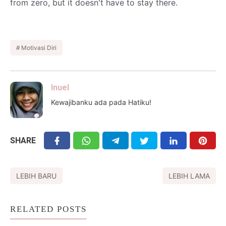
from zero, but it doesn't have to stay there.
Motivasi Diri
Inuel
Kewajibanku ada pada Hatiku!
SHARE
LEBIH BARU
LEBIH LAMA
RELATED POSTS