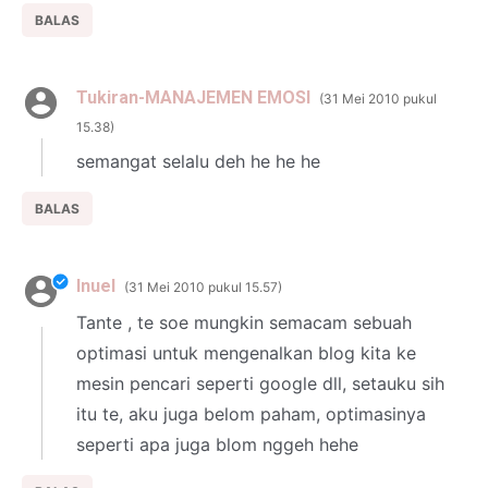
BALAS
Tukiran-MANAJEMEN EMOSI
31 Mei 2010 pukul
15.38
semangat selalu deh he he he
BALAS
Inuel
31 Mei 2010 pukul 15.57
Tante , te soe mungkin semacam sebuah
optimasi untuk mengenalkan blog kita ke
mesin pencari seperti google dll, setauku sih
itu te, aku juga belom paham, optimasinya
seperti apa juga blom nggeh hehe