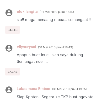
elok langita
31 Mei 2010 pukul 17.14
sip!! moga menaang mbaa... semangaat !!
BALAS
ellysuryani
31 Mei 2010 pukul 18.43
Apapun buat inuel, siap saya dukung.
Semangat nuel.....
BALAS
Laksamana Embun
31 Mei 2010 pukul 19.25
SIap Kpnten.. Segera ke TKP buat ngevote.