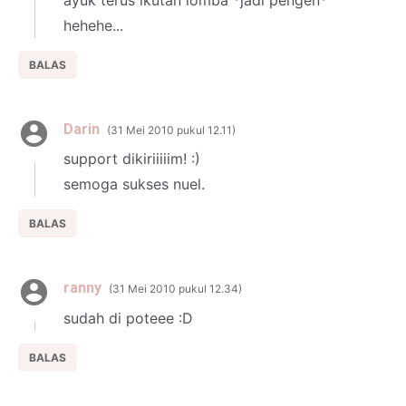
hehehe...
BALAS
Darin
31 Mei 2010 pukul 12.11
support dikiriiiiim! :)
semoga sukses nuel.
BALAS
ranny
31 Mei 2010 pukul 12.34
sudah di poteee :D
BALAS