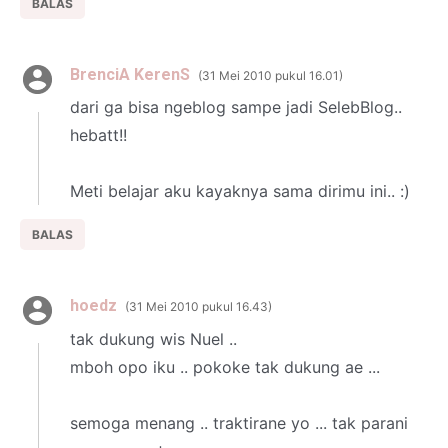
BALAS
BrenciA KerenS
31 Mei 2010 pukul 16.01
dari ga bisa ngeblog sampe jadi SelebBlog..
hebatt!!
Meti belajar aku kayaknya sama dirimu ini.. :)
BALAS
hoedz
31 Mei 2010 pukul 16.43
tak dukung wis Nuel ..
mboh opo iku .. pokoke tak dukung ae ...
semoga menang .. traktirane yo ... tak parani