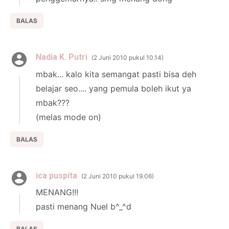
BALAS
Nadia K. Putri
2 Juni 2010 pukul 10.14
mbak... kalo kita semangat pasti bisa deh
belajar seo.... yang pemula boleh ikut ya
mbak???
(melas mode on)
BALAS
ica puspita
2 Juni 2010 pukul 19.06
MENANG!!!
pasti menang Nuel b^_^d
BALAS