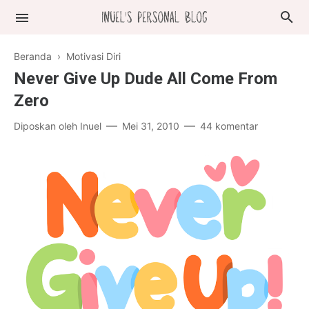
Beranda
›
Motivasi Diri
Never Give Up Dude All Come From
Zero
Diposkan oleh
Inuel
Mei 31, 2010
44 komentar