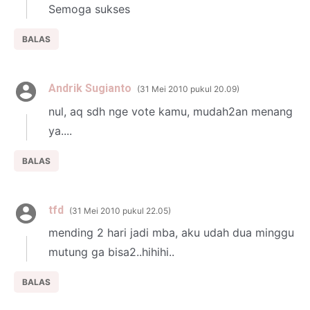
Semoga sukses
BALAS
Andrik Sugianto
31 Mei 2010 pukul 20.09
nul, aq sdh nge vote kamu, mudah2an menang
ya....
BALAS
tfd
31 Mei 2010 pukul 22.05
mending 2 hari jadi mba, aku udah dua minggu
mutung ga bisa2..hihihi..
BALAS