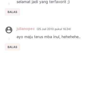
selamat jadi yang terfavorit ;)
BALAS
julianopec
25 Juli 2010 pukul 16.24
ayo maju terus mba inul, hehehehe..
BALAS