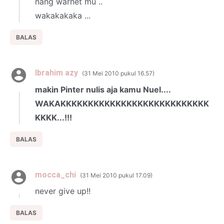
nang warnet mu ..
wakakakaka ...
BALAS
Ibrahim azy
31 Mei 2010 pukul 16.57
makin Pinter nulis aja kamu Nuel....
WAKAKKKKKKKKKKKKKKKKKKKKKKKKKKK
KKKK...!!!
BALAS
mocca_chi
31 Mei 2010 pukul 17.09
never give up!!
BALAS