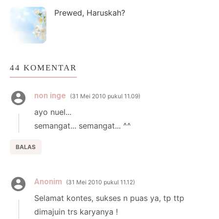
Prewed, Haruskah?
44 KOMENTAR
non inge
31 Mei 2010 pukul 11.09
ayo nuel...
semangat... semangat... ^^
BALAS
Anonim
31 Mei 2010 pukul 11.12
Selamat kontes, sukses n puas ya, tp ttp
dimajuin trs karyanya !