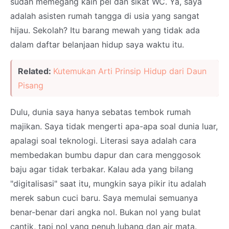
sudah memegang kain pel dan sikat WC. Ya, saya
adalah asisten rumah tangga di usia yang sangat
hijau. Sekolah? Itu barang mewah yang tidak ada
dalam daftar belanjaan hidup saya waktu itu.
Related:
Kutemukan Arti Prinsip Hidup dari Daun
Pisang
Dulu, dunia saya hanya sebatas tembok rumah
majikan. Saya tidak mengerti apa-apa soal dunia luar,
apalagi soal teknologi. Literasi saya adalah cara
membedakan bumbu dapur dan cara menggosok
baju agar tidak terbakar. Kalau ada yang bilang
"digitalisasi" saat itu, mungkin saya pikir itu adalah
merek sabun cuci baru. Saya memulai semuanya
benar-benar dari angka nol. Bukan nol yang bulat
cantik, tapi nol yang penuh lubang dan air mata.