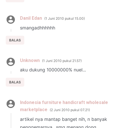
Danil Edan
1 Juni 2010 pukul 15.00
smangadhhhhhh
BALAS
Unknown
1 Juni 2010 pukul 21.57
aku dukung 10000000% nuel...
BALAS
Indonesia furniture handicraft wholesale
marketplace
2 Juni 2010 pukul 07.21
artikel nya mantap banget nih, n banyak
penggemarnya.. smg menang dong