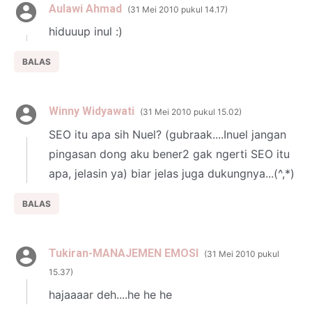
Aulawi Ahmad
31 Mei 2010 pukul 14.17
hiduuup inul :)
BALAS
Winny Widyawati
31 Mei 2010 pukul 15.02
SEO itu apa sih Nuel? (gubraak....Inuel jangan
pingasan dong aku bener2 gak ngerti SEO itu
apa, jelasin ya) biar jelas juga dukungnya...(^,*)
BALAS
Tukiran-MANAJEMEN EMOSI
31 Mei 2010 pukul
15.37
hajaaaar deh....he he he