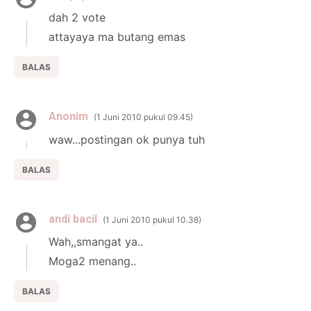
dah 2 vote
attayaya ma butang emas
BALAS
Anonim
1 Juni 2010 pukul 09.45
waw...postingan ok punya tuh
BALAS
andi bacil
1 Juni 2010 pukul 10.38
Wah,,smangat ya..
Moga2 menang..
BALAS