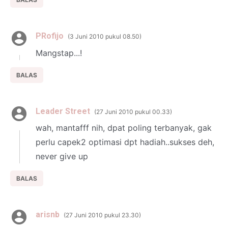
PRofijo
3 Juni 2010 pukul 08.50
Mangstap...!
BALAS
Leader Street
27 Juni 2010 pukul 00.33
wah, mantafff nih, dpat poling terbanyak, gak
perlu capek2 optimasi dpt hadiah..sukses deh,
never give up
BALAS
arisnb
27 Juni 2010 pukul 23.30