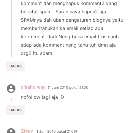
komment dan menghapus komment2 yang
bersifat spam.. Saran saya hapus2 aja
SPAMnya dah ubah pengaturan blognya yaitu
memberitahukan ke email setiap ada
koomment. Jadi Neng buka email trus nanti
stiap ada komment neng tahu tuh dmn aja
org2 itu spam.
BALAS
sibaho way
1 Juni 2010 pukul 21.00
nofollow lagi aja :D
BALAS
Zippy
1 Juni 2010 pukul 21.06