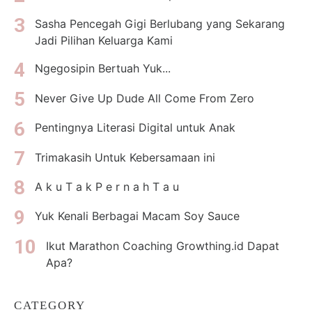
Sasha Pencegah Gigi Berlubang yang Sekarang
Jadi Pilihan Keluarga Kami
Ngegosipin Bertuah Yuk...
Never Give Up Dude All Come From Zero
Pentingnya Literasi Digital untuk Anak
Trimakasih Untuk Kebersamaan ini
A k u T a k P e r n a h T a u
Yuk Kenali Berbagai Macam Soy Sauce
Ikut Marathon Coaching Growthing.id Dapat
Apa?
CATEGORY