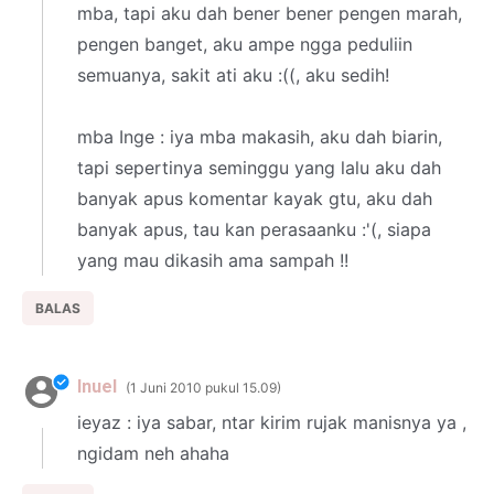
mba, tapi aku dah bener bener pengen marah,
pengen banget, aku ampe ngga peduliin
semuanya, sakit ati aku :((, aku sedih!
mba Inge : iya mba makasih, aku dah biarin,
tapi sepertinya seminggu yang lalu aku dah
banyak apus komentar kayak gtu, aku dah
banyak apus, tau kan perasaanku :'(, siapa
yang mau dikasih ama sampah !!
BALAS
Inuel
1 Juni 2010 pukul 15.09
ieyaz : iya sabar, ntar kirim rujak manisnya ya ,
ngidam neh ahaha