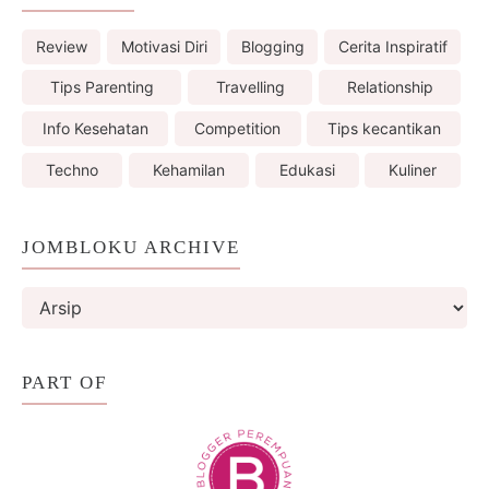
Review
Motivasi Diri
Blogging
Cerita Inspiratif
Tips Parenting
Travelling
Relationship
Info Kesehatan
Competition
Tips kecantikan
Techno
Kehamilan
Edukasi
Kuliner
JOMBLOKU ARCHIVE
PART OF