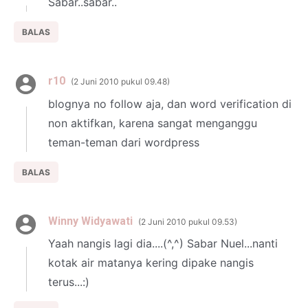
Sabar..sabar..
BALAS
r10
2 Juni 2010 pukul 09.48
blognya no follow aja, dan word verification di
non aktifkan, karena sangat menganggu
teman-teman dari wordpress
BALAS
Winny Widyawati
2 Juni 2010 pukul 09.53
Yaah nangis lagi dia....(^,^) Sabar Nuel...nanti
kotak air matanya kering dipake nangis
terus...:)