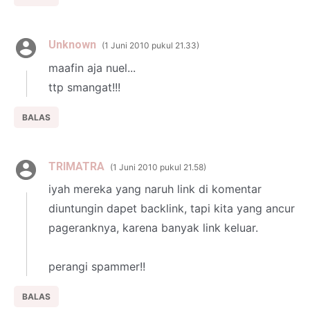
Unknown
1 Juni 2010 pukul 21.33
maafin aja nuel...
ttp smangat!!!
BALAS
TRIMATRA
1 Juni 2010 pukul 21.58
iyah mereka yang naruh link di komentar
diuntungin dapet backlink, tapi kita yang ancur
pageranknya, karena banyak link keluar.
perangi spammer!!
BALAS