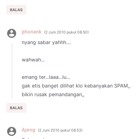
BALAS
phonank
2 Juni 2010 pukul 08.50
nyang sabar yahhh....
wahwah...
emang ter...laaa...lu...
gak etis banget dilihat klo kebanyakan SPAM,,
bikin rusak pemandangan,,
BALAS
Ajeng
2 Juni 2010 pukul 08.53