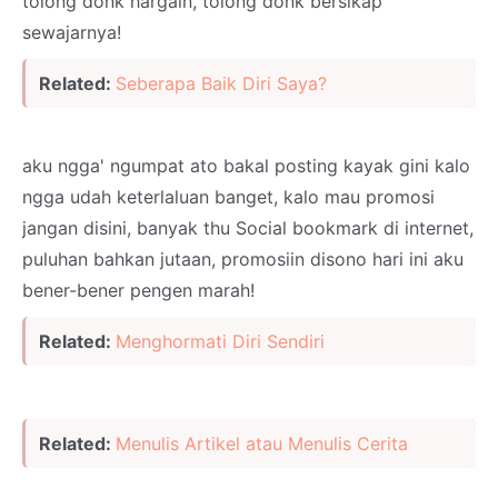
tolong donk hargain, tolong donk bersikap
sewajarnya!
Related:
Seberapa Baik Diri Saya?
aku ngga' ngumpat ato bakal posting kayak gini kalo
ngga udah keterlaluan banget, kalo mau promosi
jangan disini, banyak thu Social bookmark di internet,
puluhan bahkan jutaan, promosiin disono hari ini aku
bener-bener pengen marah!
Related:
Menghormati Diri Sendiri
Related:
Menulis Artikel atau Menulis Cerita