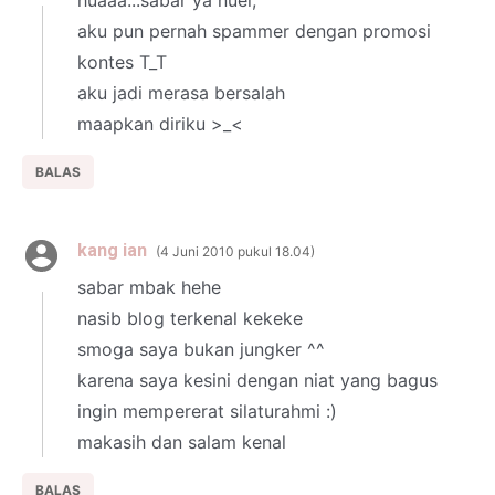
huaaa...sabar ya nuel,
aku pun pernah spammer dengan promosi
kontes T_T
aku jadi merasa bersalah
maapkan diriku >_<
BALAS
kang ian
4 Juni 2010 pukul 18.04
sabar mbak hehe
nasib blog terkenal kekeke
smoga saya bukan jungker ^^
karena saya kesini dengan niat yang bagus
ingin mempererat silaturahmi :)
makasih dan salam kenal
BALAS