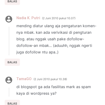
BALAS
Nadia K. Putri
2 Juni 2010 pukul 10.07
mending diatur ulang aja pengaturan komen-
nya mbak. kan ada verivikasi di pengturan
blog. atau nggak usah pake dofollow-
dofollow-an mbak... (aduuhh, nggak ngerti
juga dofollow ntu apa..)
BALAS
TamaGO
2 Juni 2010 pukul 10.38
di blogspot ga ada fasilitas mark as spam
kaya di wordpress ya?
BALAS