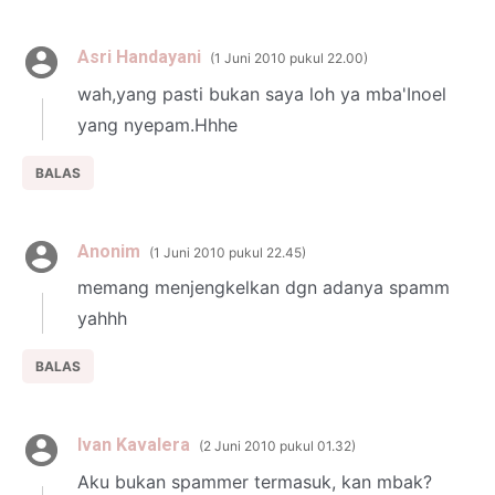
Asri Handayani
1 Juni 2010 pukul 22.00
wah,yang pasti bukan saya loh ya mba'Inoel
yang nyepam.Hhhe
BALAS
Anonim
1 Juni 2010 pukul 22.45
memang menjengkelkan dgn adanya spamm
yahhh
BALAS
Ivan Kavalera
2 Juni 2010 pukul 01.32
Aku bukan spammer termasuk, kan mbak?