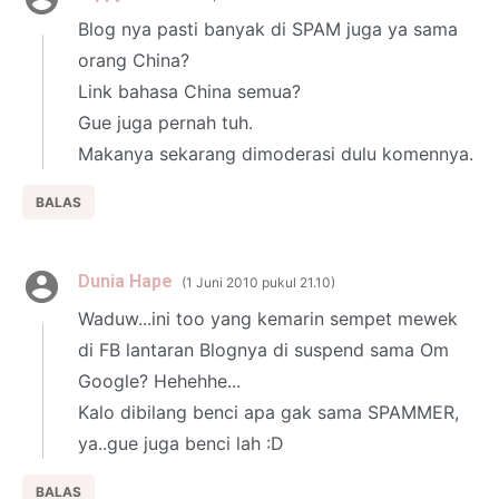
Blog nya pasti banyak di SPAM juga ya sama
orang China?
Link bahasa China semua?
Gue juga pernah tuh.
Makanya sekarang dimoderasi dulu komennya.
BALAS
Dunia Hape
1 Juni 2010 pukul 21.10
Waduw...ini too yang kemarin sempet mewek
di FB lantaran Blognya di suspend sama Om
Google? Hehehhe...
Kalo dibilang benci apa gak sama SPAMMER,
ya..gue juga benci lah :D
BALAS