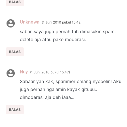
BALAS
Unknown
1 Juni 2010 pukul 15.42
sabar..saya juga pernah tuh dimasukin spam.
delete aja atau pake moderasi.
BALAS
Nuy
1 Juni 2010 pukul 15.47
Sabaar yah kak, spammer emang nyebelin! Aku
juga pernah ngalamin kayak gituuu..
dimoderasi aja deh iaaa...
BALAS