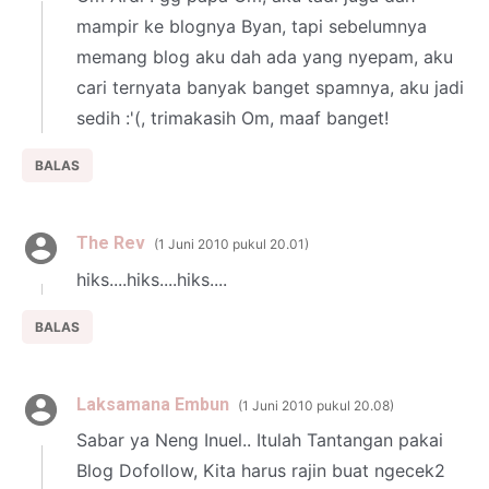
mampir ke blognya Byan, tapi sebelumnya
memang blog aku dah ada yang nyepam, aku
cari ternyata banyak banget spamnya, aku jadi
sedih :'(, trimakasih Om, maaf banget!
BALAS
The Rev
1 Juni 2010 pukul 20.01
hiks....hiks....hiks....
BALAS
Laksamana Embun
1 Juni 2010 pukul 20.08
Sabar ya Neng Inuel.. Itulah Tantangan pakai
Blog Dofollow, Kita harus rajin buat ngecek2