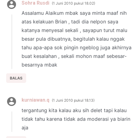
Sohra Rusdi
1 Juni 2010 pukul 18.02
Assalamu Alaikum mbak saya minta maaf nih
atas kelakuan Brian , tadi dia nelpon saya
katanya menyesal sekali , sayapun turut malu
besar pula dibuatnya, begitulah kalau nggak
tahu apa-apa sok pingin ngeblog juga akhirnya
buat kesalahan , sekali mohon maaf sebesar-
besarnya mbak
BALAS
kurniawan.q
1 Juni 2010 pukul 18.13
tergantung kita kalau aku sih delet tapi kalau
tidak tahu karena tidak ada moderasi ya biarin
aja