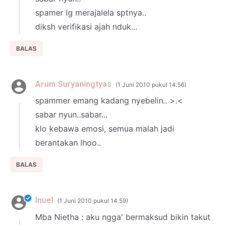
spamer lg merajalela sptnya..
diksh verifikasi ajah nduk...
BALAS
Arum Suryaningtyas
1 Juni 2010 pukul 14.56
spammer emang kadang nyebelin.. >.<
sabar nyun..sabar...
klo kebawa emosi, semua malah jadi
berantakan lhoo..
BALAS
Inuel
1 Juni 2010 pukul 14.59
Mba Nietha : aku ngga' bermaksud bikin takut