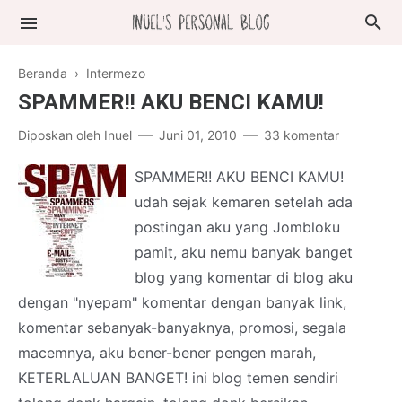
Beranda
›
Intermezo
SPAMMER!! AKU BENCI KAMU!
Diposkan oleh
Inuel
Juni 01, 2010
33 komentar
SPAMMER!! AKU BENCI KAMU!
udah sejak kemaren setelah ada
postingan aku yang Jombloku
pamit, aku nemu banyak banget
blog yang komentar di blog aku
dengan "nyepam" komentar dengan banyak link,
komentar sebanyak-banyaknya, promosi, segala
macemnya, aku bener-bener pengen marah,
KETERLALUAN BANGET! ini blog temen sendiri