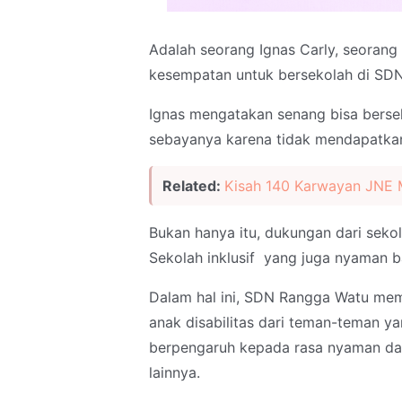
Adalah seorang Ignas Carly, seorang
kesempatan untuk bersekolah di SD
Ignas mengatakan senang bisa bers
sebayanya karena tidak mendapatkan
Related:
Kisah 140 Karwayan JNE 
Bukan hanya itu, dukungan dari sekol
Sekolah inklusif yang juga nyaman ba
Dalam hal ini, SDN Rangga Watu memi
anak disabilitas dari teman-teman ya
berpengaruh kepada rasa nyaman dan
lainnya.