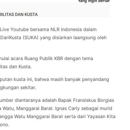
i Live Youtube bersama NLR Indonesia dalam
ariKusta (SUKA) yang disiarkan laangsung oleh
emulai acara Ruang Publik KBR dengan tema
tas dan Kusta.
liputan kusta ini, bahwa masih banyak penyandang
ngkungan sekitar.
asumber diantaranya adalah Bapak Fransiskus Borgias
 Watu, Manggarai Barat. Ignas Carly sebagai murid
Rangga Watu Manggarai Barat serta dari Yayasan Kita
ono.