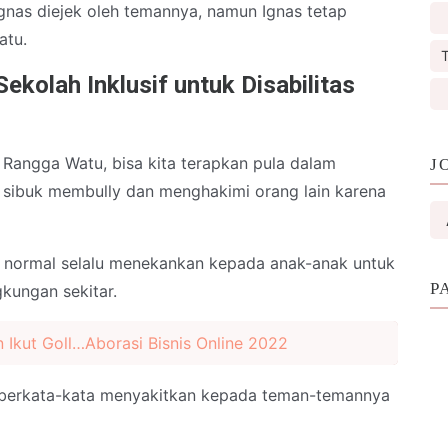
nas diejek oleh temannya, namun Ignas tetap
atu.
T
kolah Inklusif untuk Disabilitas
Rangga Watu, bisa kita terapkan pula dalam
J
ta sibuk membully dan menghakimi orang lain karena
 normal selalu menekankan kepada anak-anak untuk
P
gkungan sekitar.
kut Goll…Aborasi Bisnis Online 2022
 berkata-kata menyakitkan kepada teman-temannya