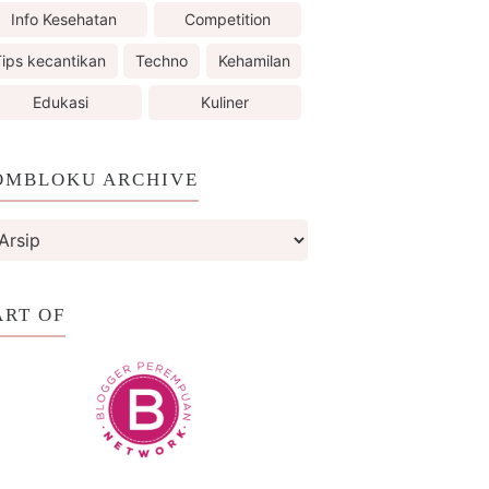
Info Kesehatan
Competition
ips kecantikan
Techno
Kehamilan
Edukasi
Kuliner
OMBLOKU ARCHIVE
ART OF