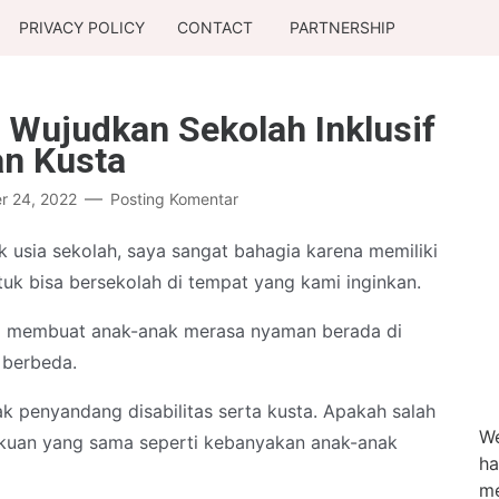
PRIVACY POLICY
CONTACT
PARTNERSHIP
Wujudkan Sekolah Inklusif
an Kusta
r 24, 2022
Posting Komentar
k usia sekolah, saya sangat bahagia karena memiliki
uk bisa bersekolah di tempat yang kami inginkan.
ga membuat anak-anak merasa nyaman berada di
 berbeda.
 penyandang disabilitas serta kusta. Apakah salah
We
akuan yang sama seperti kebanyakan anak-anak
ha
me