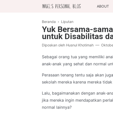
ABOUT
Beranda
›
Liputan
Yuk Bersama-sama 
untuk Disabilitas d
Diposkan oleh
Husnul Khotimah
Oktobe
Sebagai orang tua yang memiliki ana
anak-anak yang sehat dan normal unt
Perasaan tenang tentu saja akan ju
sekolah mereka karena mereka tidak
Lalu, bagaimanakan dengan anak-anak
jika mereka ingin mendapatkan perl
normal lainnya?