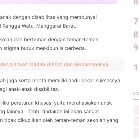
 anak dengan disabilitas yang mempunyai
N Rangga Watu, Manggarai Barat.
ekolah dan berteman dengan teman-teman
 stigma buruk meskipun ia berbeda.
Menjalankan Ibadah Umroh dan Keutamaannya
ah juga serta merta memiliki andil besar suksesnya
gi anak-anak disabilitas.
C
liki peraturan khusus, yaitu merahasiakan anak-
ng lainnya. Tentu tindakan ini akan sangat
 tidak dikucilkan oleh teman-teman sekolah yang