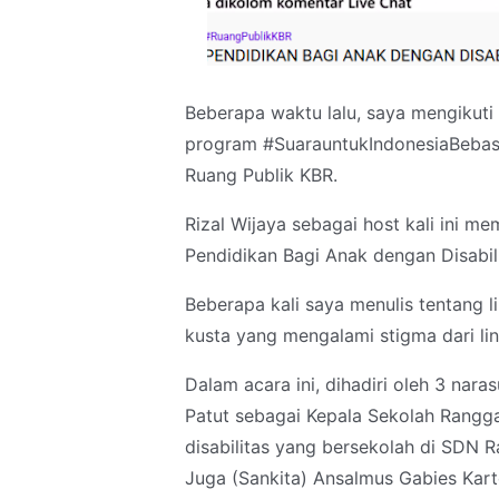
Beberapa waktu lalu, saya mengikut
program #SuarauntukIndonesiaBebasD
Ruang Publik KBR.
Rizal Wijaya sebagai host kali ini m
Pendidikan Bagi Anak dengan Disabili
Beberapa kali saya menulis tentang 
kusta yang mengalami stigma dari li
Dalam acara ini, dihadiri oleh 3 nar
Patut sebagai Kepala Sekolah Rangga
disabilitas yang bersekolah di SDN 
Juga (Sankita) Ansalmus Gabies Kart