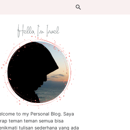
lcome to my Personal Blog. Saya
rap teman teman semua bisa
nikmati tulisan sederhana yang ada