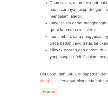
Daun salam, daun tersebut cukup
anda, caranya cukup dengan m
mengalami alergi.
Jahe, selain dapat menghangatk
gatal karena reaksi alergi.
Temu hitam, cara penggunaan
pada badan yang gatal, lakukan 
Minyak goreng dan garam, dua 
yang sangat efektif dalam mengh
Cukup mudah untuk di dapatkan deng
alergi kulit
tersebut bisa anda coba se
Review