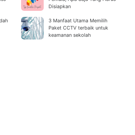
Disiapkan
udah
3 Manfaat Utama Memilih
Paket CCTV terbaik untuk
keamanan sekolah