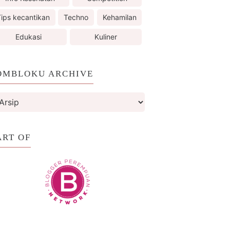
ips kecantikan
Techno
Kehamilan
Edukasi
Kuliner
OMBLOKU ARCHIVE
ART OF