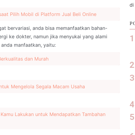
di
aat Pilih Mobil di Platform Jual Beli Online
P
ngat bervariasi, anda bisa memanfaatkan bahan-
rgi ke dokter, namun jika menyukai yang alami
 anda manfaatkan, yaitu:
Berkualitas dan Murah
untuk Mengelola Segala Macam Usaha
t Kamu Lakukan untuk Mendapatkan Tambahan