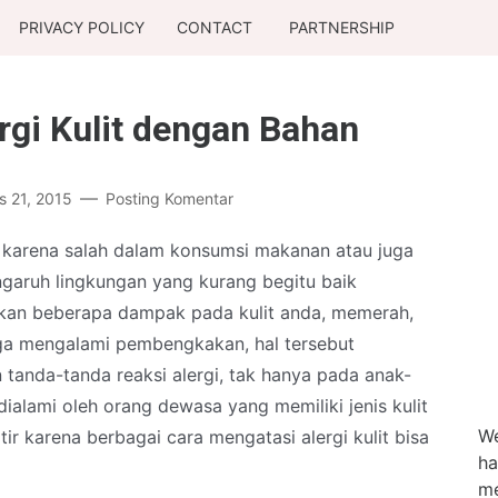
PRIVACY POLICY
CONTACT
PARTNERSHIP
rgi Kulit dengan Bahan
s 21, 2015
Posting Komentar
i karena salah dalam konsumsi makanan atau juga
garuh lingkungan yang kurang begitu baik
an beberapa dampak pada kulit anda, memerah,
ga mengalami pembengkakan, hal tersebut
tanda-tanda reaksi alergi, tak hanya pada anak-
 dialami oleh orang dewasa yang memiliki jenis kulit
We
ir karena berbagai cara mengatasi alergi kulit bisa
ha
me