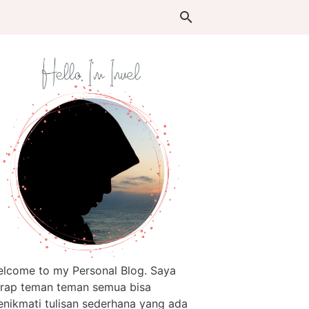
lcome to my Personal Blog. Saya
rap teman teman semua bisa
nikmati tulisan sederhana yang ada