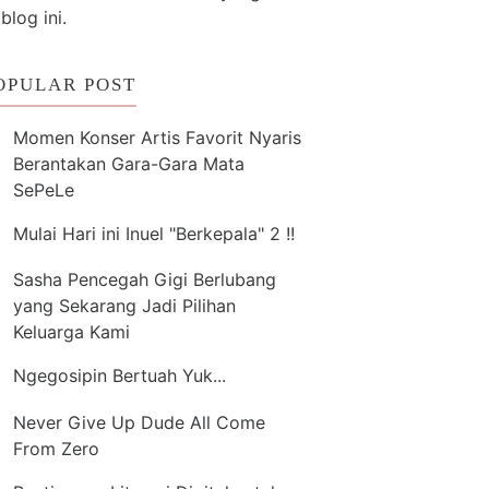
 blog ini.
OPULAR POST
Momen Konser Artis Favorit Nyaris
Berantakan Gara-Gara Mata
SePeLe
Mulai Hari ini Inuel "Berkepala" 2 !!
Sasha Pencegah Gigi Berlubang
yang Sekarang Jadi Pilihan
Keluarga Kami
Ngegosipin Bertuah Yuk...
Never Give Up Dude All Come
From Zero