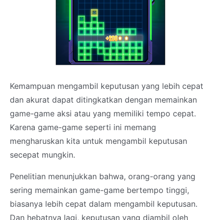
Kemampuan mengambil keputusan yang lebih cepat
dan akurat dapat ditingkatkan dengan memainkan
game-game aksi atau yang memiliki tempo cepat.
Karena game-game seperti ini memang
mengharuskan kita untuk mengambil keputusan
secepat mungkin.
Penelitian menunjukkan bahwa, orang-orang yang
sering memainkan game-game bertempo tinggi,
biasanya lebih cepat dalam mengambil keputusan.
Dan hebatnya lagi, keputusan yang diambil oleh