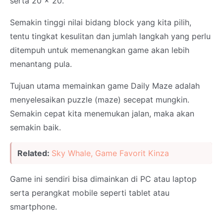
serta 20 x 20.
Semakin tinggi nilai bidang block yang kita pilih,
tentu tingkat kesulitan dan jumlah langkah yang perlu
ditempuh untuk memenangkan game akan lebih
menantang pula.
Tujuan utama memainkan game Daily Maze adalah
menyelesaikan puzzle (maze) secepat mungkin.
Semakin cepat kita menemukan jalan, maka akan
semakin baik.
Related:
Sky Whale, Game Favorit Kinza
Game ini sendiri bisa dimainkan di PC atau laptop
serta perangkat mobile seperti tablet atau
smartphone.