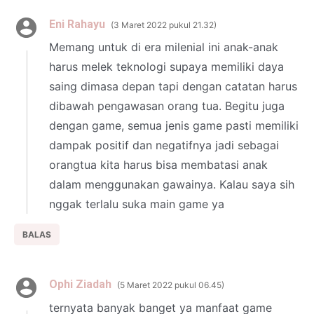
Eni Rahayu
3 Maret 2022 pukul 21.32
Memang untuk di era milenial ini anak-anak
harus melek teknologi supaya memiliki daya
saing dimasa depan tapi dengan catatan harus
dibawah pengawasan orang tua. Begitu juga
dengan game, semua jenis game pasti memiliki
dampak positif dan negatifnya jadi sebagai
orangtua kita harus bisa membatasi anak
dalam menggunakan gawainya. Kalau saya sih
nggak terlalu suka main game ya
BALAS
Ophi Ziadah
5 Maret 2022 pukul 06.45
ternyata banyak banget ya manfaat game