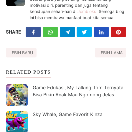
motivasi diri, parenting dan juga tentang
kehidupan sehari-hari di
Jombloku
. Semoga blog
ini bisa membawa manfaat buat kita semua.
SHARE
LEBIH BARU
LEBIH LAMA
RELATED POSTS
Game Edukasi, My Talking Tom Ternyata
Bisa Bikin Anak Mau Ngomong Jelas
Sky Whale, Game Favorit Kinza