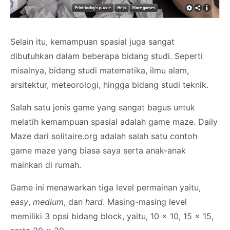
Selain itu, kemampuan spasial juga sangat
dibutuhkan dalam beberapa bidang studi. Seperti
misalnya, bidang studi matematika, ilmu alam,
arsitektur, meteorologi, hingga bidang studi teknik.
Salah satu jenis game yang sangat bagus untuk
melatih kemampuan spasial adalah game maze. Daily
Maze dari solitaire.org adalah salah satu contoh
game maze yang biasa saya serta anak-anak
mainkan di rumah.
Game ini menawarkan tiga level permainan yaitu,
easy
,
medium
, dan
hard
. Masing-masing level
memiliki 3 opsi bidang block, yaitu, 10 x 10, 15 x 15,