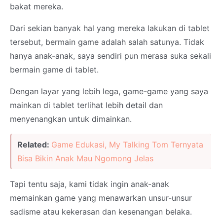
bakat mereka.
Dari sekian banyak hal yang mereka lakukan di tablet
tersebut, bermain game adalah salah satunya. Tidak
hanya anak-anak, saya sendiri pun merasa suka sekali
bermain game di tablet.
Dengan layar yang lebih lega, game-game yang saya
mainkan di tablet terlihat lebih detail dan
menyenangkan untuk dimainkan.
Related:
Game Edukasi, My Talking Tom Ternyata
Bisa Bikin Anak Mau Ngomong Jelas
Tapi tentu saja, kami tidak ingin anak-anak
memainkan game yang menawarkan unsur-unsur
sadisme atau kekerasan dan kesenangan belaka.