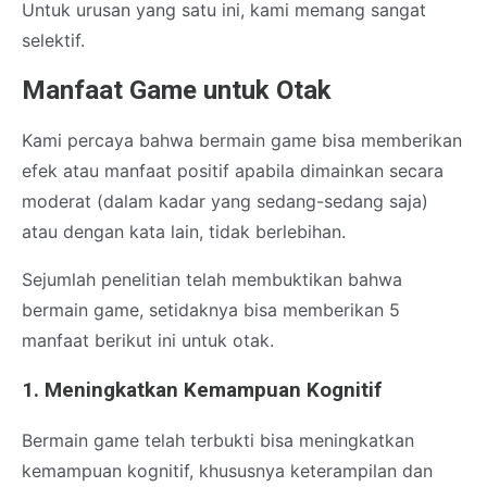
Untuk urusan yang satu ini, kami memang sangat
selektif.
Manfaat Game untuk Otak
Kami percaya bahwa bermain game bisa memberikan
efek atau manfaat positif apabila dimainkan secara
moderat (dalam kadar yang sedang-sedang saja)
atau dengan kata lain, tidak berlebihan.
Sejumlah penelitian telah membuktikan bahwa
bermain game, setidaknya bisa memberikan 5
manfaat berikut ini untuk otak.
1. Meningkatkan Kemampuan Kognitif
Bermain game telah terbukti bisa meningkatkan
kemampuan kognitif, khususnya keterampilan dan