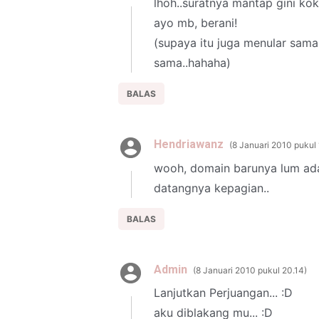
lhoh..suratnya mantap gini ko
ayo mb, berani!
(supaya itu juga menular sama
sama..hahaha)
BALAS
Hendriawanz
8 Januari 2010 pukul
wooh, domain barunya lum ad
datangnya kepagian..
BALAS
Admin
8 Januari 2010 pukul 20.14
Lanjutkan Perjuangan... :D
aku diblakang mu... :D