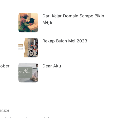
Dari Kejar Domain Sampe Bikin
Meja
u
Rekap Bulan Mei 2023
tober
Dear Aku
 19.50