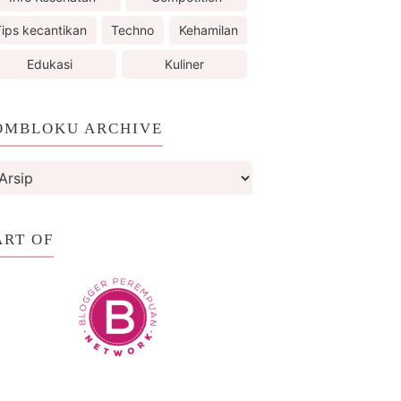
ips kecantikan
Techno
Kehamilan
Edukasi
Kuliner
OMBLOKU ARCHIVE
ART OF