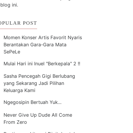
 blog ini.
OPULAR POST
Momen Konser Artis Favorit Nyaris
Berantakan Gara-Gara Mata
SePeLe
Mulai Hari ini Inuel "Berkepala" 2 !!
Sasha Pencegah Gigi Berlubang
yang Sekarang Jadi Pilihan
Keluarga Kami
Ngegosipin Bertuah Yuk...
Never Give Up Dude All Come
From Zero