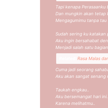
Tapi kenapa Perasaanku b
Dan mungkin akan tetap b
Mengagumimu tanpa tau 
Sudah sering ku katakan p
Aku ingin bersahabat de
Menjadi salah satu bagian
Related:
Rasa Malas da
Cuma jadi seorang sahab
Aku akan sangat senang 
Taukah engkau..
Aku bersemangat hari ini.
Karena melihatmu..