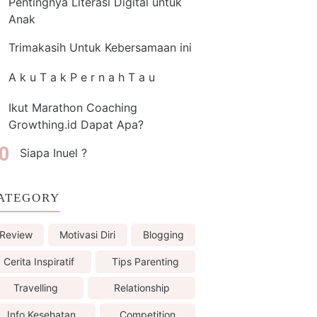
Pentingnya Literasi Digital untuk
Anak
Trimakasih Untuk Kebersamaan ini
A k u T a k P e r n a h T a u
Ikut Marathon Coaching
Growthing.id Dapat Apa?
Siapa Inuel ?
ATEGORY
Review
Motivasi Diri
Blogging
Cerita Inspiratif
Tips Parenting
Travelling
Relationship
Info Kesehatan
Competition