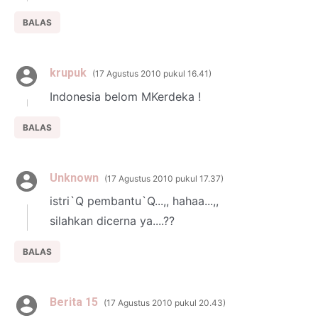
BALAS
krupuk
17 Agustus 2010 pukul 16.41
Indonesia belom MKerdeka !
BALAS
Unknown
17 Agustus 2010 pukul 17.37
istri`Q pembantu`Q...,, hahaa...,,
silahkan dicerna ya....??
BALAS
Berita 15
17 Agustus 2010 pukul 20.43