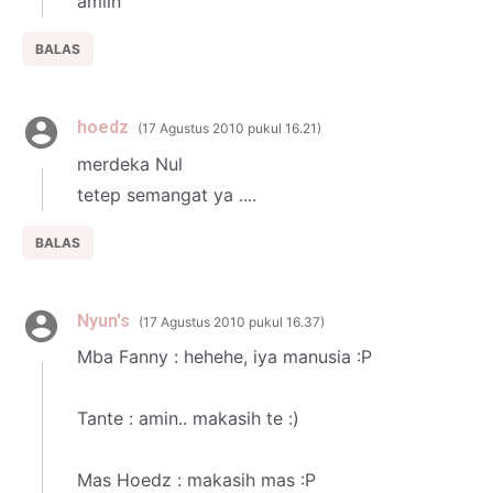
amiin
BALAS
hoedz
17 Agustus 2010 pukul 16.21
merdeka Nul
tetep semangat ya ....
BALAS
Nyun's
17 Agustus 2010 pukul 16.37
Mba Fanny : hehehe, iya manusia :P
Tante : amin.. makasih te :)
Mas Hoedz : makasih mas :P