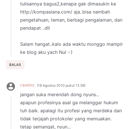
tulisannya bagus2,kenapa gak dimasukin ke
http://kompasiana.com/ aja..bisa nambah
pengetahuan, teman, berbagi pengalaman, dan
pendapat ..dll
Salam hangat..kalo ada waktu monggo mampir
ke blog aku yach Nul :-)
BALAS
rawins
18 Agustus 2010 pukul 13.58
jangan suka merendah dong nyuns...
apapun profesinya asal ga melanggar hukum
tuh baik. apalagi itu profesi yang merdeka dan
tidak terjajah protokoler yang memuakan.
tetap semangat, nyun...