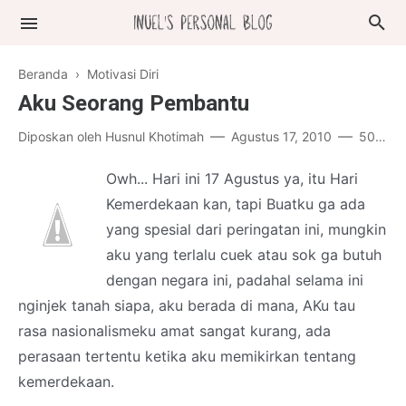
Beranda
›
Motivasi Diri
Aku Seorang Pembantu
Diposkan oleh
Husnul Khotimah
Agustus 17, 2010
50 komentar
Owh... Hari ini 17 Agustus ya, itu Hari
Kemerdekaan kan, tapi Buatku ga ada
yang spesial dari peringatan ini, mungkin
aku yang terlalu cuek atau sok ga butuh
dengan negara ini, padahal selama ini
nginjek tanah siapa, aku berada di mana, AKu tau
rasa nasionalismeku amat sangat kurang, ada
perasaan tertentu ketika aku memikirkan tentang
kemerdekaan.