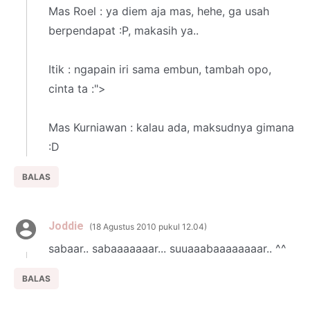
Mas Roel : ya diem aja mas, hehe, ga usah
berpendapat :P, makasih ya..
Itik : ngapain iri sama embun, tambah opo,
cinta ta :">
Mas Kurniawan : kalau ada, maksudnya gimana
:D
BALAS
Joddie
18 Agustus 2010 pukul 12.04
sabaar.. sabaaaaaaar... suuaaabaaaaaaaar.. ^^
BALAS