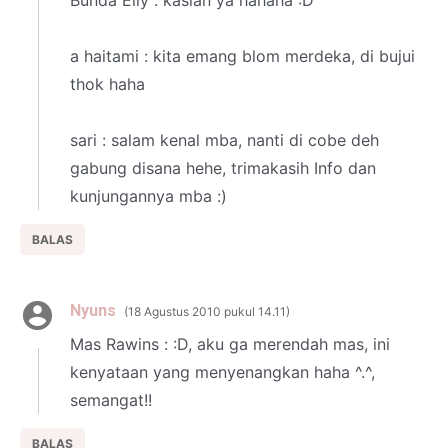
a haitami : kita emang blom merdeka, di bujui
thok haha
sari : salam kenal mba, nanti di cobe deh
gabung disana hehe, trimakasih Info dan
kunjungannya mba :)
BALAS
Nyuns
18 Agustus 2010 pukul 14.11
Mas Rawins : :D, aku ga merendah mas, ini
kenyataan yang menyenangkan haha ^.^,
semangat!!
BALAS