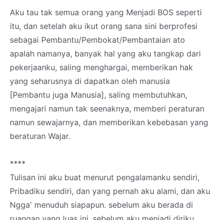
Aku tau tak semua orang yang Menjadi BOS seperti
itu, dan setelah aku ikut orang sana sini berprofesi
sebagai Pembantu/Pembokat/Pembantaian ato
apalah namanya, banyak hal yang aku tangkap dari
pekerjaanku, saling menghargai, memberikan hak
yang seharusnya di dapatkan oleh manusia
[Pembantu juga Manusia], saling membutuhkan,
mengajari namun tak seenaknya, memberi peraturan
namun sewajarnya, dan memberikan kebebasan yang
beraturan Wajar.
****
Tulisan ini aku buat menurut pengalamanku sendiri,
Pribadiku sendiri, dan yang pernah aku alami, dan aku
Ngga' menuduh siapapun. sebelum aku berada di
ruangan yang luas ini, sebelum aku menjadi diriku