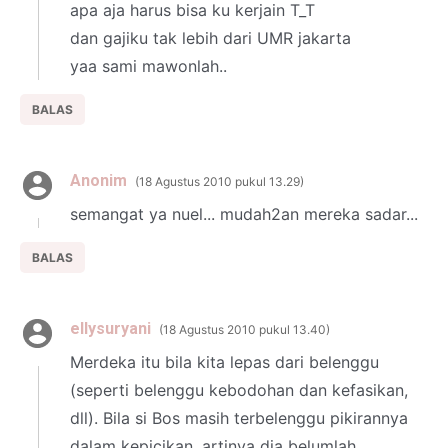
apa aja harus bisa ku kerjain T_T
dan gajiku tak lebih dari UMR jakarta
yaa sami mawonlah..
BALAS
Anonim
18 Agustus 2010 pukul 13.29
semangat ya nuel... mudah2an mereka sadar...
BALAS
ellysuryani
18 Agustus 2010 pukul 13.40
Merdeka itu bila kita lepas dari belenggu
(seperti belenggu kebodohan dan kefasikan,
dll). Bila si Bos masih terbelenggu pikirannya
dalam kepicikan, artinya dia belumlah