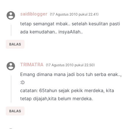
saidiblogger
17 Agustus 2010 pukul 22.41
tetap semangat mbak.. setelah kesulitan pasti
ada kemudahan.. insyaAllah..
BALAS
TRIMATRA
17 Agustus 2010 pukul 22.50
Emang dimana mana jadi bos tuh serba enak..,
:D
catatan: 65tahun sejak pekik merdeka, kita
tetap dijajah,kita belum merdeka.
BALAS