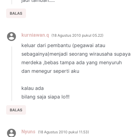
jadi tambah.....
BALAS
kurniawan.q
18 Agustus 2010 pukul 05.22
keluar dari pembantu (pegawai atau
sebagainya)menjadi seorang wirausaha supaya
merdeka ,bebas tampa ada yang menyuruh
dan menegur seperti aku
kalau ada
bilang saja siapa lo!!!
BALAS
Nyuns
18 Agustus 2010 pukul 11.53