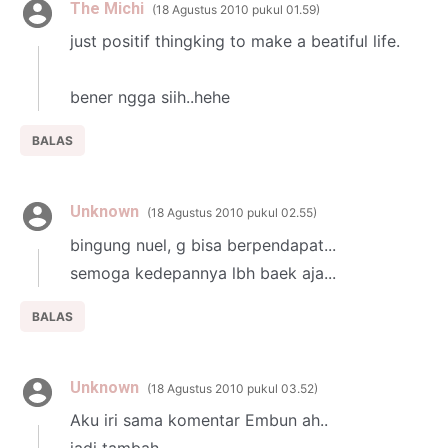
The Michi
18 Agustus 2010 pukul 01.59
just positif thingking to make a beatiful life.
bener ngga siih..hehe
BALAS
Unknown
18 Agustus 2010 pukul 02.55
bingung nuel, g bisa berpendapat...
semoga kedepannya lbh baek aja...
BALAS
Unknown
18 Agustus 2010 pukul 03.52
Aku iri sama komentar Embun ah..