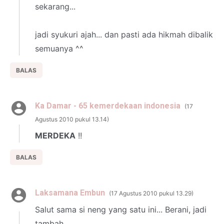
sekarang...
jadi syukuri ajah... dan pasti ada hikmah dibalik
semuanya ^^
BALAS
Ka Damar - 65 kemerdekaan indonesia
17
Agustus 2010 pukul 13.14
MERDEKA
!!
BALAS
Laksamana Embun
17 Agustus 2010 pukul 13.29
Salut sama si neng yang satu ini... Berani, jadi
tambah ......