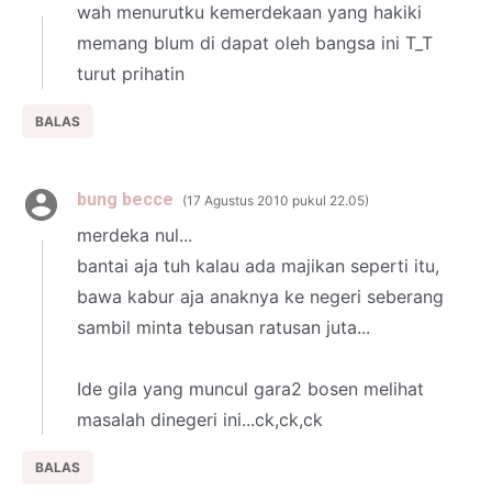
wah menurutku kemerdekaan yang hakiki
memang blum di dapat oleh bangsa ini T_T
turut prihatin
BALAS
bung becce
17 Agustus 2010 pukul 22.05
merdeka nul...
bantai aja tuh kalau ada majikan seperti itu,
bawa kabur aja anaknya ke negeri seberang
sambil minta tebusan ratusan juta...
Ide gila yang muncul gara2 bosen melihat
masalah dinegeri ini...ck,ck,ck
BALAS