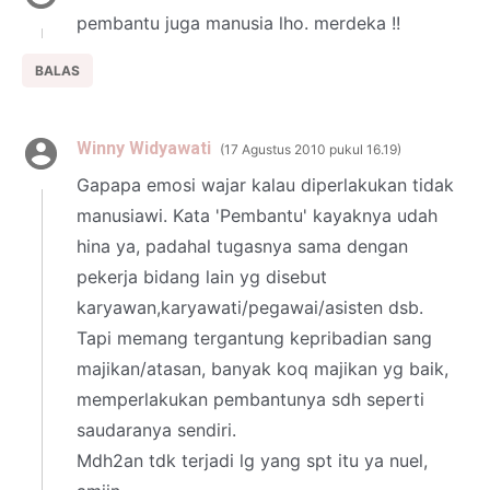
pembantu juga manusia lho. merdeka !!
BALAS
Winny Widyawati
17 Agustus 2010 pukul 16.19
Gapapa emosi wajar kalau diperlakukan tidak
manusiawi. Kata 'Pembantu' kayaknya udah
hina ya, padahal tugasnya sama dengan
pekerja bidang lain yg disebut
karyawan,karyawati/pegawai/asisten dsb.
Tapi memang tergantung kepribadian sang
majikan/atasan, banyak koq majikan yg baik,
memperlakukan pembantunya sdh seperti
saudaranya sendiri.
Mdh2an tdk terjadi lg yang spt itu ya nuel,