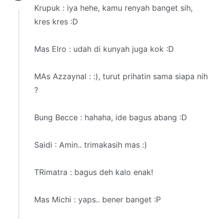
Krupuk : iya hehe, kamu renyah banget sih,
kres kres :D
Mas Elro : udah di kunyah juga kok :D
MAs Azzaynal : :), turut prihatin sama siapa nih
?
Bung Becce : hahaha, ide bagus abang :D
Saidi : Amin.. trimakasih mas :)
TRimatra : bagus deh kalo enak!
Mas Michi : yaps.. bener banget :P