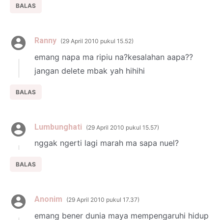
BALAS
Ranny
29 April 2010 pukul 15.52
emang napa ma ripiu na?kesalahan aapa??
jangan delete mbak yah hihihi
BALAS
Lumbunghati
29 April 2010 pukul 15.57
nggak ngerti lagi marah ma sapa nuel?
BALAS
Anonim
29 April 2010 pukul 17.37
emang bener dunia maya mempengaruhi hidup