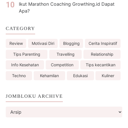
Ikut Marathon Coaching Growthing.id Dapat
Apa?
CATEGORY
Review
Motivasi Diri
Blogging
Cerita Inspiratif
Tips Parenting
Travelling
Relationship
Info Kesehatan
Competition
Tips kecantikan
Techno
Kehamilan
Edukasi
Kuliner
JOMBLOKU ARCHIVE