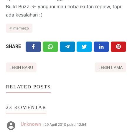
Build Buzz. <- yang ini mau coba ikutan repiew, tapi
ada kesalahan :(
Intermezo
SHARE
LEBIH BARU
LEBIH LAMA
RELATED POSTS
23 KOMENTAR
Unknown
29 April 2010 pukul 12.54