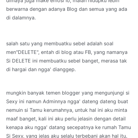
dimaya juga make emosi lo, malah hidupku lebih
berwarna dengan adanya Blog dan semua yang ada
di dalamnya.
salah satu yang membuatku sebel adalah soal
men"DELETE", entah di blog atau FB, yang namanya
Si DELETE ini membuatku sebel banget, merasa tak
di hargai dan ngga' dianggep.
mungkin banyak temen blogger yang mengunjungi si
Sexy ini namun Adminnya ngga' dateng dateng buat
nemuin si Tamu kerumahnya, untuk hal ini aku minta
maaf banget, kali ini aku perlu jelasin dengan detail
kenapa aku ngga' datang secepatnya ke rumah Tamu
Si Sexy, yang jelas aku selalu terbebani akan hal itu,