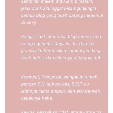
sembilan malem atau jam 8 malem,
jelas donk aku ngga' bisa ngunjungin
semua blog yang telah datang menemui
Si Sexy.
Ketiga, saat membaca blog temen, ada
orang ngeprint, tanya ini itu, dan tak
jarang aku bantu clien sampai jam kerja
telah habis, dan akhirnya di tinggal deh.
Keempat, Menyesal. sampai di rumah
pengen BW, tapi aplikasi BOLT-ku
leletnya minta ampun, dan aku banyak
capeknya hehe.
Kelima, keasyikan Chat, ampe lupa juga