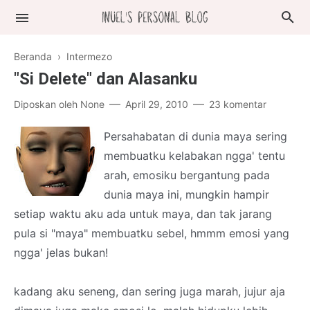
Beranda
›
Intermezo
"Si Delete" dan Alasanku
Diposkan oleh
None
April 29, 2010
23 komentar
Persahabatan di dunia maya sering
membuatku kelabakan ngga' tentu
arah, emosiku bergantung pada
dunia maya ini, mungkin hampir
setiap waktu aku ada untuk maya, dan tak jarang
pula si "maya" membuatku sebel, hmmm emosi yang
ngga' jelas bukan!
kadang aku seneng, dan sering juga marah, jujur aja