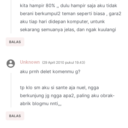
kita hampir 80% ,, dulu hampir saja aku tidak
berani berkumpul2 teman seperti biasa , gara2
aku tiap hari didepan komputer, untunk
sekarang semuanya jelas, dan ngak kuulangi
BALAS
Unknown
29 April 2010 pukul 19.43
aku prnh delet komenmu g?
tp klo sm aku si sante aja nuel, ngga
berkunjung jg ngga apa2, paling aku obrak-
abrik blogmu nnti,,,
BALAS