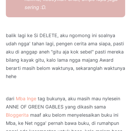
sering :D.
balik lagi ke Si DELETE, aku ngomong ini soalnya
udah ngga' tahan lagi, pengen cerita ama siapa, pasti
aku di anggap aneh "gitu aja kok sebel" pasti mereka
bilang kayak gitu, kalo lama ngga majang Award
berarti masih belom waktunya, sekaranglah waktunya
hehe
dari
Mba Inge
tag bukunya, aku masih mau nylesein
ANNE OF GREEN GABLES yang dikasih sama
Bloggerita
maaf aku belom menyelesaikan buku ini
Mba, ke Net ngga' pernah bawa buku, di rumahpun