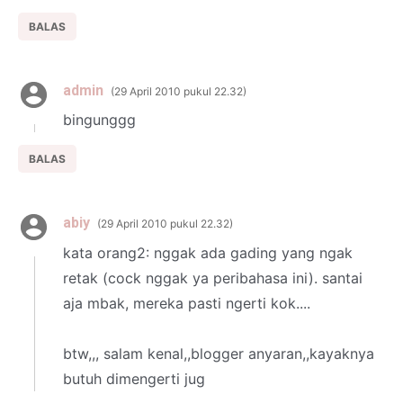
BALAS
admin
29 April 2010 pukul 22.32
bingunggg
BALAS
abiy
29 April 2010 pukul 22.32
kata orang2: nggak ada gading yang ngak
retak (cock nggak ya peribahasa ini). santai
aja mbak, mereka pasti ngerti kok....
btw,,, salam kenal,,blogger anyaran,,kayaknya
butuh dimengerti jug