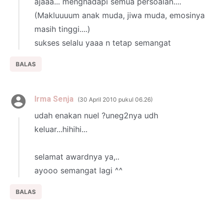
ajaaa... menghadapi semua persoalan....
(Makluuuum anak muda, jiwa muda, emosinya
masih tinggi....)
sukses selalu yaaa n tetap semangat
BALAS
Irma Senja
30 April 2010 pukul 06.26
udah enakan nuel ?uneg2nya udh
keluar...hihihi...
selamat awardnya ya,..
ayooo semangat lagi ^^
BALAS