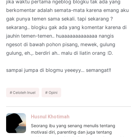
jika waktu pertama ngeblog blogku tak ada yang
berkomentar adalah semata-mata karena emang aku
gak punya temen sama sekali. tapi sekarang ?
sekarang.. blogku gak ada yang komentar karena di
jauhin temen-temen.. huaaaaaaaaaaaaa nangis
ngesot di bawah pohon pisang, mewek, gulung
gulung, eh.,. berdiri ah.. malu di liatin orang :D.
sampai jumpa di blogmu yeeeyy... semangat!!
Celoteh Inuel
Opini
Husnul Khotimah
Seorang ibu yang senang menulis tentang
motivasi diri, parenting dan juga tentang