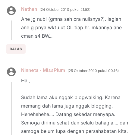
Nathan
24 Oktober 2010 pukul 21.52
Ane jg nubi (gmna seh cra nulisnya?). lagian
ane g pnya wktu ut OL tiap hr. mkannya ane
cman s4 BW...
BALAS
Ninneta - MissPlum
25 Oktober 2010 pukul 00.16
Hai,
Sudah lama aku nggak blogwalking. Karena
memang dah lama juga nggak blogging.
Hehehehehe.... Datang sekedar menyapa.
Semoga dirimu sehat dan selalu bahagia.... dan
semoga belum lupa dengan persahabatan kita.