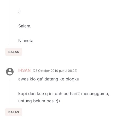
:)
Salam,
Ninneta
BALAS
IHSAN
25 Oktober 2010 pukul 08.22
awas klo ga' datang ke blogku
kopi dan kue q ini dah berhari2 menunggumu,
untung belum basi :))
BALAS