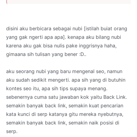
disini aku berbicara sebagai nubi [istilah buiat orang
yang gak ngerti apa apa]. kenapa aku bilang nubi
karena aku gak bisa nulis pake inggrisnya haha,
gimaana sih tulisan yang bener :D..
aku seorang nubi yang baru mengenal seo, namun
aku sudah sedikit mengerti. apa sih yang di butuhin
kontes seo itu, apa sih tips supaya menang.
sebenernya cuma satu jawaban kok yaitu Back Link.
semakin banyak back link, semakin kuat pencarian
kata kunci di serp katanya gitu mereka nyebutnya,
semakin banyak back link, semakin naik posisi di
serp.