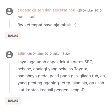
secangkir teh dan sekerat roti
25 Oktober 2010
pukul 13.40
Bw ketempat saya aja mbak. .:)
BALAS
adin
26 Oktober 2010 pukul 13.22
saya juga udah capek inkut kontes SEO,
hehehe, apalagi yang sekelas Toyota,
hadiahnya gede, pasti pada gila-gilaan tuh, ah,
yang penting ngeblog tetep jalan aja, ga usah
ikut kontes kecuali pengen iseng :D
BALAS