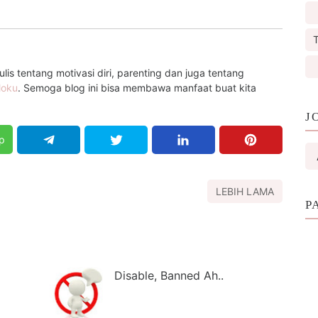
T
is tentang motivasi diri, parenting dan juga tentang
loku
. Semoga blog ini bisa membawa manfaat buat kita
J
p
LEBIH LAMA
P
Disable, Banned Ah..