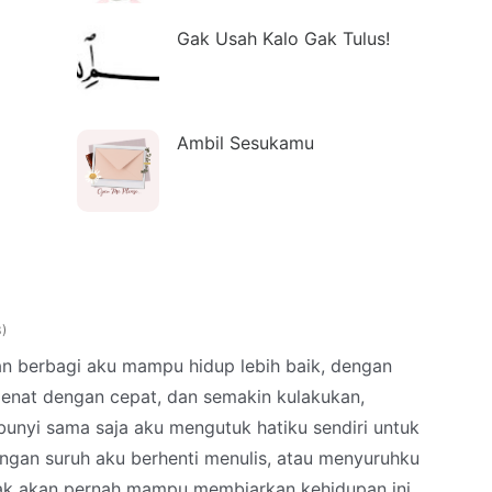
Gak Usah Kalo Gak Tulus!
Ambil Sesukamu
3
an berbagi aku mampu hidup lebih baik, dengan
enat dengan cepat, dan semakin kulakukan,
unyi sama saja aku mengutuk hatiku sendiri untuk
ngan suruh aku berhenti menulis, atau menyuruhku
gak akan pernah mampu membiarkan kehidupan ini