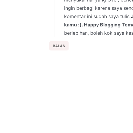
ingin berbagi karena saya send
komentar ini sudah saya tulis
kamu :). Happy Blogging Tema
berlebihan, boleh kok saya ka
BALAS