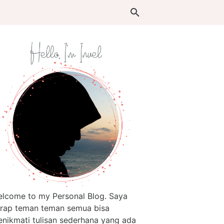
lcome to my Personal Blog. Saya
rap teman teman semua bisa
nikmati tulisan sederhana yang ada