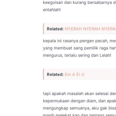
keegoisan dan kurang bersabarnya di
entahlah!
Related:
NYERAH NYERAH NYERA
kepala ini rasanya pengen pecah, m
yang membuat sang pemilik raga hancur
mengurus, terlalu sering dan Lelah!
Related:
Em A El U
tapi apakah masalah akan selesai d
kepermukaan dengan diam, dan apak
mengungkap semuanya, aku gak bisa.
masih melekat kan dan tentang semua