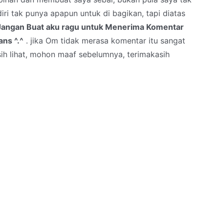
iri tak punya apapun untuk di bagikan, tapi diatas
Jangan Buat aku ragu untuk Menerima Komentar
ns ^.^
. jika Om tidak merasa komentar itu sangat
sih lihat, mohon maaf sebelumnya, terimakasih