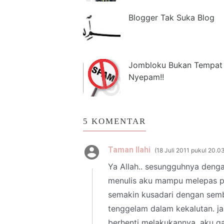
Blogger Tak Suka Blog
Jombloku Bukan Tempat
Nyepam!!
5 KOMENTAR
Taman Ilahi
18 Juli 2011 pukul 20.0
Ya Allah.. sesungguhnya deng
menulis aku mampu melepas p
semakin kusadari dengan semb
tenggelam dalam kekalutan. ja
berhenti melakukannya, aku 