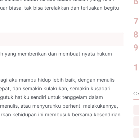
r biasa, tak bisa terelakkan dan terluakan begitu
llah yang memberikan dan membuat nyata hukum
agi aku mampu hidup lebih baik, dengan menulis
at, dan semakin kulakukan, semakin kusadari
C
utuk hatiku sendiri untuk tenggelam dalam
i menulis, atau menyuruhku berhenti melakukannya,
kan kehidupan ini membusuk bersama kesendirian,