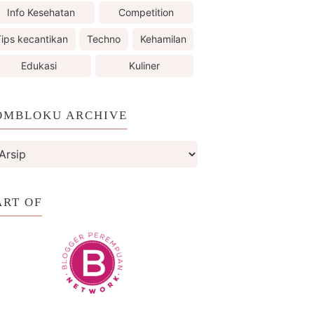
Info Kesehatan
Competition
ips kecantikan
Techno
Kehamilan
Edukasi
Kuliner
OMBLOKU ARCHIVE
ART OF