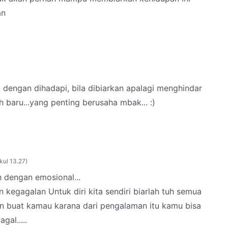
an
i dengan dihadapi, bila dibiarkan apalagi menghindar
 baru...yang penting berusaha mbak... :)
kul 13.27
 dengan emosional...
kegagalan Untuk diri kita sendiri biarlah tuh semua
an buat kamau karana dari pengalaman itu kamu bisa
gal.....