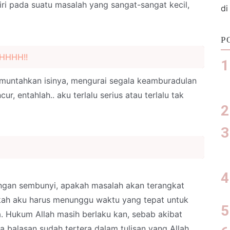
ri pada suatu masalah yang sangat-sangat kecil,
di
P
HHHH!!
emuntahkan isinya, mengurai segala keamburadulan
, entahlah.. aku terlalu serius atau terlalu tak
engan sembunyi, apakah masalah akan terangkat
ah aku harus menunggu waktu yang tepat untuk
 Hukum Allah masih berlaku kan, sebab akibat
 balasan sudah tertera dalam tulisan yang Allah