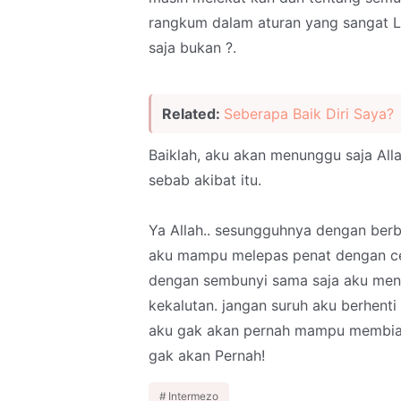
rangkum dalam aturan yang sangat Lua
saja bukan ?.
Related:
Seberapa Baik Diri Saya?
Baiklah, aku akan menunggu saja A
sebab akibat itu.
Ya Allah.. sesungguhnya dengan berb
aku mampu melepas penat dengan cep
dengan sembunyi sama saja aku meng
kekalutan. jangan suruh aku berhent
aku gak akan pernah mampu membiar
gak akan Pernah!
Intermezo