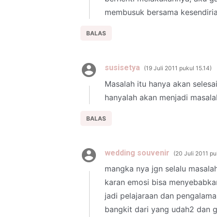
membusuk bersama kesendiri
BALAS
susisetya
19 Juli 2011 pukul 15.14
Masalah itu hanya akan selesa
hanyalah akan menjadi masalah
BALAS
wedding souvenir
20 Juli 2011 pu
mangka nya jgn selalu masalah
karan emosi bisa menyebabkan 
jadi pelajaraan dan pengalam
bangkit dari yang udah2 dan ga