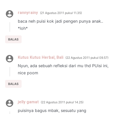
rannyrainy
21 Agustus 2011 pukul 11.35
baca neh puisi kok jadi pengen punya anak..
*loh*
BALAS
Kutus Kutus Herbal, Bali
22 Agustus 2011 pukul 09.57
Nyun, ada sebuah refleksi dari mu thd PUisi ini,
nice poom
BALAS
jelly gamat
22 Agustus 2011 pukul 14.25
puisinya bagus mbak, sesuatu yang