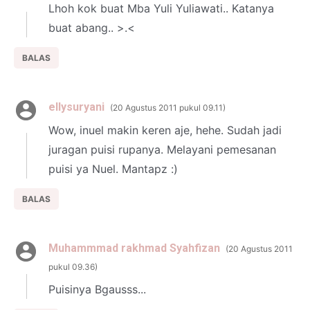
Lhoh kok buat Mba Yuli Yuliawati.. Katanya
buat abang.. >.<
BALAS
ellysuryani
20 Agustus 2011 pukul 09.11
Wow, inuel makin keren aje, hehe. Sudah jadi
juragan puisi rupanya. Melayani pemesanan
puisi ya Nuel. Mantapz :)
BALAS
Muhammmad rakhmad Syahfizan
20 Agustus 2011
pukul 09.36
Puisinya Bgausss...