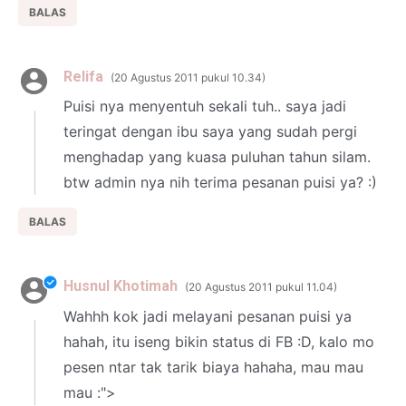
BALAS
Relifa
20 Agustus 2011 pukul 10.34
Puisi nya menyentuh sekali tuh.. saya jadi
teringat dengan ibu saya yang sudah pergi
menghadap yang kuasa puluhan tahun silam.
btw admin nya nih terima pesanan puisi ya? :)
BALAS
Husnul Khotimah
20 Agustus 2011 pukul 11.04
Wahhh kok jadi melayani pesanan puisi ya
hahah, itu iseng bikin status di FB :D, kalo mo
pesen ntar tak tarik biaya hahaha, mau mau
mau :">