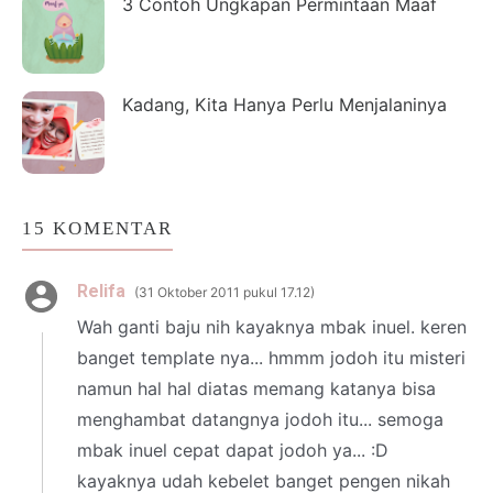
3 Contoh Ungkapan Permintaan Maaf
Kadang, Kita Hanya Perlu Menjalaninya
15 KOMENTAR
Relifa
31 Oktober 2011 pukul 17.12
Wah ganti baju nih kayaknya mbak inuel. keren
banget template nya... hmmm jodoh itu misteri
namun hal hal diatas memang katanya bisa
menghambat datangnya jodoh itu... semoga
mbak inuel cepat dapat jodoh ya... :D
kayaknya udah kebelet banget pengen nikah