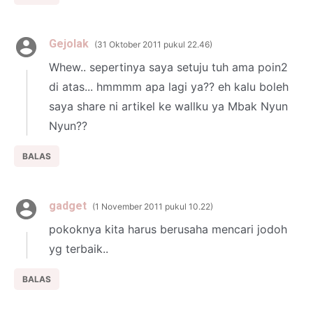
Gejolak
31 Oktober 2011 pukul 22.46
Whew.. sepertinya saya setuju tuh ama poin2
di atas... hmmmm apa lagi ya?? eh kalu boleh
saya share ni artikel ke wallku ya Mbak Nyun
Nyun??
BALAS
gadget
1 November 2011 pukul 10.22
pokoknya kita harus berusaha mencari jodoh
yg terbaik..
BALAS