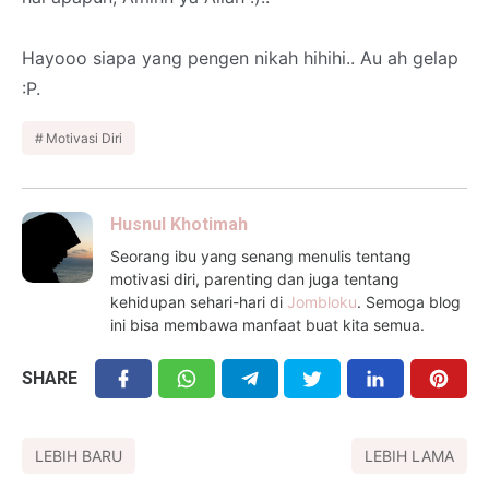
Hayooo siapa yang pengen nikah hihihi.. Au ah gelap
:P.
Motivasi Diri
Husnul Khotimah
Seorang ibu yang senang menulis tentang
motivasi diri, parenting dan juga tentang
kehidupan sehari-hari di
Jombloku
. Semoga blog
ini bisa membawa manfaat buat kita semua.
SHARE
LEBIH BARU
LEBIH LAMA