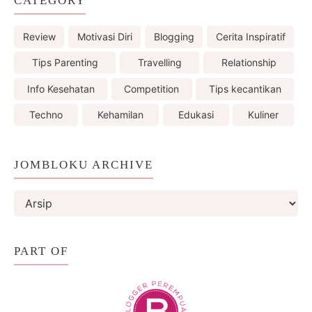
CATEGORY
Review
Motivasi Diri
Blogging
Cerita Inspiratif
Tips Parenting
Travelling
Relationship
Info Kesehatan
Competition
Tips kecantikan
Techno
Kehamilan
Edukasi
Kuliner
JOMBLOKU ARCHIVE
PART OF