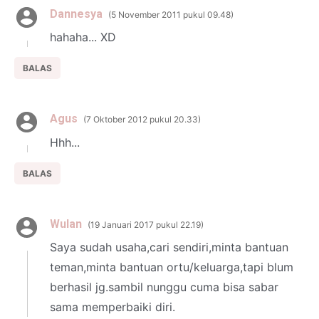
Dannesya
5 November 2011 pukul 09.48
hahaha... XD
BALAS
Agus
7 Oktober 2012 pukul 20.33
Hhh...
BALAS
Wulan
19 Januari 2017 pukul 22.19
Saya sudah usaha,cari sendiri,minta bantuan
teman,minta bantuan ortu/keluarga,tapi blum
berhasil jg.sambil nunggu cuma bisa sabar
sama memperbaiki diri.