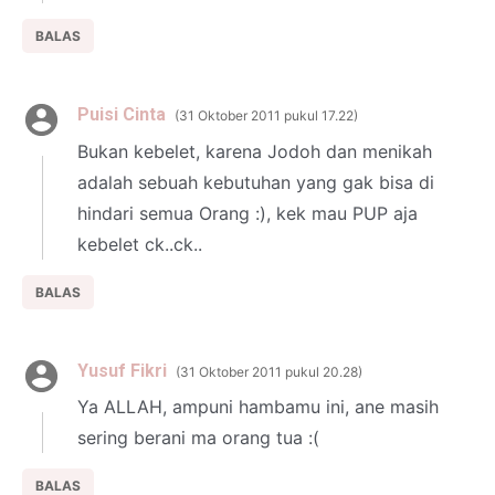
BALAS
Puisi Cinta
31 Oktober 2011 pukul 17.22
Bukan kebelet, karena Jodoh dan menikah
adalah sebuah kebutuhan yang gak bisa di
hindari semua Orang :), kek mau PUP aja
kebelet ck..ck..
BALAS
Yusuf Fikri
31 Oktober 2011 pukul 20.28
Ya ALLAH, ampuni hambamu ini, ane masih
sering berani ma orang tua :(
BALAS