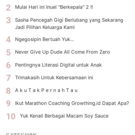
Mulai Hari ini Inuel "Berkepala" 2 !!
Sasha Pencegah Gigi Berlubang yang Sekarang
Jadi Pilihan Keluarga Kami
Ngegosipin Bertuah Yuk...
Never Give Up Dude All Come From Zero
Pentingnya Literasi Digital untuk Anak
Trimakasih Untuk Kebersamaan ini
A k u T a k P e r n a h T a u
Ikut Marathon Coaching Growthing.id Dapat Apa?
Yuk Kenali Berbagai Macam Soy Sauce