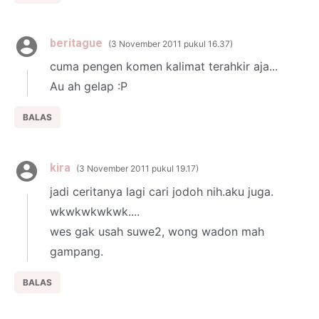
beritague
3 November 2011 pukul 16.37
cuma pengen komen kalimat terahkir aja...
Au ah gelap :P
BALAS
kira
3 November 2011 pukul 19.17
jadi ceritanya lagi cari jodoh nih.aku juga.
wkwkwkwkwk....
wes gak usah suwe2, wong wadon mah
gampang.
BALAS