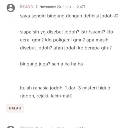
IHSAN
1 November 2011 pukul 12.47
saya sendiri bingung dengan definisi jodoh :D
siapa sih yg disebut jodoh? istri/suami? klo
cerai gmn? klo poligami gmn? apa masih
disebut jodoh? atau jodoh ke berapa gitu?
bingung juga? sama ha ha ha
itulah rahasia jodoh. 1 dari 3 misteri hidup
(jodoh, rejeki, lahir/mati)
BALAS