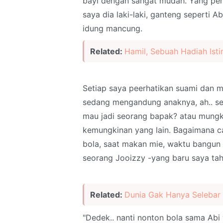
bayi dengan sangat mudah. Yang pe
saya dia laki-laki, ganteng seperti 
idung mancung.
Related:
Hamil, Sebuah Hadiah Ist
Setiap saya peerhatikan suami dan m
sedang mengandung anaknya, ah.. sen
mau jadi seorang bapak? atau mungki
kemungkinan yang lain. Bagaimana c
bola, saat makan mie, waktu bangun
seorang Jooizzy -yang baru saya ta
Related:
Dunia Gak Hanya Selebar
"Dedek.. nanti nonton bola sama Abi y