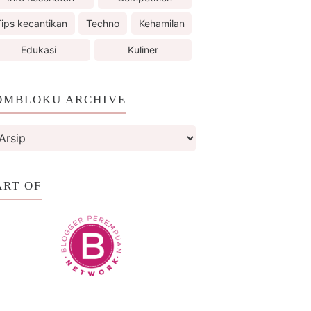
ips kecantikan
Techno
Kehamilan
Edukasi
Kuliner
OMBLOKU ARCHIVE
ART OF