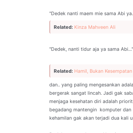
"Dedek nanti maem mie sama Abi ya..
Related:
Kinza Mahveen Ali
"Dedek, nanti tidur aja ya sama Abi...
Related:
Hamil, Bukan Kesempatan
dan.. yang paling mengesankan adalah,
bergerak sangat lincah. Jadi gak sab
menjaga kesehatan diri adalah prior
begadang mantengin komputer dan me
kehamilan gak akan terjadi dua kali un