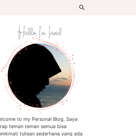
lcome to my Personal Blog. Saya
rap teman teman semua bisa
nikmati tulisan sederhana yang ada