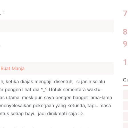
 "
"
 Buat Manja
C
 ketika diajak mengaji, disentuh, si janin selalu
ar pengen lihat dia ^_^. Untuk sementara waktu..
itas utama, meskipun saya pengen banget lama-lama
nyelesaikan pekerjaan yang ketunda, tapi.. masa
tuk setiap bayi.. jadi dinikmati saja :D.