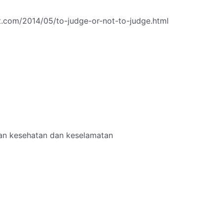
t.com/2014/05/to-judge-or-not-to-judge.html
an kesehatan dan keselamatan