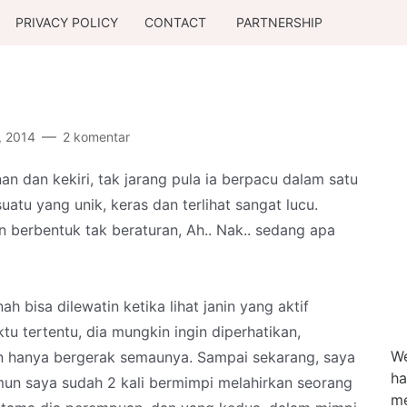
PRIVACY POLICY
CONTACT
PARTNERSHIP
, 2014
2 komentar
an dan kekiri, tak jarang pula ia berpacu dalam satu
tu yang unik, keras dan terlihat sangat lucu.
 berbentuk tak beraturan, Ah.. Nak.. sedang apa
h bisa dilewatin ketika lihat janin yang aktif
u tertentu, dia mungkin ingin diperhatikan,
We
n hanya bergerak semaunya. Sampai sekarang, saya
ha
mun saya sudah 2 kali bermimpi melahirkan seorang
me