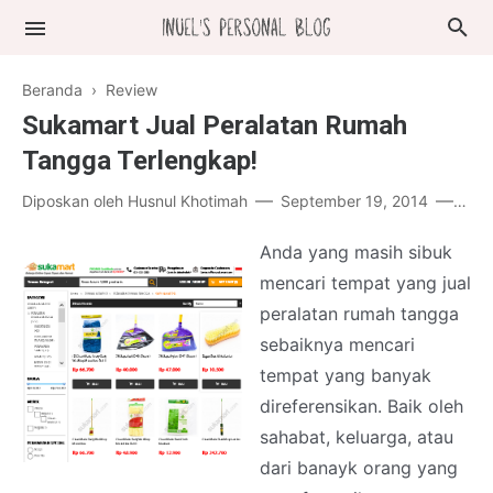
Beranda
›
Review
Sukamart Jual Peralatan Rumah
Tangga Terlengkap!
Diposkan oleh
Husnul Khotimah
September 19, 2014
Post
Anda yang masih sibuk
mencari tempat yang jual
peralatan rumah tangga
sebaiknya mencari
tempat yang banyak
direferensikan. Baik oleh
sahabat, keluarga, atau
dari banayk orang yang