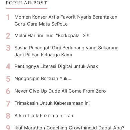
POPULAR POST
Momen Konser Artis Favorit Nyaris Berantakan
Gara-Gara Mata SePeLe
Mulai Hari ini Inuel "Berkepala" 2 !!
Sasha Pencegah Gigi Berlubang yang Sekarang
Jadi Pilihan Keluarga Kami
Pentingnya Literasi Digital untuk Anak
Ngegosipin Bertuah Yuk...
Never Give Up Dude All Come From Zero
Trimakasih Untuk Kebersamaan ini
A k u T a k P e r n a h T a u
Ikut Marathon Coaching Growthing.id Dapat Apa?