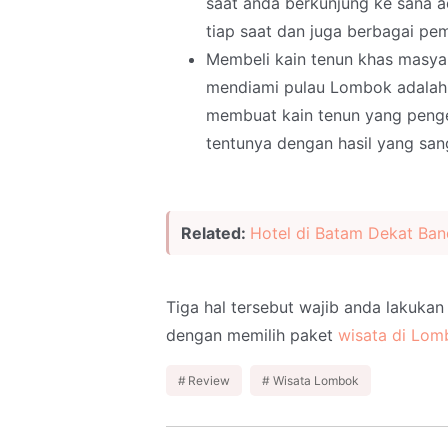
saat anda berkunjung ke sana
tiap saat dan juga berbagai pe
Membeli kain tenun khas masyar
mendiami pulau Lombok adalah 
membuat kain tenun yang penger
tentunya dengan hasil yang san
Related:
Hotel di Batam Dekat Ban
Tiga hal tersebut wajib anda lakuka
dengan memilih paket
wisata di Lom
Review
Wisata Lombok