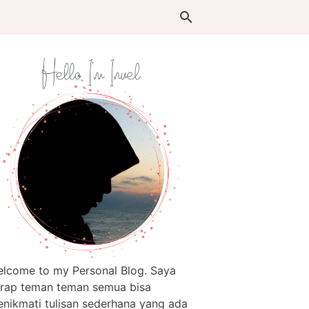
lcome to my Personal Blog. Saya
rap teman teman semua bisa
nikmati tulisan sederhana yang ada