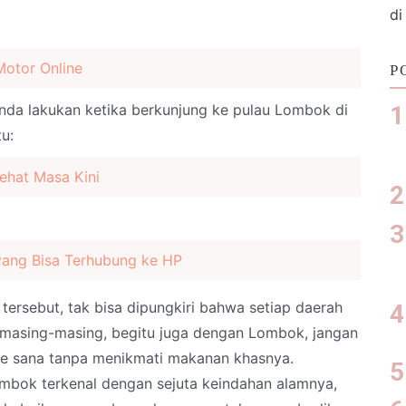
di
Motor Online
P
 anda lakukan ketika berkunjung ke pulau Lombok di
u:
Sehat Masa Kini
 yang Bisa Terhubung ke HP
rsebut, tak bisa dipungkiri bahwa setiap daerah
masing-masing, begitu juga dengan Lombok, jangan
ke sana tanpa menikmati makanan khasnya.
bok terkenal dengan sejuta keindahan alamnya,