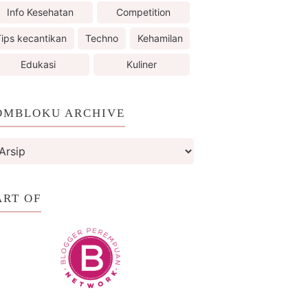
Info Kesehatan
Competition
ips kecantikan
Techno
Kehamilan
Edukasi
Kuliner
OMBLOKU ARCHIVE
ART OF