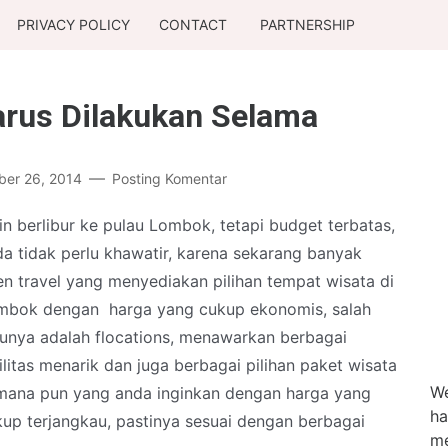
PRIVACY POLICY
CONTACT
PARTNERSHIP
arus Dilakukan Selama
er 26, 2014
Posting Komentar
in berlibur ke pulau Lombok, tetapi budget terbatas,
a tidak perlu khawatir, karena sekarang banyak
n travel yang menyediakan pilihan tempat wisata di
mbok dengan harga yang cukup ekonomis, salah
tunya adalah flocations, menawarkan berbagai
ilitas menarik dan juga berbagai pilihan paket wisata
We
mana pun yang anda inginkan dengan harga yang
ha
up terjangkau, pastinya sesuai dengan berbagai
me