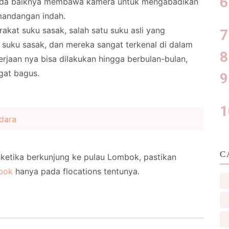
 ada baiknya membawa kamera untuk mengabadikan
mandangan indah.
akat suku sasak, salah satu suku asli yang
suku sasak, dan mereka sangat terkenal di dalam
jaan nya bisa dilakukan hingga berbulan-bulan,
gat bagus.
dara
C
n ketika berkunjung ke pulau Lombok, pastikan
bok
hanya pada flocations tentunya.