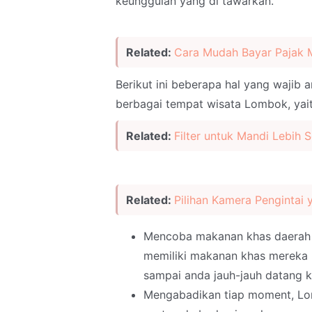
keunggulan yang di tawarkan.
Related:
Cara Mudah Bayar Pajak 
Berikut ini beberapa hal yang wajib
berbagai tempat wisata Lombok, yait
Related:
Filter untuk Mandi Lebih 
Related:
Pilihan Kamera Pengintai
Mencoba makanan khas daerah te
memiliki makanan khas mereka 
sampai anda jauh-jauh datang 
Mengabadikan tiap moment, Lom