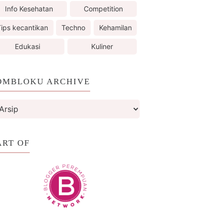
Info Kesehatan
Competition
ips kecantikan
Techno
Kehamilan
Edukasi
Kuliner
OMBLOKU ARCHIVE
ART OF