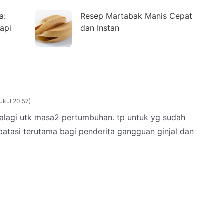
a:
Resep Martabak Manis Cepat
api
dan Instan
ukul 20.57
alagi utk masa2 pertumbuhan. tp untuk yg sudah
tasi terutama bagi penderita gangguan ginjal dan