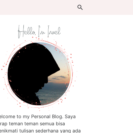
lcome to my Personal Blog. Saya
rap teman teman semua bisa
nikmati tulisan sederhana yang ada