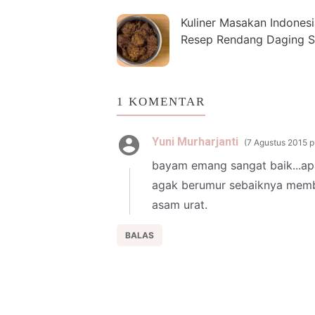
Kuliner Masakan Indonesi
Resep Rendang Daging S
1 KOMENTAR
Yuni Murharjanti
7 Agustus 2015 p
bayam emang sangat baik...ap
agak berumur sebaiknya memba
asam urat.
BALAS