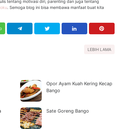
is tentang motivasi diri, parenting dan juga tentang
loku
. Semoga blog ini bisa membawa manfaat buat kita
p
LEBIH LAMA
Opor Ayam Kuah Kering Kecap
Bango
a
Sate Goreng Bango