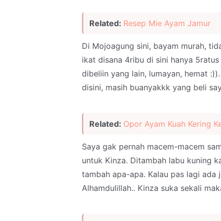
Related:
Resep Mie Ayam Jamur
Di Mojoagung sini, bayam murah, tida
ikat disana 4ribu di sini hanya 5ratu
dibeliin yang lain, lumayan, hemat :)
disini, masih buanyakkk yang beli sa
Related:
Opor Ayam Kuah Kering K
Saya gak pernah macem-macem sama 
untuk Kinza. Ditambah labu kuning
tambah apa-apa. Kalau pas lagi ada j
Alhamdulillah.. Kinza suka sekali mak