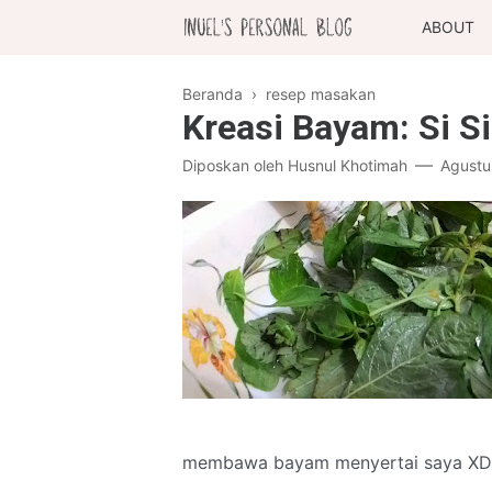
ABOUT
Beranda
›
resep masakan
Kreasi Bayam: Si S
Diposkan oleh
Husnul Khotimah
Agustu
membawa bayam menyertai saya XD