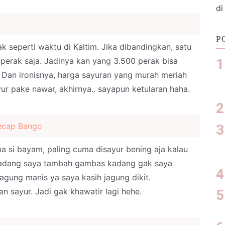
di
P
k seperti waktu di Kaltim. Jika dibandingkan, satu
s perak saja. Jadinya kan yang 3.500 perak bisa
). Dan ironisnya, harga sayuran yang murah meriah
yur pake nawar, akhirnya.. sayapun ketularan haha.
ecap Bango
si bayam, paling cuma disayur bening aja kalau
 kadang saya tambah gambas kadang gak saya
agung manis ya saya kasih jagung dikit.
an sayur. Jadi gak khawatir lagi hehe.