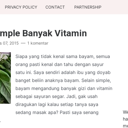
PRIVACY POLICY
CONTACT
PARTNERSHIP
imple Banyak Vitamin
s 07, 2015
1 komentar
Siapa yang tidak kenal sama bayam, semua
orang pasti kenal dan tahu dengan sayur
satu ini. Saya sendiri adalah ibu yang doyab
banget beliin anaknya bayam. Selain simple,
bayam mengandung banyak gizi dan vitamin
sebagai sayuran segar. Jadi, gak usah
diragukan lagi kalau setiap tanya saya
We
sedang masak apa? Pasti saya senang
ha
.
me