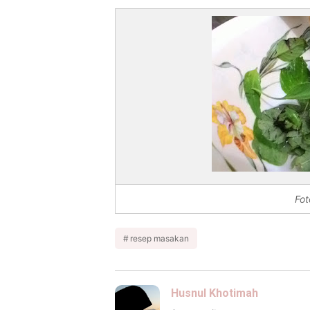
Fot
resep masakan
Husnul Khotimah