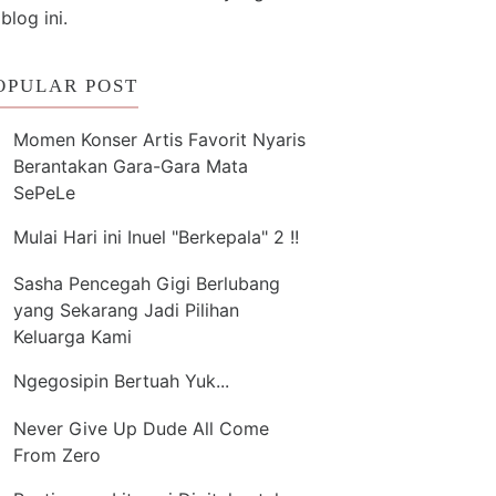
 blog ini.
OPULAR POST
Momen Konser Artis Favorit Nyaris
Berantakan Gara-Gara Mata
SePeLe
Mulai Hari ini Inuel "Berkepala" 2 !!
Sasha Pencegah Gigi Berlubang
yang Sekarang Jadi Pilihan
Keluarga Kami
Ngegosipin Bertuah Yuk...
Never Give Up Dude All Come
From Zero