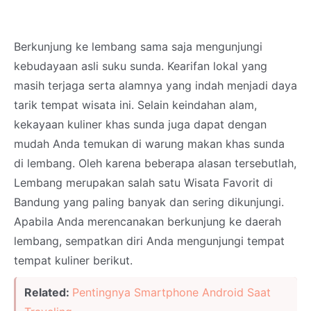
Berkunjung ke lembang sama saja mengunjungi
kebudayaan asli suku sunda. Kearifan lokal yang
masih terjaga serta alamnya yang indah menjadi daya
tarik tempat wisata ini. Selain keindahan alam,
kekayaan kuliner khas sunda juga dapat dengan
mudah Anda temukan di warung makan khas sunda
di lembang. Oleh karena beberapa alasan tersebutlah,
Lembang merupakan salah satu Wisata Favorit di
Bandung yang paling banyak dan sering dikunjungi.
Apabila Anda merencanakan berkunjung ke daerah
lembang, sempatkan diri Anda mengunjungi tempat
tempat kuliner berikut.
Related:
Pentingnya Smartphone Android Saat