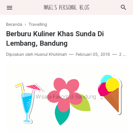
Beranda
›
Travelling
Berburu Kuliner Khas Sunda Di
Lembang, Bandung
Diposkan oleh
Husnul Khotimah
Februari 05, 2016
2 komentar