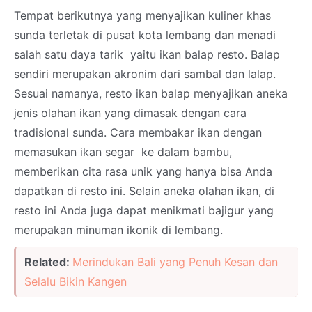
Tempat berikutnya yang menyajikan kuliner khas
sunda terletak di pusat kota lembang dan menadi
salah satu daya tarik yaitu ikan balap resto. Balap
sendiri merupakan akronim dari sambal dan lalap.
Sesuai namanya, resto ikan balap menyajikan aneka
jenis olahan ikan yang dimasak dengan cara
tradisional sunda. Cara membakar ikan dengan
memasukan ikan segar ke dalam bambu,
memberikan cita rasa unik yang hanya bisa Anda
dapatkan di resto ini. Selain aneka olahan ikan, di
resto ini Anda juga dapat menikmati bajigur yang
merupakan minuman ikonik di lembang.
Related:
Merindukan Bali yang Penuh Kesan dan
Selalu Bikin Kangen