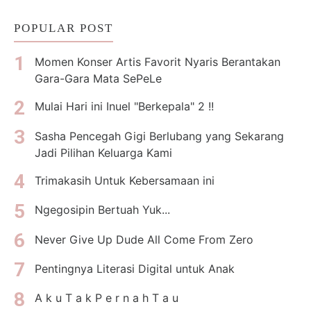
POPULAR POST
Momen Konser Artis Favorit Nyaris Berantakan
Gara-Gara Mata SePeLe
Mulai Hari ini Inuel "Berkepala" 2 !!
Sasha Pencegah Gigi Berlubang yang Sekarang
Jadi Pilihan Keluarga Kami
Trimakasih Untuk Kebersamaan ini
Ngegosipin Bertuah Yuk...
Never Give Up Dude All Come From Zero
Pentingnya Literasi Digital untuk Anak
A k u T a k P e r n a h T a u