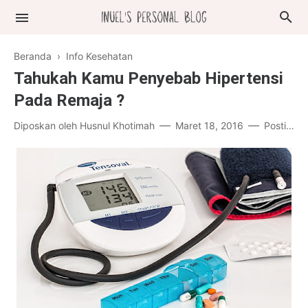
Beranda
›
Info Kesehatan
Tahukah Kamu Penyebab Hipertensi
Pada Remaja ?
Diposkan oleh
Husnul Khotimah
Maret 18, 2016
Posting Komentar