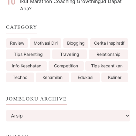
Ikut Marathon Coaching Growthing.id Dapat
Apa?
CATEGORY
Review
Motivasi Diri
Blogging
Cerita Inspiratif
Tips Parenting
Travelling
Relationship
Info Kesehatan
Competition
Tips kecantikan
Techno
Kehamilan
Edukasi
Kuliner
JOMBLOKU ARCHIVE