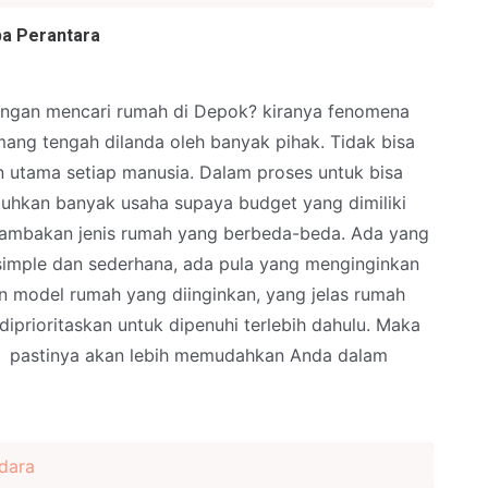
pa Perantara
ungan mencari rumah di Depok? kiranya fenomena
mang tengah dilanda oleh banyak pihak. Tidak bisa
utama setiap manusia. Dalam proses untuk bisa
utuhkan banyak usaha supaya budget yang dimiliki
dambakan jenis rumah yang berbeda-beda. Ada yang
imple dan sederhana, ada pula yang menginginkan
n model rumah yang diinginkan, yang jelas rumah
iprioritaskan untuk dipenuhi terlebih dahulu. Maka
ual pastinya akan lebih memudahkan Anda dalam
dara