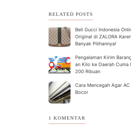
RELATED POSTS
Beli Gucci Indonesia Onli
Original di ZALORA Kare
Banyak Pilihannya!
Pengalaman Kirim Baran
an Kilo ke Daerah Cuma 
200 Ribuan
Cara Mencegah Agar AC 
Bocor
1 KOMENTAR