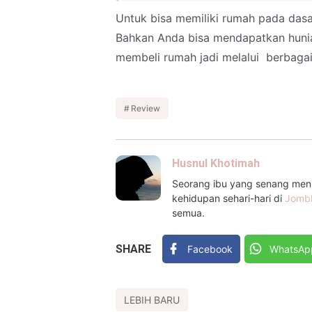
Untuk bisa memiliki rumah pada das
Bahkan Anda bisa mendapatkan hunia
membeli rumah jadi melalui berbagai 
Review
Husnul Khotimah
Seorang ibu yang senang menul
kehidupan sehari-hari di
Jomb
semua.
SHARE
Facebook
WhatsAp
LEBIH BARU