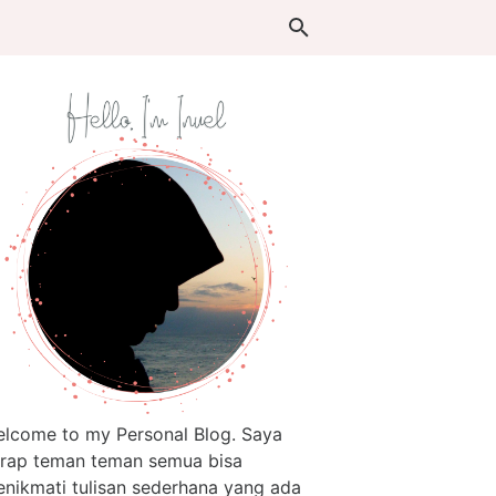
lcome to my Personal Blog. Saya
rap teman teman semua bisa
nikmati tulisan sederhana yang ada