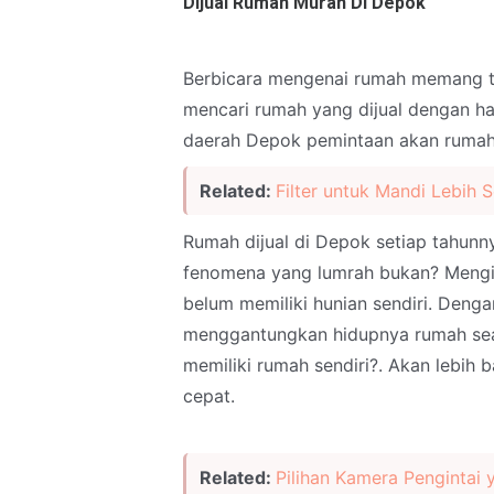
Dijual Rumah Murah Di Depok
Berbicara mengenai rumah memang t
mencari rumah yang dijual dengan h
daerah Depok pemintaan akan rumah
Related:
Filter untuk Mandi Lebih 
Rumah dijual di Depok setiap tahunnya
fenomena yang lumrah bukan? Mengin
belum memiliki hunian sendiri. Denga
menggantungkan hidupnya rumah se
memiliki rumah sendiri?. Akan lebih 
cepat.
Related:
Pilihan Kamera Pengintai