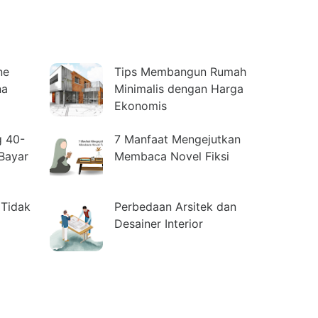
ne
Tips Membangun Rumah
na
Minimalis dengan Harga
Ekonomis
g 40-
7 Manfaat Mengejutkan
Bayar
Membaca Novel Fiksi
Tidak
Perbedaan Arsitek dan
Desainer Interior