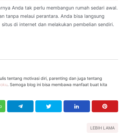
arnya Anda tak perlu membangun rumah sedari awal.
n tanpa melaui perantara. Anda bisa langsung
situs di internet dan melakukan pembelian sendiri.
is tentang motivasi diri, parenting dan juga tentang
loku
. Semoga blog ini bisa membawa manfaat buat kita
p
LEBIH LAMA