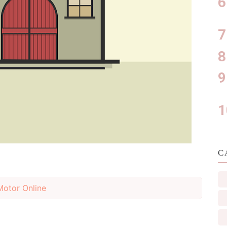
C
Motor Online