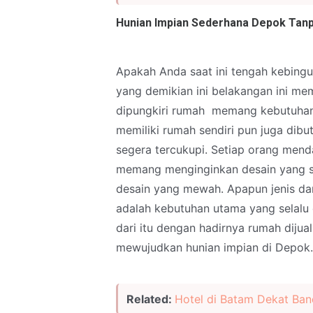
Hunian Impian Sederhana Depok Tan
Apakah Anda saat ini tengah kebing
yang demikian ini belakangan ini me
dipungkiri rumah memang kebutuhan 
memiliki rumah sendiri pun juga dib
segera tercukupi. Setiap orang men
memang menginginkan desain yang s
desain yang mewah. Apapun jenis da
adalah kebutuhan utama yang selalu d
dari itu dengan hadirnya rumah dij
mewujudkan hunian impian di Depok.
Related:
Hotel di Batam Dekat Ban