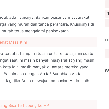
T
idak ada habisnya. Bahkan biasanya masyarakat
arga yang murah dan tanpa perantara. Khususnya di
 murah terus mengalami peningkatan.
J
Sehat Masa Kini
 tercatat hampir ratusan unit. Tentu saja ini suatu
gat saat ini masih banyak masyarakat yang masih
n kata lain, masih banyak di antara mereka yang
P
a. Bagaimana dengan Anda? Sudahkah Anda
baik lagi jika Anda mewujudkan hunian Anda lebih
 yang Bisa Terhubung ke HP