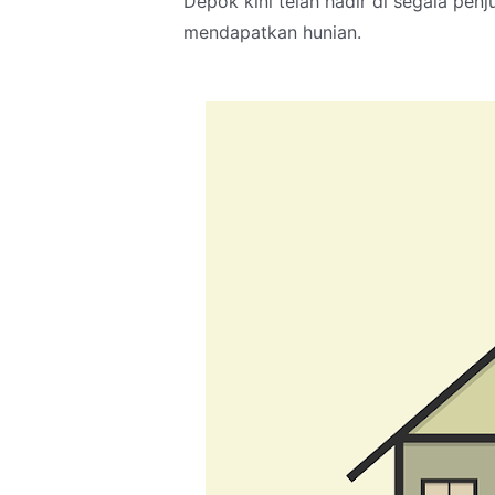
Depok kini telah hadir di segala p
mendapatkan hunian.