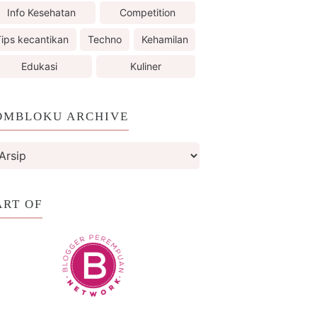
Info Kesehatan
Competition
ips kecantikan
Techno
Kehamilan
Edukasi
Kuliner
OMBLOKU ARCHIVE
ART OF