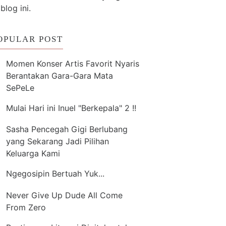
 blog ini.
OPULAR POST
Momen Konser Artis Favorit Nyaris
Berantakan Gara-Gara Mata
SePeLe
Mulai Hari ini Inuel "Berkepala" 2 !!
Sasha Pencegah Gigi Berlubang
yang Sekarang Jadi Pilihan
Keluarga Kami
Ngegosipin Bertuah Yuk...
Never Give Up Dude All Come
From Zero