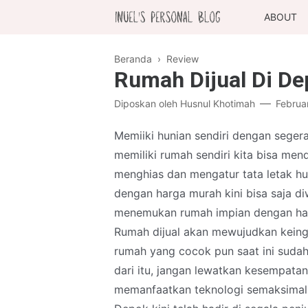
ABOUT
Beranda
›
Review
Rumah Dijual Di De
Diposkan oleh
Husnul Khotimah
Februa
Memiiki hunian sendiri dengan seger
memiliki rumah sendiri kita bisa men
menghias dan mengatur tata letak hu
dengan harga murah kini bisa saja di
menemukan rumah impian dengan harg
Rumah dijual akan mewujudkan keing
rumah yang cocok pun saat ini sudah
dari itu, jangan lewatkan kesempata
memanfaatkan teknologi semaksimal 