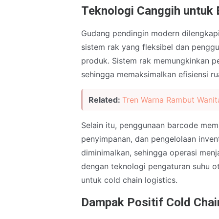
Teknologi Canggih untuk 
Gudang pendingin modern dilengkapi 
sistem rak yang fleksibel dan peng
produk. Sistem rak memungkinkan pe
sehingga memaksimalkan efisiensi ru
Related:
Tren Warna Rambut Wanit
Selain itu, penggunaan barcode memas
penyimpanan, dan pengelolaan invent
diminimalkan, sehingga operasi menja
dengan teknologi pengaturan suhu ot
untuk cold chain logistics.
Dampak Positif Cold Chain