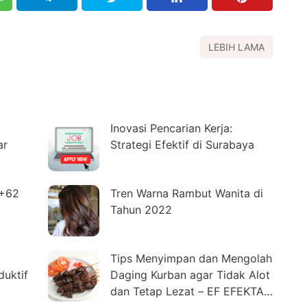
LEBIH LAMA
Inovasi Pencarian Kerja:
ar
Strategi Efektif di Surabaya
 +62
Tren Warna Rambut Wanita di
Tahun 2022
o
Tips Menyimpan dan Mengolah
uktif
Daging Kurban agar Tidak Alot
dan Tetap Lezat – EF EFEKTA