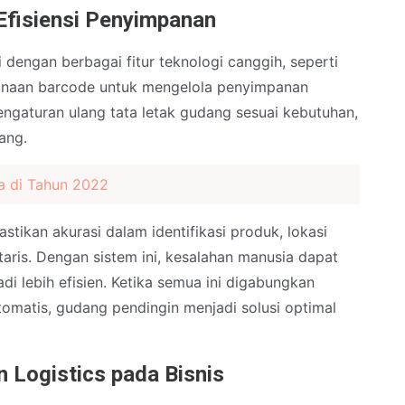
Efisiensi Penyimpanan
dengan berbagai fitur teknologi canggih, seperti
gunaan barcode untuk mengelola penyimpanan
ngaturan ulang tata letak gudang sesuai kebutuhan,
ang.
a di Tahun 2022
tikan akurasi dalam identifikasi produk, lokasi
aris. Dengan sistem ini, kesalahan manusia dapat
di lebih efisien. Ketika semua ini digabungkan
omatis, gudang pendingin menjadi solusi optimal
 Logistics pada Bisnis