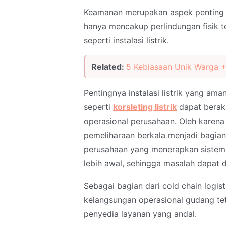
Keamanan merupakan aspek penting d
hanya mencakup perlindungan fisik t
seperti instalasi listrik.
Related:
5 Kebiasaan Unik Warga 
Pentingnya instalasi listrik yang am
seperti
korsleting listrik
dapat beraki
operasional perusahaan. Oleh karena
pemeliharaan berkala menjadi bagian
perusahaan yang menerapkan sistem 
lebih awal, sehingga masalah dapat 
Sebagai bagian dari cold chain logis
kelangsungan operasional gudang tet
penyedia layanan yang andal.