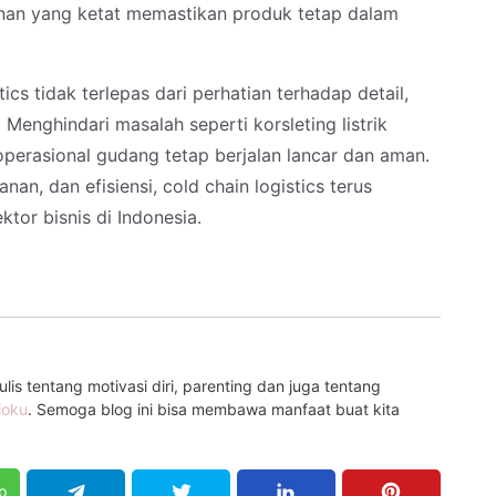
nan yang ketat memastikan produk tetap dalam
ics tidak terlepas dari perhatian terhadap detail,
. Menghindari masalah seperti korsleting listrik
operasional gudang tetap berjalan lancar dan aman.
, dan efisiensi, cold chain logistics terus
ktor bisnis di Indonesia.
is tentang motivasi diri, parenting dan juga tentang
loku
. Semoga blog ini bisa membawa manfaat buat kita
p