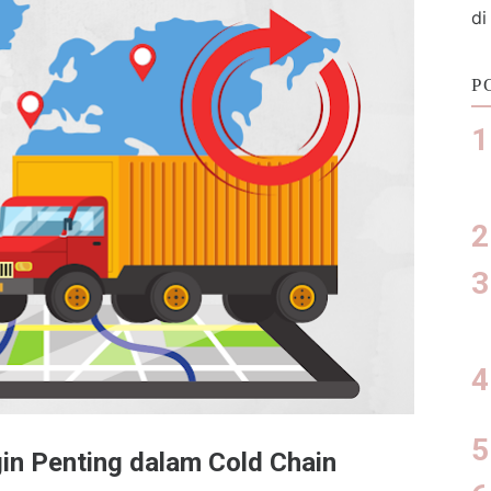
di
P
n Penting dalam Cold Chain