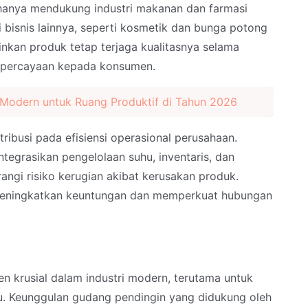
hanya mendukung industri makanan dan farmasi
 bisnis lainnya, seperti kosmetik dan bunga potong
kan produk tetap terjaga kualitasnya selama
epercayaan kepada konsumen.
o Modern untuk Ruang Produktif di Tahun 2026
ntribusi pada efisiensi operasional perusahaan.
tegrasikan pengelolaan suhu, inventaris, dan
ngi risiko kerugian akibat kerusakan produk.
 meningkatkan keuntungan dan memperkuat hubungan
n krusial dalam industri modern, terutama untuk
hu. Keunggulan gudang pendingin yang didukung oleh