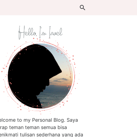
lcome to my Personal Blog. Saya
rap teman teman semua bisa
nikmati tulisan sederhana yang ada