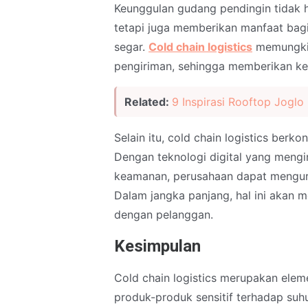
Keunggulan gudang pendingin tidak 
tetapi juga memberikan manfaat bagi
segar.
Cold chain logistics
memungkin
pengiriman, sehingga memberikan k
Related:
9 Inspirasi Rooftop Jogl
Selain itu, cold chain logistics berko
Dengan teknologi digital yang mengin
keamanan, perusahaan dapat mengura
Dalam jangka panjang, hal ini akan
dengan pelanggan.
Kesimpulan
Cold chain logistics merupakan eleme
produk-produk sensitif terhadap su