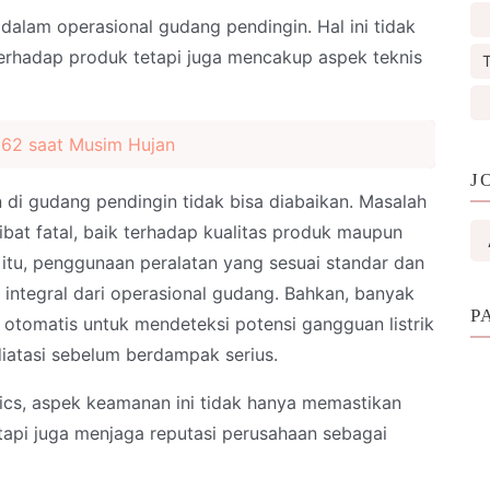
alam operasional gudang pendingin. Hal ini tidak
erhadap produk tetapi juga mencakup aspek teknis
T
+62 saat Musim Hujan
J
an di gudang pendingin tidak bisa diabaikan. Masalah
bat fatal, baik terhadap kualitas produk maupun
 itu, penggunaan peralatan yang sesuai standar dan
 integral dari operasional gudang. Bahkan, banyak
P
otomatis untuk mendeteksi potensi gangguan listrik
diatasi sebelum berdampak serius.
tics, aspek keamanan ini tidak hanya memastikan
api juga menjaga reputasi perusahaan sebagai