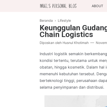
ABOUT
Beranda
›
Lifestyle
Keunggulan Gudang
Chain Logistics
Diposkan oleh
Husnul Khotimah
Novemb
Industri logistik semakin berkemba
kondisi tertentu, terutama untuk men
obatan, hingga kosmetik. Dalam hal in
memenuhi kebutuhan tersebut. Deng
berteknologi tinggi, perusahaan dap
selama penyimpanan dan distribusi.