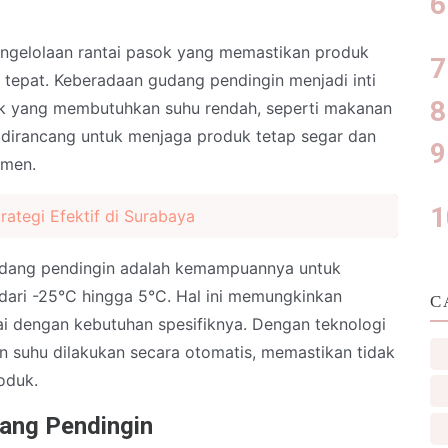
pengelolaan rantai pasok yang memastikan produk
 tepat. Keberadaan gudang pendingin menjadi inti
duk yang membutuhkan suhu rendah, seperti makanan
 dirancang untuk menjaga produk tetap segar dan
umen.
trategi Efektif di Surabaya
gudang pendingin adalah kemampuannya untuk
 dari -25°C hingga 5°C. Hal ini memungkinkan
C
ai dengan kebutuhan spesifiknya. Dengan teknologi
n suhu dilakukan secara otomatis, memastikan tidak
oduk.
ang Pendingin