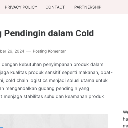
PRIVACY POLICY
CONTACT
PARTNERSHIP
 Pendingin dalam Cold
er 26, 2024
Posting Komentar
ng dengan kebutuhan penyimpanan produk dalam
jaga kualitas produk sensitif seperti makanan, obat-
i, cold chain logistics menjadi solusi utama untuk
an mengandalkan gudang pendingin yang
at menjaga stabilitas suhu dan keamanan produk
We
ha
me