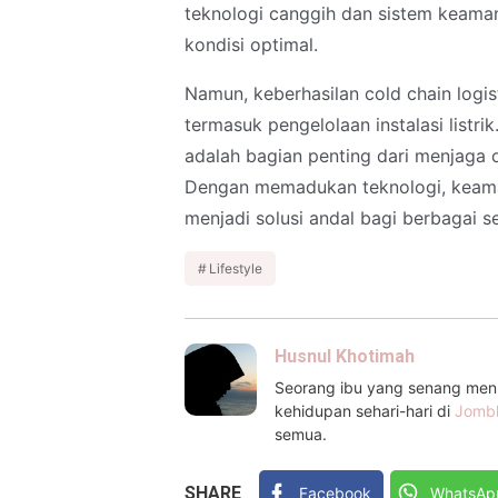
teknologi canggih dan sistem keama
kondisi optimal.
Namun, keberhasilan cold chain logist
termasuk pengelolaan instalasi listrik
adalah bagian penting dari menjaga 
Dengan memadukan teknologi, keamanan
menjadi solusi andal bagi berbagai se
Lifestyle
Husnul Khotimah
Seorang ibu yang senang menul
kehidupan sehari-hari di
Jomb
semua.
SHARE
Facebook
WhatsAp