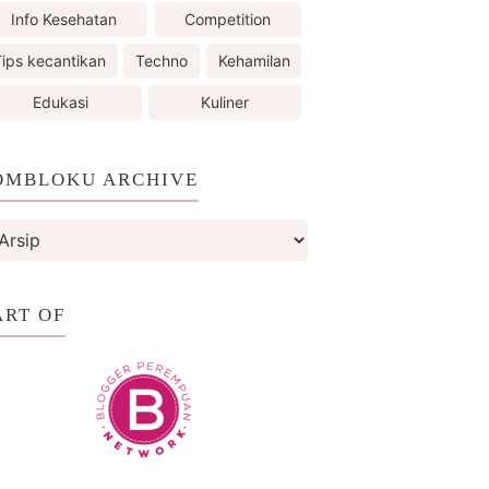
Info Kesehatan
Competition
ips kecantikan
Techno
Kehamilan
Edukasi
Kuliner
OMBLOKU ARCHIVE
ART OF