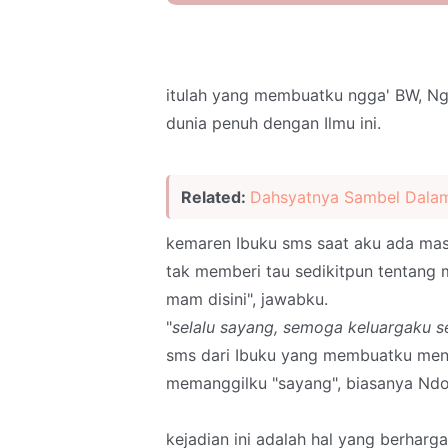
itulah yang membuatku ngga' BW, Ng
dunia penuh dengan Ilmu ini.
Related:
Dahsyatnya Sambel Dala
kemaren Ibuku sms saat aku ada mas
tak memberi tau sedikitpun tentang 
mam disini", jawabku.
"
selalu sayang, semoga keluargaku s
sms dari Ibuku yang membuatku mene
memanggilku "sayang", biasanya Ndok,
kejadian ini adalah hal yang berharg