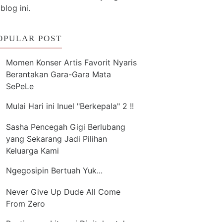
 blog ini.
OPULAR POST
Momen Konser Artis Favorit Nyaris
Berantakan Gara-Gara Mata
SePeLe
Mulai Hari ini Inuel "Berkepala" 2 !!
Sasha Pencegah Gigi Berlubang
yang Sekarang Jadi Pilihan
Keluarga Kami
Ngegosipin Bertuah Yuk...
Never Give Up Dude All Come
From Zero