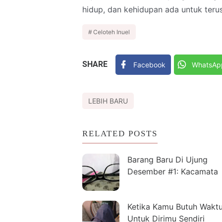
hidup, dan kehidupan ada untuk terus
Celoteh Inuel
SHARE
Facebook
WhatsAp
LEBIH BARU
RELATED POSTS
Barang Baru Di Ujung
Desember #1: Kacamata
Ketika Kamu Butuh Wakt
Untuk Dirimu Sendiri