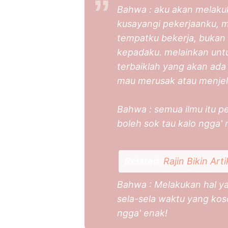
Bahwa : aku akan melaku
kusayangi pekerjaanku, 
tempatku bekerja, bukan
kepadaku. melainkan untu
terbaiklah yang akan ada 
mau merusak atau menjele
Bahwa : semua ilmu itu pe
boleh sok tau kalo ngga' 
Related:
Rajin Bikin Ar
Bahwa : Melakukan hal ya
sela-sela waktu yang kos
ngga' enak!