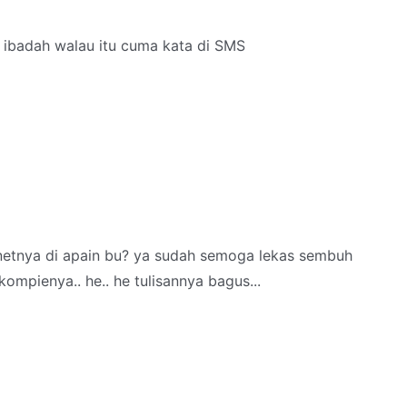
ibadah walau itu cuma kata di SMS
etnya di apain bu? ya sudah semoga lekas sembuh
ompienya.. he.. he tulisannya bagus...