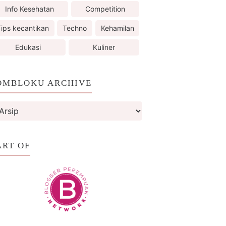
Info Kesehatan
Competition
ips kecantikan
Techno
Kehamilan
Edukasi
Kuliner
OMBLOKU ARCHIVE
ART OF