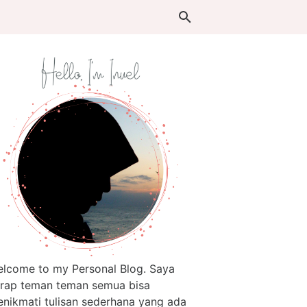
lcome to my Personal Blog. Saya
rap teman teman semua bisa
nikmati tulisan sederhana yang ada