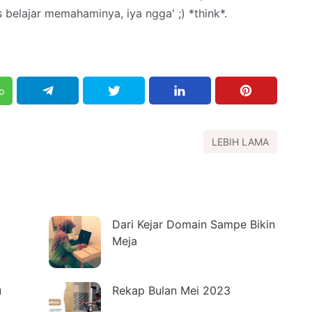
 belajar memahaminya, iya ngga' ;) *think*.
p
LEBIH LAMA
Dari Kejar Domain Sampe Bikin
Meja
u
Rekap Bulan Mei 2023