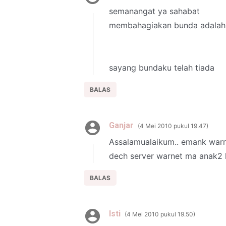
semanangat ya sahabat
membahagiakan bunda adalah 
sayang bundaku telah tiada
BALAS
Ganjar
4 Mei 2010 pukul 19.47
Assalamualaikum.. emank warn
dech server warnet ma anak2 k
BALAS
Isti
4 Mei 2010 pukul 19.50