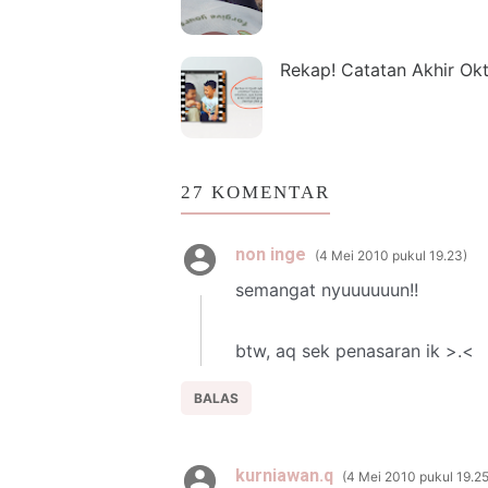
Rekap! Catatan Akhir Ok
27 KOMENTAR
non inge
4 Mei 2010 pukul 19.23
semangat nyuuuuuun!!
btw, aq sek penasaran ik >.<
BALAS
kurniawan.q
4 Mei 2010 pukul 19.2