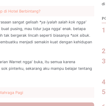
di
 di Hotel Berbintang?
P
rasaan sangat gelisah
*ya iyalah salah kok ngga'
buat pusing, mau tidur juga ngga' enak. betapa
uh tak bergerak lincah seperti biasanya
*sok sibuk
.
membuatku menjadi semakin kuat dengan kehidupan
arian Warnet ngga' buka, itu semua karena
 sok pinterku, sekarang aku mampu belajar tentang
lahraga Pagi