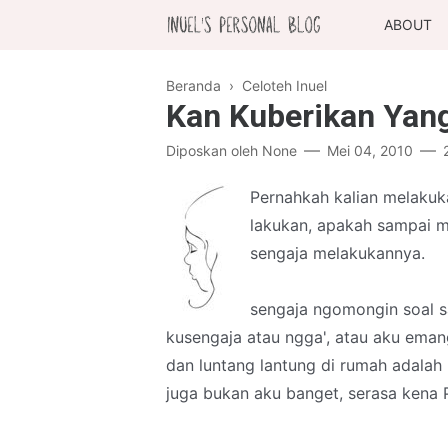
ABOUT
Beranda
›
Celoteh Inuel
Kan Kuberikan Yang
Diposkan oleh
None
Mei 04, 2010
Pernahkah kalian melakuk
lakukan, apakah sampai m
sengaja melakukannya.
sengaja ngomongin soal s
kusengaja atau ngga', atau aku emang
dan luntang lantung di rumah adala
juga bukan aku banget, serasa kena 