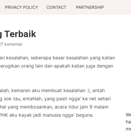
PRIVACY POLICY
CONTACT
PARTNERSHIP
 Terbaik
27 komentar
an kesalahan, seberapa besar kesalahan yang kalian
erugikan orang lain dan apakah kalian juga dengan
alah, kemaren aku membuat kesalahan :(, entah
 sok tau, entahlah, yang pasti ngga' ke net sehari
h hal yang membosankan, acara tidur jam 9 malam
We
PHK aku kayak jadi manusia ngga' beguna.
ha
me