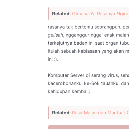
Related:
Gimana Ya Rasanya Nginep
rasanya tak bertemu seorangpun. pe
gelisah
, ngganggur ngga' enak malah 
terkejutnya badan ini saat organ tub
itulah sebuah kebiasaan yang akan 
ini :).
Komputer Server di serang virus, seh
kecerobohanku, ke-Sok tauanku, dan
kehidupan kembali;
Related:
Rasa Malas dan Manfaat O