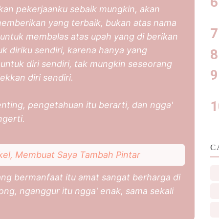
kan pekerjaanku sebaik mungkin, akan
memberikan yang terbaik, bukan atas nama
 untuk membalas atas upah yang di berikan
k diriku sendiri, karena hanya yang
untuk diri sendiri, tak mungkin seseorang
kkan diri sendiri.
nting, pengetahuan itu berarti, dan ngga'
ngerti.
C
tikel, Membuat Saya Tambah Pintar
ng bermanfaat itu amat sangat berharga di
ong, nganggur itu ngga' enak, sama sekali