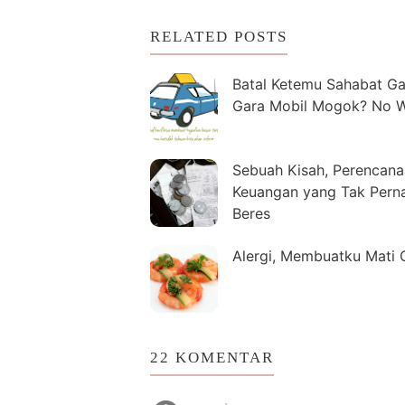
RELATED POSTS
Batal Ketemu Sahabat Ga
Gara Mobil Mogok? No W
Sebuah Kisah, Perencan
Keuangan yang Tak Pern
Beres
Alergi, Membuatku Mati 
22 KOMENTAR