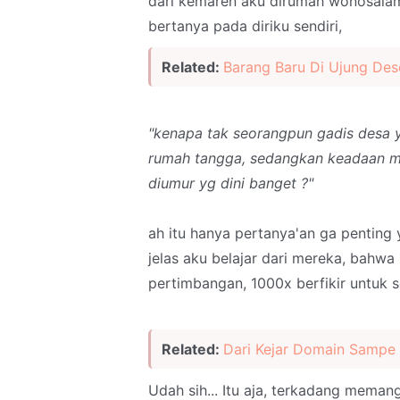
dari kemaren aku dirumah wonosala
bertanya pada diriku sendiri,
Related:
Barang Baru Di Ujung De
"kenapa tak seorangpun gadis desa 
rumah tangga, sedangkan keadaan m
diumur yg dini banget ?"
ah itu hanya pertanya'an ga penting
jelas aku belajar dari mereka, bahw
pertimbangan, 1000x berfikir untuk s
Related:
Dari Kejar Domain Sampe 
Udah sih... Itu aja, terkadang memang