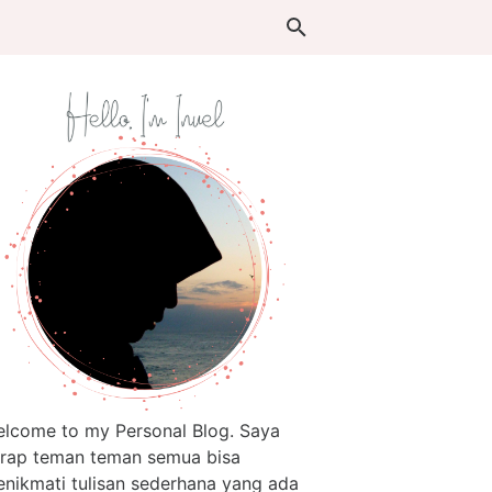
lcome to my Personal Blog. Saya
rap teman teman semua bisa
nikmati tulisan sederhana yang ada