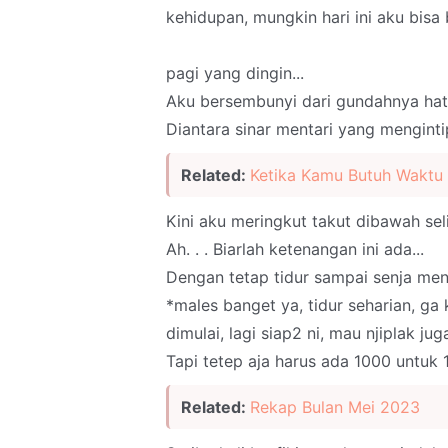
kehidupan, mungkin hari ini aku bisa 
pagi yang dingin...
Aku bersembunyi dari gundahnya hati
Diantara sinar mentari yang mengintip
Related:
Ketika Kamu Butuh Waktu 
Kini aku meringkut takut dibawah seli
Ah. . . Biarlah ketenangan ini ada...
Dengan tetap tidur sampai senja men
*males banget ya, tidur seharian, ga
dimulai, lagi siap2 ni, mau njiplak jug
Tapi tetep aja harus ada 1000 untuk 1
Related:
Rekap Bulan Mei 2023