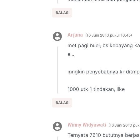
BALAS
Arjuna
16 Juni 2010 pukul 10.45
met pagi nuel, bs kebayang ka
e...
mngkin penyebabnya kr ditmpa
1000 utk 1 tindakan, like
BALAS
Winny Widyawati
16 Juni 2010 puk
Ternyata 7610 bututnya berja