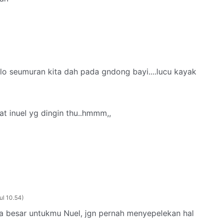
lo seumuran kita dah pada gndong bayi....lucu kayak
t inuel yg dingin thu..hmmm,,
ul 10.54
sa besar untukmu Nuel, jgn pernah menyepelekan hal