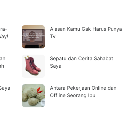
ra-
Alasan Kamu Gak Harus Punya
ay!
Tv
aan
Sepatu dan Cerita Sahabat
ah
Saya
Gaya
Antara Pekerjaan Online dan
Offline Seorang Ibu