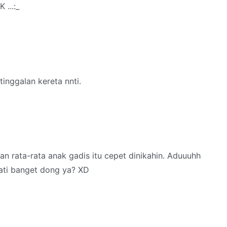
 ...:_
tinggalan kereta nnti.
aan rata-rata anak gadis itu cepet dinikahin. Aduuuhh
ati banget dong ya? XD