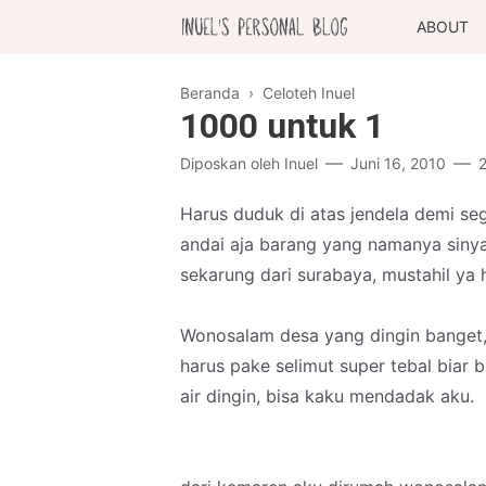
ABOUT
Beranda
›
Celoteh Inuel
1000 untuk 1
Diposkan oleh
Inuel
Juni 16, 2010
Harus duduk di atas jendela demi seg
andai aja barang yang namanya siny
sekarung dari surabaya, mustahil ya 
Wonosalam desa yang dingin banget, k
harus pake selimut super tebal biar 
air dingin, bisa kaku mendadak aku.