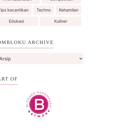
ips kecantikan
Techno
Kehamilan
Edukasi
Kuliner
OMBLOKU ARCHIVE
ART OF