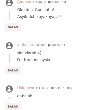
Anonim
14 Juli 2010 pukul 15.31
Oke dch! Gue coba!
Asyik dch kayaknya....^^
BALAS
diriku
14 Juli 2010 pukul 15.31
slm ziarah =]
i'm from malaysia..
BALAS
Unknown
14 Juli 2010 pukul 16.05
coba ah...
BALAS