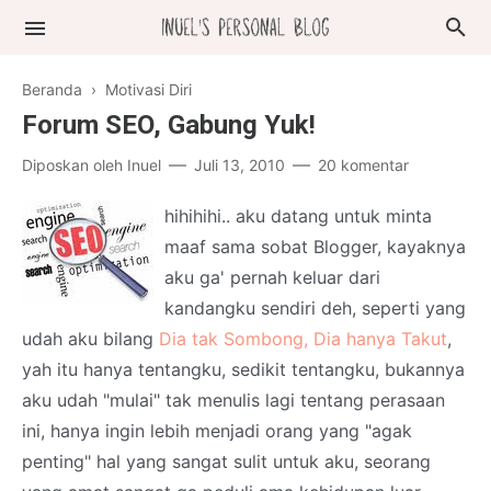
Beranda
›
Motivasi Diri
Forum SEO, Gabung Yuk!
Diposkan oleh
Inuel
Juli 13, 2010
20 komentar
hihihihi.. aku datang untuk minta
maaf sama sobat Blogger, kayaknya
aku ga' pernah keluar dari
kandangku sendiri deh, seperti yang
udah aku bilang
Dia tak Sombong, Dia hanya Takut
,
yah itu hanya tentangku, sedikit tentangku, bukannya
aku udah "mulai" tak menulis lagi tentang perasaan
ini, hanya ingin lebih menjadi orang yang "agak
penting" hal yang sangat sulit untuk aku, seorang