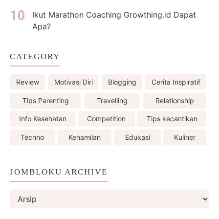
Ikut Marathon Coaching Growthing.id Dapat
Apa?
CATEGORY
Review
Motivasi Diri
Blogging
Cerita Inspiratif
Tips Parenting
Travelling
Relationship
Info Kesehatan
Competition
Tips kecantikan
Techno
Kehamilan
Edukasi
Kuliner
JOMBLOKU ARCHIVE