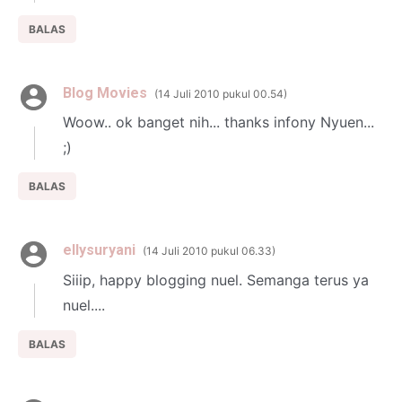
BALAS
Blog Movies
14 Juli 2010 pukul 00.54
Woow.. ok banget nih... thanks infony Nyuen...
;)
BALAS
ellysuryani
14 Juli 2010 pukul 06.33
Siiip, happy blogging nuel. Semanga terus ya
nuel....
BALAS