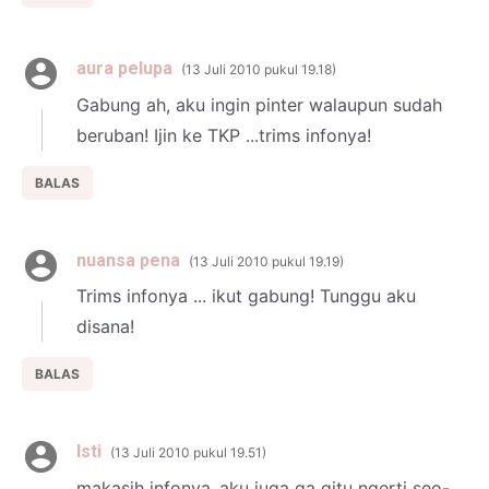
aura pelupa
13 Juli 2010 pukul 19.18
Gabung ah, aku ingin pinter walaupun sudah
beruban! Ijin ke TKP ...trims infonya!
BALAS
nuansa pena
13 Juli 2010 pukul 19.19
Trims infonya ... ikut gabung! Tunggu aku
disana!
BALAS
Isti
13 Juli 2010 pukul 19.51
makasih infonya..aku juga ga gitu ngerti seo-