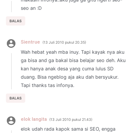
seo an :D
BALAS
Sientrue
13 Juli 2010 pukul 20.35
Wah hebat yeah mba inuy. Tapi kayak nya aku
ga bisa and ga bakal bisa belajar seo deh. Aku
kan hanya anak desa yang cuma lulus SD
duang. Bisa ngeblog aja aku dah bersyukur.
Tapi thanks tas infonya.
BALAS
elok langita
13 Juli 2010 pukul 21.43
elok udah rada kapok sama si SEO, engga