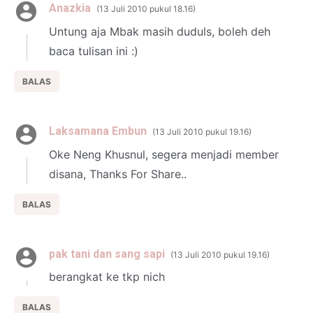
Anazkia
13 Juli 2010 pukul 18.16
Untung aja Mbak masih duduls, boleh deh
baca tulisan ini :)
BALAS
Laksamana Embun
13 Juli 2010 pukul 19.16
Oke Neng Khusnul, segera menjadi member
disana, Thanks For Share..
BALAS
pak tani dan sang sapi
13 Juli 2010 pukul 19.16
berangkat ke tkp nich
BALAS