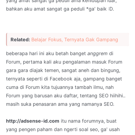
yang amat sangat ga peduli ama kehidupan luar,
bahkan aku amat sangat ga peduli *ga' baik :D.
Related:
Belajar Fokus, Ternyata Gak Gampang
beberapa hari ini aku betah banget
anggrem
di
Forum, pertama kali aku pengalaman masuk Forum
gara gara diajak temen, sangat aneh dan bingung,
ternyata seperti di Facebook aja, gampang banget
cuma di Forum kita tujuannya tambah ilmu, nah
Forum yang barusan aku daftar, tentang SEO hiihihi..
masih suka penasaran ama yang namanya SEO.
http://adsense-id.com
itu nama forumnya, buat
yang pengen paham dan ngerti soal seo, ga' usah