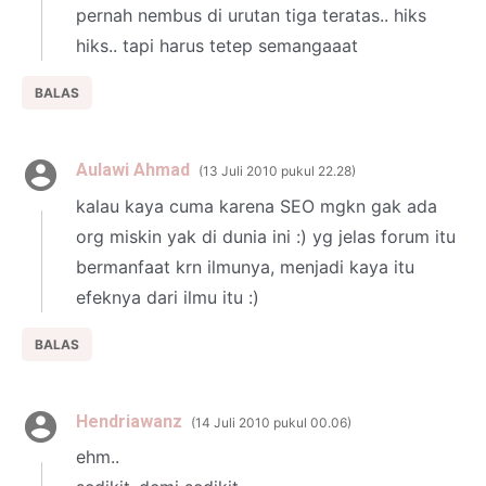
pernah nembus di urutan tiga teratas.. hiks
hiks.. tapi harus tetep semangaaat
BALAS
Aulawi Ahmad
13 Juli 2010 pukul 22.28
kalau kaya cuma karena SEO mgkn gak ada
org miskin yak di dunia ini :) yg jelas forum itu
bermanfaat krn ilmunya, menjadi kaya itu
efeknya dari ilmu itu :)
BALAS
Hendriawanz
14 Juli 2010 pukul 00.06
ehm..