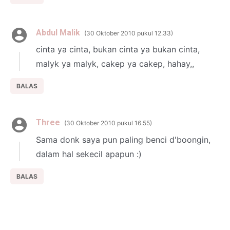
Abdul Malik
30 Oktober 2010 pukul 12.33
cinta ya cinta, bukan cinta ya bukan cinta,
malyk ya malyk, cakep ya cakep, hahay,,
BALAS
Three
30 Oktober 2010 pukul 16.55
Sama donk saya pun paling benci d'boongin,
dalam hal sekecil apapun :)
BALAS