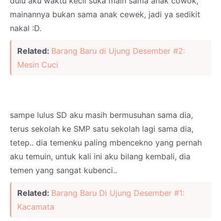
dulu aku waktu kecil suka main sama anak cowok,
mainannya bukan sama anak cewek, jadi ya sedikit
nakal :D.
Related:
Barang Baru di Ujung Desember #2:
Mesin Cuci
sampe lulus SD aku masih bermusuhan sama dia,
terus sekolah ke SMP satu sekolah lagi sama dia,
tetep.. dia temenku paling mbencekno yang pernah
aku temuin, untuk kali ini aku bilang kembali, dia
temen yang sangat kubenci..
Related:
Barang Baru Di Ujung Desember #1:
Kacamata