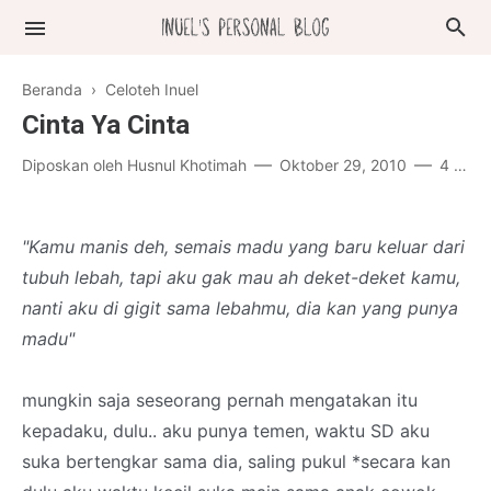
Beranda
›
Celoteh Inuel
Cinta Ya Cinta
Diposkan oleh
Husnul Khotimah
Oktober 29, 2010
4 komentar
"Kamu manis deh, semais madu yang baru keluar dari
tubuh lebah, tapi aku gak mau ah deket-deket kamu,
nanti aku di gigit sama lebahmu, dia kan yang punya
madu"
mungkin saja seseorang pernah mengatakan itu
kepadaku, dulu.. aku punya temen, waktu SD aku
suka bertengkar sama dia, saling pukul *secara kan