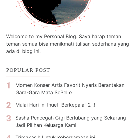
Welcome to my Personal Blog. Saya harap teman
teman semua bisa menikmati tulisan sederhana yang
ada di blog ini.
POPULAR POST
Momen Konser Artis Favorit Nyaris Berantakan
Gara-Gara Mata SePeLe
Mulai Hari ini Inuel "Berkepala" 2 !!
Sasha Pencegah Gigi Berlubang yang Sekarang
Jadi Pilihan Keluarga Kami
Trimakasih Untuk Kebersamaan ini