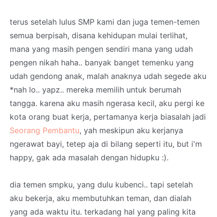
terus setelah lulus SMP kami dan juga temen-temen
semua berpisah, disana kehidupan mulai terlihat,
mana yang masih pengen sendiri mana yang udah
pengen nikah haha.. banyak banget temenku yang
udah gendong anak, malah anaknya udah segede aku
*nah lo.. yapz.. mereka memilih untuk berumah
tangga. karena aku masih ngerasa kecil, aku pergi ke
kota orang buat kerja, pertamanya kerja biasalah jadi
Seorang Pembantu
, yah meskipun aku kerjanya
ngerawat bayi, tetep aja di bilang seperti itu, but i'm
happy, gak ada masalah dengan hidupku :).
dia temen smpku, yang dulu kubenci.. tapi setelah
aku bekerja, aku membutuhkan teman, dan dialah
yang ada waktu itu. terkadang hal yang paling kita