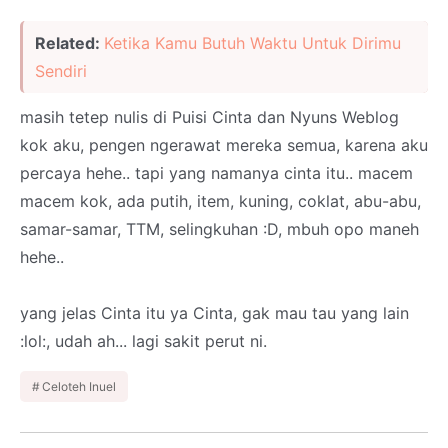
Related:
Ketika Kamu Butuh Waktu Untuk Dirimu
Sendiri
masih tetep nulis di Puisi Cinta dan Nyuns Weblog
kok aku, pengen ngerawat mereka semua, karena aku
percaya hehe.. tapi yang namanya cinta itu.. macem
macem kok, ada putih, item, kuning, coklat, abu-abu,
samar-samar, TTM, selingkuhan :D, mbuh opo maneh
hehe..
yang jelas Cinta itu ya Cinta, gak mau tau yang lain
:lol:, udah ah... lagi sakit perut ni.
Celoteh Inuel