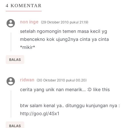
4 KOMENTAR
non inge
29 Oktober 2010 pukul 21.19
setelah ngomongin temen masa kecil yg
mbencekno kok ujung2nya cinta ya cinta
*mikir*
BALAS
ridwan
30 Oktober 2010 pukul 00.20
cerita yang unik nan menarik... :D like this
btw salam kenal ya.. ditunggu kunjungan nya :
http://goo.gl/4Sx1
BALAS