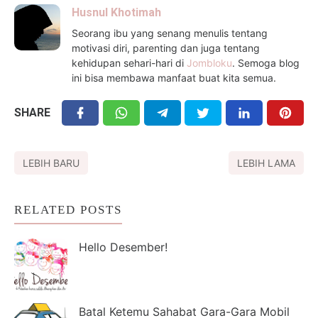
Husnul Khotimah
Seorang ibu yang senang menulis tentang
motivasi diri, parenting dan juga tentang
kehidupan sehari-hari di
Jombloku
. Semoga blog
ini bisa membawa manfaat buat kita semua.
SHARE
LEBIH BARU
LEBIH LAMA
RELATED POSTS
Hello Desember!
Batal Ketemu Sahabat Gara-Gara Mobil