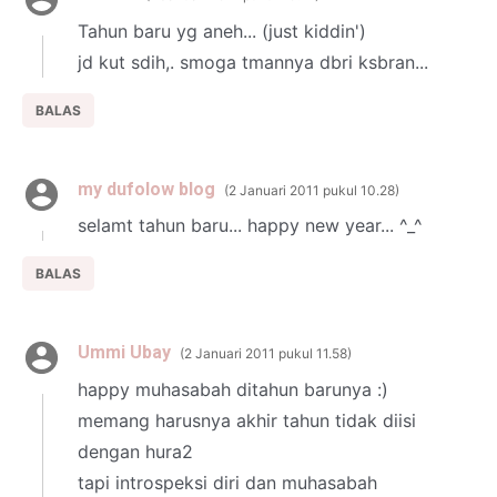
Tahun baru yg aneh... (just kiddin')
jd kut sdih,. smoga tmannya dbri ksbran...
BALAS
my dufolow blog
2 Januari 2011 pukul 10.28
selamt tahun baru... happy new year... ^_^
BALAS
Ummi Ubay
2 Januari 2011 pukul 11.58
happy muhasabah ditahun barunya :)
memang harusnya akhir tahun tidak diisi
dengan hura2
tapi introspeksi diri dan muhasabah