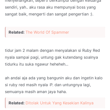
menyenangkan, seperti berkumpul dengan keluarga
sendiri, yah.. aku rasa aku mempunyai boss yang
sangat baik, mengerti dan sangat pengertian :).
Related:
The World Of Spammer
tidur jam 2 malam dengan menyalakan si Ruby Red
nyala sampai pagi, untung gak kutendang soalnya
tidurku itu suka ngawur heheheh...
ah andai aja ada yang bangunin aku dan ingetin kalo
si ruby red masih nyala :P. dan untungnya lagi,
semuanya masih aman jaya haha.
Related:
Ditolak Untuk Yang Kesekian Kalinya