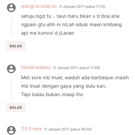
wangi kristaLini
1 Januari 2011 pukul 17.15
setuju bgd tu .. taun baru bkan x b'doa atw
ngpain gtu ehh ni mLah sibuk maen kmbang
api ma konvoi d jLanan
BALAS
Hendriawanz
1 Januari 2011 pukul 17.46
Met sore mb Inuel, waduh ada barbeque..masih
mb Inuel dengan gaya yang dulu kan..
Tapi kalau bukan..maap lho
BALAS
TS Frima
1 Januari 2011 pukul 18.04