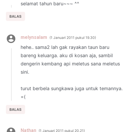
selamat tahun baru~~~ ^^
BALAS
melynsalam
1 Januari 2011 pukul 19.30
hehe.. sama2 lah gak rayakan taun baru
bareng keluarga. aku di kosan aja, sambil
dengerin kembang api meletus sana meletus
sini.
turut berbela sungkawa juga untuk temannya.
=(
BALAS
Nathan
1 Januari 2011 pukul 20.21