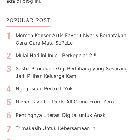
ada di blog ini.
POPULAR POST
Momen Konser Artis Favorit Nyaris Berantakan
Gara-Gara Mata SePeLe
Mulai Hari ini Inuel "Berkepala" 2 !!
Sasha Pencegah Gigi Berlubang yang Sekarang
Jadi Pilihan Keluarga Kami
Ngegosipin Bertuah Yuk...
Never Give Up Dude All Come From Zero
Pentingnya Literasi Digital untuk Anak
Trimakasih Untuk Kebersamaan ini