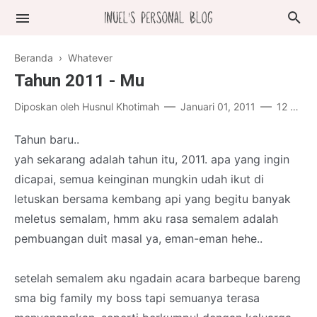
Beranda
›
Whatever
Tahun 2011 - Mu
Diposkan oleh
Husnul Khotimah
Januari 01, 2011
12 komentar
Tahun baru..
yah sekarang adalah tahun itu, 2011. apa yang ingin
dicapai, semua keinginan mungkin udah ikut di
letuskan bersama kembang api yang begitu banyak
meletus semalam, hmm aku rasa semalem adalah
pembuangan duit masal ya, eman-eman hehe..
setelah semalem aku ngadain acara barbeque bareng
sma big family my boss tapi semuanya terasa