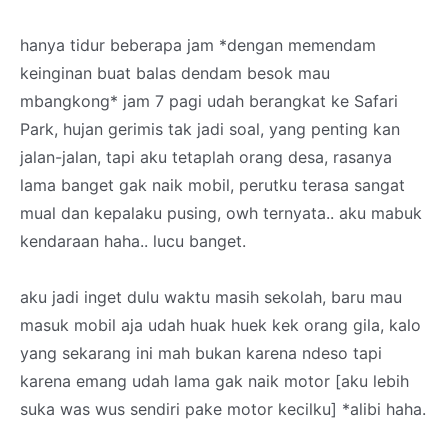
hanya tidur beberapa jam *dengan memendam
keinginan buat balas dendam besok mau
mbangkong* jam 7 pagi udah berangkat ke Safari
Park, hujan gerimis tak jadi soal, yang penting kan
jalan-jalan, tapi aku tetaplah orang desa, rasanya
lama banget gak naik mobil, perutku terasa sangat
mual dan kepalaku pusing, owh ternyata.. aku mabuk
kendaraan haha.. lucu banget.
aku jadi inget dulu waktu masih sekolah, baru mau
masuk mobil aja udah huak huek kek orang gila, kalo
yang sekarang ini mah bukan karena ndeso tapi
karena emang udah lama gak naik motor [aku lebih
suka was wus sendiri pake motor kecilku] *alibi haha.