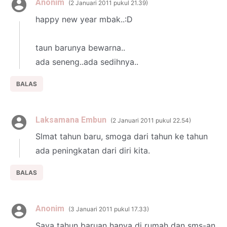
Anonim
2 Januari 2011 pukul 21.39
happy new year mbak..:D
taun barunya bewarna..
ada seneng..ada sedihnya..
BALAS
Laksamana Embun
2 Januari 2011 pukul 22.54
Slmat tahun baru, smoga dari tahun ke tahun
ada peningkatan dari diri kita.
BALAS
Anonim
3 Januari 2011 pukul 17.33
Saya tahun baruan hanya di rumah dan sms-an