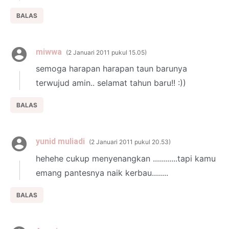
BALAS
miwwa
2 Januari 2011 pukul 15.05
semoga harapan harapan taun barunya
terwujud amin.. selamat tahun baru!! :))
BALAS
yunid muliadi
2 Januari 2011 pukul 20.53
hehehe cukup menyenangkan ............tapi kamu
emang pantesnya naik kerbau........
BALAS