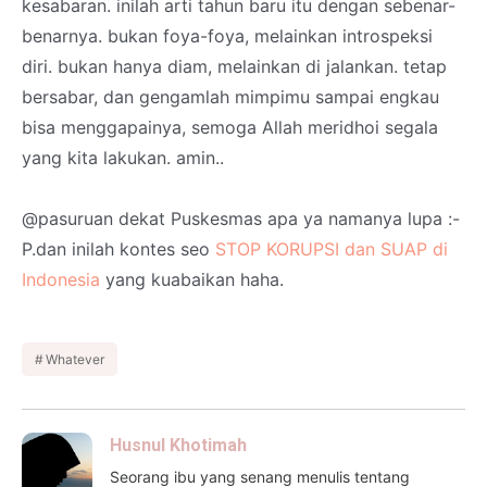
kesabaran. inilah arti tahun baru itu dengan sebenar-
benarnya. bukan foya-foya, melainkan introspeksi
diri. bukan hanya diam, melainkan di jalankan. tetap
bersabar, dan gengamlah mimpimu sampai engkau
bisa menggapainya, semoga Allah meridhoi segala
yang kita lakukan. amin..
@pasuruan dekat Puskesmas apa ya namanya lupa :-
P.dan inilah kontes seo
STOP KORUPSI dan SUAP di
Indonesia
yang kuabaikan haha.
Whatever
Husnul Khotimah
Seorang ibu yang senang menulis tentang