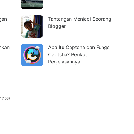
gan
Tantangan Menjadi Seorang
Blogger
nkan
Apa Itu Captcha dan Fungsi
Captcha? Berikut
Penjelasannya
17.58