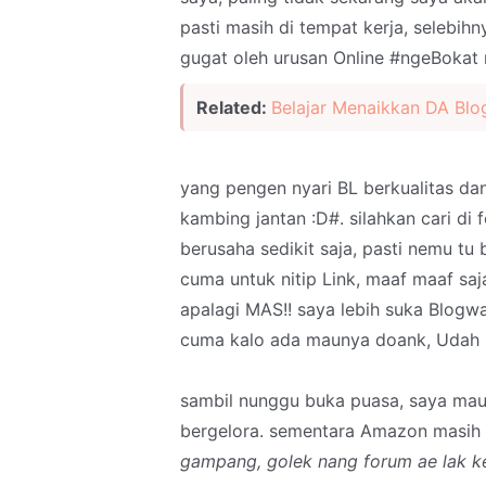
pasti masih di tempat kerja, selebih
gugat oleh urusan Online #ngeBokat
Related:
Belajar Menaikkan DA Blog
yang pengen nyari BL berkualitas dan
kambing jantan :D#. silahkan cari di 
berusaha sedikit saja, pasti nemu t
cuma untuk nitip Link, maaf maaf saj
apalagi MAS!! saya lebih suka Blog
cuma kalo ada maunya doank, Udah ba
sambil nunggu buka puasa, saya ma
bergelora. sementara Amazon masih
gampang, golek nang forum ae lak k