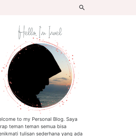
lcome to my Personal Blog. Saya
rap teman teman semua bisa
nikmati tulisan sederhana yang ada