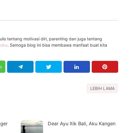
is tentang motivasi diri, parenting dan juga tentang
loku
. Semoga blog ini bisa membawa manfaat buat kita
p
LEBIH LAMA
gger
Dear Ayu Itik Bali, Aku Kangen