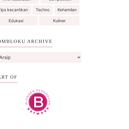
ips kecantikan
Techno
Kehamilan
Edukasi
Kuliner
OMBLOKU ARCHIVE
ART OF