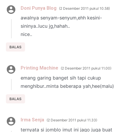
Doni Punya Blog
2 Desember 2011 pukul 10.58
awalnya senyam-senyum,ehh kesini-
sininya..lucu jg,hahah..
nice..
BALAS
Printing Machine
2 Desember 2011 pukul 11.00
emang garing banget sih tapi cukup
menghibur..minta beberapa yah,hee(malu)
BALAS
Irma Senja
2 Desember 2011 pukul 11.33
ternyata si jomblo imut ini jago juga buat