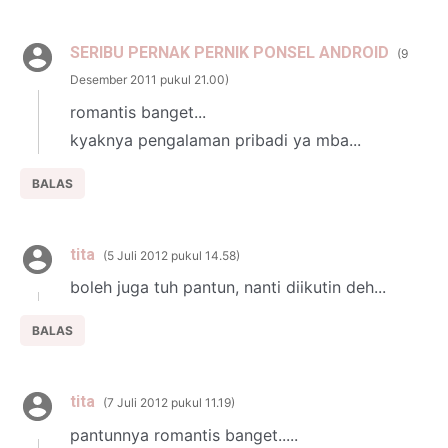
SERIBU PERNAK PERNIK PONSEL ANDROID
9
Desember 2011 pukul 21.00
romantis banget...
kyaknya pengalaman pribadi ya mba...
BALAS
tita
5 Juli 2012 pukul 14.58
boleh juga tuh pantun, nanti diikutin deh...
BALAS
tita
7 Juli 2012 pukul 11.19
pantunnya romantis banget.....