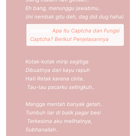
Eh bang, menunggu jawabmu..
(ini nembak gitu deh, dag did dug haha)
Related:
Apa Itu Captcha dan Fungsi
Captcha? Berikut Penjelasannya
Kotak-kotak mirip segitiga
Dibuatnya dari kayu rapuh
Hati Retak karena cinta..
Tau-tau pacarku selingkuh..
Mangga mentah banyak getah..
Tumbuh liar di balik pagar besi
Terkesima aku melihatnya,
Subhanallah..