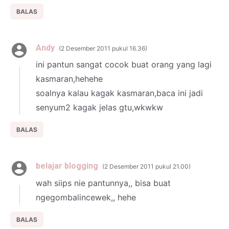
BALAS
Andy
2 Desember 2011 pukul 16.36
ini pantun sangat cocok buat orang yang lagi
kasmaran,hehehe
soalnya kalau kagak kasmaran,baca ini jadi
senyum2 kagak jelas gtu,wkwkw
BALAS
belajar blogging
2 Desember 2011 pukul 21.00
wah siips nie pantunnya,, bisa buat
ngegombalincewek,, hehe
BALAS