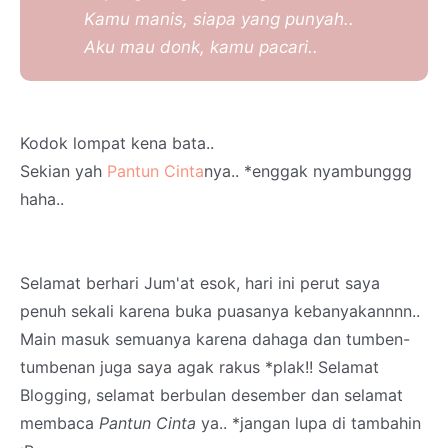
Kamu manis, siapa yang punyah..
Aku mau donk, kamu pacari..
Kodok lompat kena bata..
Sekian yah
Pantun Cinta
nya.. *enggak nyambunggg
haha..
Selamat berhari Jum'at esok, hari ini perut saya
penuh sekali karena buka puasanya kebanyakannnn..
Main masuk semuanya karena dahaga dan tumben-
tumbenan juga saya agak rakus *plak!! Selamat
Blogging, selamat berbulan desember dan selamat
membaca
Pantun Cinta
ya.. *jangan lupa di tambahin