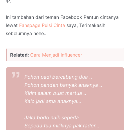
:P.
Ini tambahan dari teman Facebook Pantun cintanya
lewat
Fanspage Puisi Cinta
saya, Terimakasih
sebelumnya hehe..
Related:
Cara Menjadi Influencer
Pohon padi bercabang dua ..
Pohon pandan banyak anaknya ..
Kirim salam buat mertua ..
Kalo jadi ama anaknya...
Jaka bodo naik sepeda..
Sepeda tua miliknya pak raden..