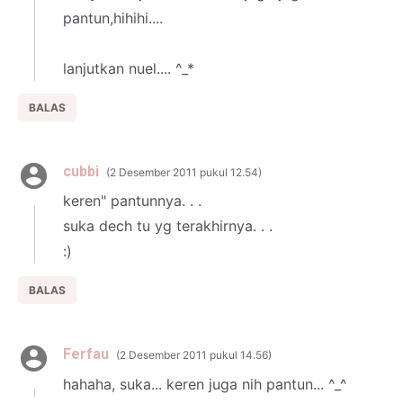
pantun,hihihi....
lanjutkan nuel.... ^_*
BALAS
cubbi
2 Desember 2011 pukul 12.54
keren" pantunnya. . .
suka dech tu yg terakhirnya. . .
:)
BALAS
Ferfau
2 Desember 2011 pukul 14.56
hahaha, suka... keren juga nih pantun... ^_^