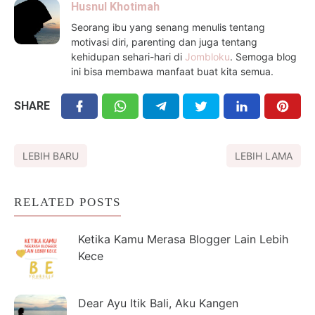
Husnul Khotimah
Seorang ibu yang senang menulis tentang
motivasi diri, parenting dan juga tentang
kehidupan sehari-hari di
Jombloku
. Semoga blog
ini bisa membawa manfaat buat kita semua.
SHARE
LEBIH BARU
LEBIH LAMA
RELATED POSTS
Ketika Kamu Merasa Blogger Lain Lebih
Kece
Dear Ayu Itik Bali, Aku Kangen