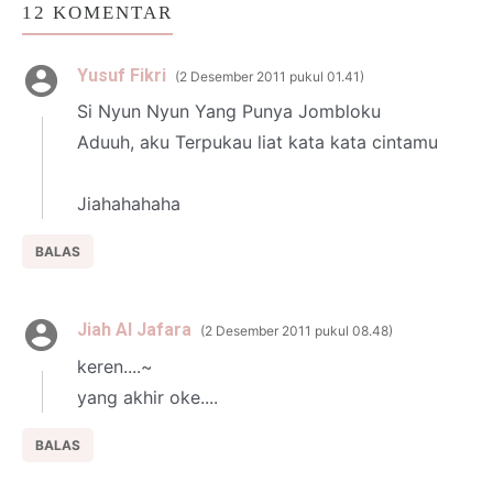
12 KOMENTAR
Yusuf Fikri
2 Desember 2011 pukul 01.41
Si Nyun Nyun Yang Punya Jombloku
Aduuh, aku Terpukau liat kata kata cintamu
Jiahahahaha
BALAS
Jiah Al Jafara
2 Desember 2011 pukul 08.48
keren....~
yang akhir oke....
BALAS