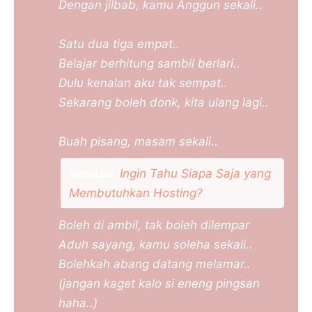
Dengan jilbab, kamu Anggun sekali..
Satu dua tiga empat..
Belajar berhitung sambil berlari..
Dulu kenalan aku tak sempat..
Sekarang boleh donk, kita ulang lagi..
Buah pisang, masam sekali..
Related:
Ingin Tahu Siapa Saja yang
Membutuhkan Hosting?
Boleh di ambil, tak boleh dilempar
Aduh sayang, kamu soleha sekali..
Bolehkah abang datang melamar..
(jangan kaget kalo si eneng pingsan
haha..)