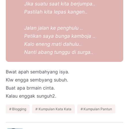
Jika suatu saat kita berjumpa..
Pastilah kita lepas kangen..
Jalan jalan ke penghulu ..
Petikan saya bunga kamboja ..
Kalo eneng mati dahulu..
Nanti abang tunggu di surga..
Bwat apah sembahyang isya.
Klw engga sembyang subuh.
Buat apa brmain cinta.
Kalau enggak sunguh2.
Blogging
Kumpulan Kata Kata
Kumpulan Pantun