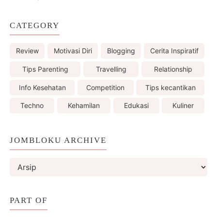
CATEGORY
Review
Motivasi Diri
Blogging
Cerita Inspiratif
Tips Parenting
Travelling
Relationship
Info Kesehatan
Competition
Tips kecantikan
Techno
Kehamilan
Edukasi
Kuliner
JOMBLOKU ARCHIVE
PART OF