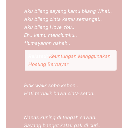
Aku bilang sayang kamu bilang What..
Aku bilang cinta kamu semangat..
Aku bilang I love You..
Eh.. kamu menciumku..
*lumayannn hahah..
Related:
Keuntungan Menggunakan
Hosting Berbayar
Pitik walik sobo kebon..
Hati terbalik bawa cinta seton..
Nanas kuning di tengah sawah..
Sayang banget kalau gak di curi..