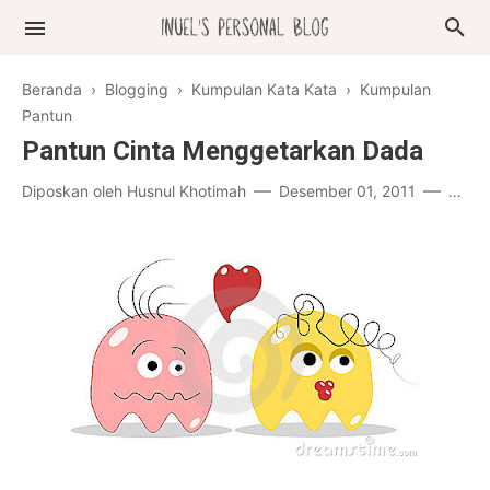
Beranda
›
Blogging
›
Kumpulan Kata Kata
›
Kumpulan
Pantun
Pantun Cinta Menggetarkan Dada
Diposkan oleh
Husnul Khotimah
Desember 01, 2011
12 ko