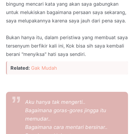
bingung mencari kata yang akan saya gabungkan
untuk melukiskan bagaimana persaan saya sekarang,
saya melupakannya karena saya jauh dari pena saya.
Bukan hanya itu, dalam peristiwa yang membuat saya
tersenyum berfikir kali ini, Kok bisa sih saya kembali
berani "menyiksa" hati saya sendiri.
Related:
Gak Mudah
Aku hanya tak mengerti..
Bagaimana goras-gores jingga itu
memudar..
Bagaimana cara mentari bersinar..