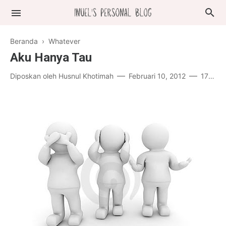
Beranda
›
Whatever
Aku Hanya Tau
Diposkan oleh
Husnul Khotimah
Februari 10, 2012
17 komentar