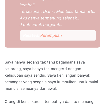
kembali..
Terpesona.. Diam.. Membisu tanpa arti..
Aku hanya termenung sejenak..
Jatuh untuk bergerak..
Related:
Perempuan
Saya hanya sedang tak tahu bagaimana saya
sekarang, saya hanya tak mengerti dengan
kehidupan saya sendiri. Saya kehilangan banyak
semangat yang sengaja saya kumpulkan untuk mulai
memulai semuanya dari awal.
Orang di kenal karena tempatnya dan itu memang