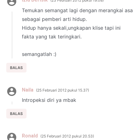
23 Februari 2012 pukul 19.08
Temukan semangat lagi dengan merangkai asa
sebagai pemberi arti hidup.
Hidup hanya sekali,ungkapan klise tapi ini
fakta yang tak teringkari.
semangatlah :)
BALAS
Naila
25 Februari 2012 pukul 15.37
Intropeksi diri ya mbak
BALAS
Ronald
25 Februari 2012 pukul 20.53