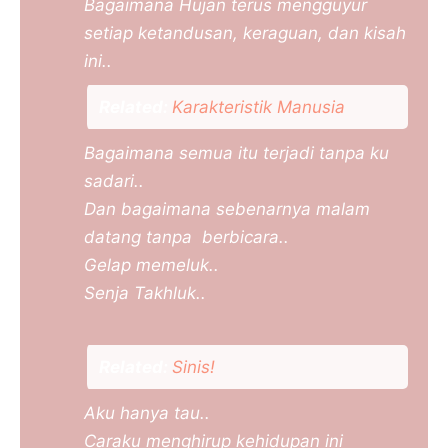
Bagaimana Hujan terus mengguyur
setiap ketandusan, keraguan, dan kisah
ini..
Related:
Karakteristik Manusia
Bagaimana semua itu terjadi tanpa ku
sadari..
Dan bagaimana sebenarnya malam
datang tanpa berbicara..
Gelap memeluk..
Senja Takhluk..
Related:
Sinis!
Aku hanya tau..
Caraku menghirup kehidupan ini