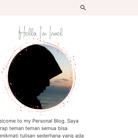
lcome to my Personal Blog. Saya
rap teman teman semua bisa
nikmati tulisan sederhana yang ada