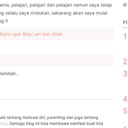
di
ma, pelajari, pelajari dan pelajari namun saya tetap
ng selalu saya rindukan, sekarang akan saya mulai
g !!
P
 Kamu gak Bisa Lari dari Allah
smillah..
is tentang motivasi diri, parenting dan juga tentang
loku
. Semoga blog ini bisa membawa manfaat buat kita