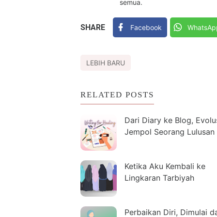
semua.
SHARE
Facebook
WhatsAp
LEBIH BARU
RELATED POSTS
Dari Diary ke Blog, Evolu
Jempol Seorang Lulusan
Ketika Aku Kembali ke
Lingkaran Tarbiyah
Perbaikan Diri, Dimulai da