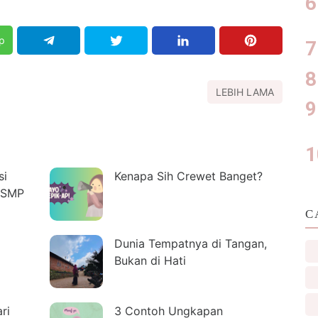
p
LEBIH LAMA
si
Kenapa Sih Crewet Banget?
 SMP
C
Dunia Tempatnya di Tangan,
Bukan di Hati
ri
3 Contoh Ungkapan