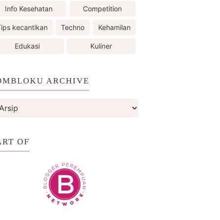
Info Kesehatan
Competition
ips kecantikan
Techno
Kehamilan
Edukasi
Kuliner
OMBLOKU ARCHIVE
ART OF