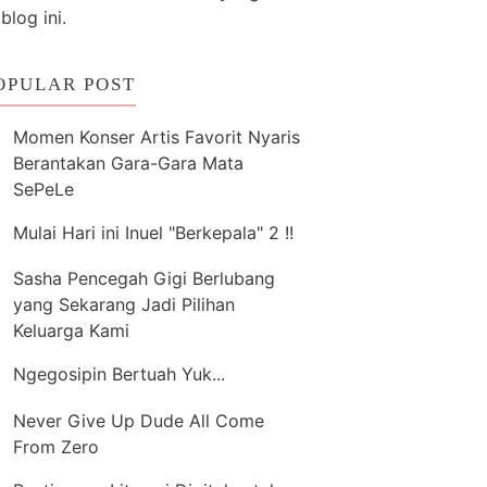
 blog ini.
OPULAR POST
Momen Konser Artis Favorit Nyaris
Berantakan Gara-Gara Mata
SePeLe
Mulai Hari ini Inuel "Berkepala" 2 !!
Sasha Pencegah Gigi Berlubang
yang Sekarang Jadi Pilihan
Keluarga Kami
Ngegosipin Bertuah Yuk...
Never Give Up Dude All Come
From Zero