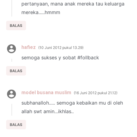
pertanyaan, mana anak mereka tau keluarga
mereka.....hmmm
BALAS
hafiez
10 Juni 2012 pukul 13.29
semoga sukses y sobat #follback
BALAS
model busana muslim
16 Juni 2012 pukul 21.12
subhanalloh..... semoga kebaikan mu di oleh
allah swt amin...ikhlas..
BALAS