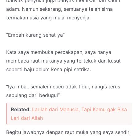
banyak penyuka juga banyak memikat hati kaum
adam. Namun sekarang, semuanya telah sirna
termakan usia yang mulai menyenja.
“Embah kurang sehat ya”
Kata saya membuka percakapan, saya hanya
membaca raut mukanya yang tertekuk dan kusut
seperti baju belum kena pipi setrika.
“Iya mba.. semalem cucu tidak tidur, nangis terus
sepulang dari bedugul”
Related:
Larilah dari Manusia, Tapi Kamu gak Bisa
Lari dari Allah
Begitu jawabnya dengan raut muka yang saya sendiri