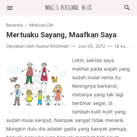
Beranda
›
Motivasi Diri
Mertuaku Sayang, Maafkan Saya
Diposkan oleh
Husnul Khotimah
Juni 05, 2012
18 komentar
Letih, sekilas saya
melihat pada wajah yang
sudah mulai renta itu.
Keningnya berkerut,
matanya yang tak lagi
berbinar segar, di
tambah kulit-kulit yang
sudah mulai keriput, Nampak sangat tidak menarik.
Mungkin dulu dia adalah gadis yang banyak pemuja,