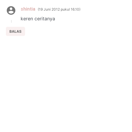
shintia
19 Juni 2012 pukul 16.10
keren ceritanya
BALAS