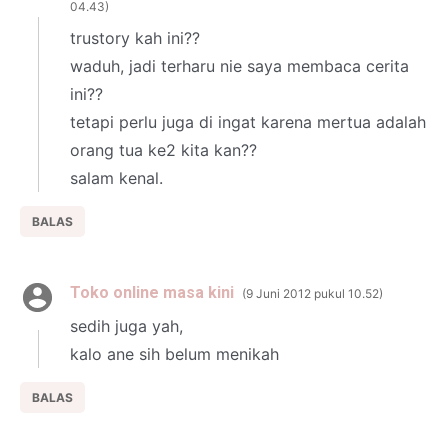
04.43
trustory kah ini??
waduh, jadi terharu nie saya membaca cerita
ini??
tetapi perlu juga di ingat karena mertua adalah
orang tua ke2 kita kan??
salam kenal.
BALAS
Toko online masa kini
9 Juni 2012 pukul 10.52
sedih juga yah,
kalo ane sih belum menikah
BALAS