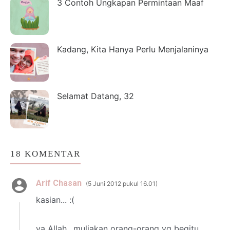
3 Contoh Ungkapan Permintaan Maaf
Kadang, Kita Hanya Perlu Menjalaninya
Selamat Datang, 32
18 KOMENTAR
Arif Chasan
5 Juni 2012 pukul 16.01
kasian... :(
ya Allah.. muliakan orang-orang yg begitu