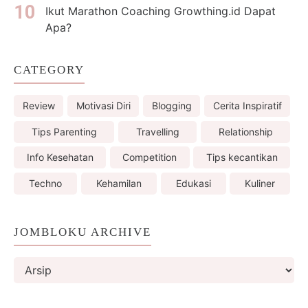
Ikut Marathon Coaching Growthing.id Dapat
Apa?
CATEGORY
Review
Motivasi Diri
Blogging
Cerita Inspiratif
Tips Parenting
Travelling
Relationship
Info Kesehatan
Competition
Tips kecantikan
Techno
Kehamilan
Edukasi
Kuliner
JOMBLOKU ARCHIVE