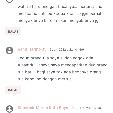
wah terharu ane gan bacanya... menurut ane
mertua adalah ibu kedua kita...so jgn pernah
menyakitinya karena akan menyakitinya jg
BALAS
Kang Harjho 35
9 Juni 2012 pukul 01.49
kedua orang tua saya sudah nggak ada...
Alhamdulillahnya saya mendapatkan dua orang
tua baru.. bagi saya tak ada bedanya orang
tua kandung dengan mertua....
BALAS
Souvenir Murah Kota Boyolali
9 Juni 2012 pukul