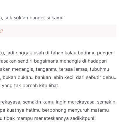
h, sok sok'an banget si kamu"
t?
tu, jadi enggak usah di tahan kalau batinmu pengen
erasakan sendiri bagaimana menangis di hadapan
u akan menangis, tanganmu terasa lemas, tubuhmu
 bukan bukan.. bahkan lebih kecil dari sebutir debu..
u yang tak pernah kita lihat.
 rekayasa, semakin kamu ingin merekayasa, semakin
apa kuatnya hatimu berbohong menyuruh matamu
u tidak mampu meneteskannya sedikitpun!