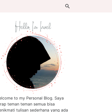
lcome to my Personal Blog. Saya
rap teman teman semua bisa
nikmati tulisan sederhana yang ada