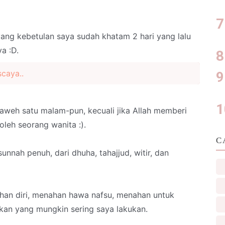
ang kebetulan saya sudah khatam 2 hari yang lalu
a :D.
caya..
raweh satu malam-pun, kecuali jika Allah memberi
oleh seorang wanita :).
C
unnah penuh, dari dhuha, tahajjud, witir, dan
ahan diri, menahan hawa nafsu, menahan untuk
kan yang mungkin sering saya lakukan.