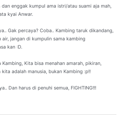
s dan enggak kumpul ama istri/atau suami aja mah,
ata kyai Anwar.
ya.. Gak percaya? Coba.. Kambing taruk dikandang,
h air, jangan di kumpulin sama kambing
asa kan :D.
a Kambing, Kita bisa menahan amarah, pikiran,
na kita adalah manusia, bukan Kambing :p!!
a.. Dan harus di penuhi semua, FIGHTING!!!