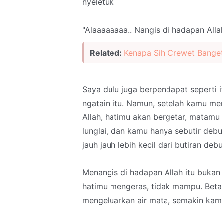
nyeletuk
"Alaaaaaaaa.. Nangis di hadapan Alla
Related:
Kenapa Sih Crewet Bange
Saya dulu juga berpendapat seperti i
ngatain itu. Namun, setelah kamu m
Allah, hatimu akan bergetar, matam
lunglai, dan kamu hanya sebutir debu,
jauh jauh lebih kecil dari butiran deb
Menangis di hadapan Allah itu bukan
hatimu mengeras, tidak mampu. Bet
mengeluarkan air mata, semakin kam