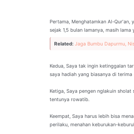
Pertama, Menghatamkan Al-Qur'an, y
sejak 1,5 bulan lamanya, masih lama y
Related:
Jaga Bumbu Dapurmu, Nis
Kedua, Saya tak ingin ketinggalan ta
saya hadiah yang biasanya di terima 
Ketiga, Saya pengen nglakuin sholat s
tentunya rowatib.
Keempat, Saya harus lebih bisa men
perilaku, menahan keburukan-keburu