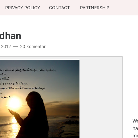
PRIVACY POLICY
CONTACT
PARTNERSHIP
dhan
, 2012
20 komentar
We
ha
me