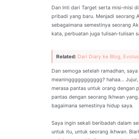
Dan Inti dari Target serta misi-misi 
pribadi yang baru. Menjadi seorang
sebagaimana semestinya seorang Akh
kata, perbuatan juga tulisan-tulisan s
Related:
Dari Diary ke Blog, Evol
Dan semoga setelah ramadhan, saya 
meaninggggggggggg? hahaa... Jujur, 
merasa pantas untuk orang dengan p
pantas dengan seorang Ikhwan yang.. 
bagaimana semestinya hidup saya.
Saya ingin sekali beribadah dalam s
untuk itu, untuk seorang ikhwan. Bia