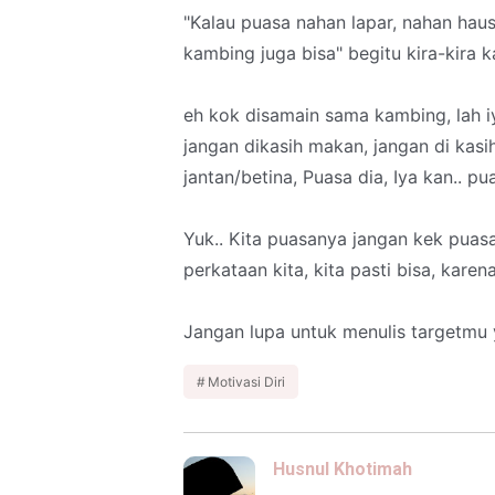
"Kalau puasa nahan lapar, nahan hau
kambing juga bisa" begitu kira-kira k
eh kok disamain sama kambing, lah i
jangan dikasih makan, jangan di kasi
jantan/betina, Puasa dia, Iya kan.. pu
Yuk.. Kita puasanya jangan kek puas
perkataan kita, kita pasti bisa, kare
Jangan lupa untuk menulis targetmu y
Motivasi Diri
Husnul Khotimah