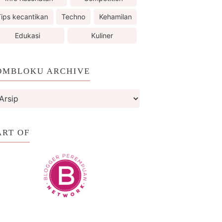
ips kecantikan
Techno
Kehamilan
Edukasi
Kuliner
OMBLOKU ARCHIVE
ART OF