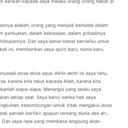
h berikan kepada saya melalui orang-orang hebat di
annya adalah, orang yang menjadi berbeda dalam
lam perbuatan, dalam kebiasaan, dalam pribadinya
ehidupannya. Dan saya benar-benar bernafsu untuk
li ini, memberikan saya spirit baru, dunia baru,
yesali dosa-dosa saya. Akhir-akhir ini saya tahu,
, karena kita takut kepada Allah, karena kita
anlah siapa-siapa. Menangis yang selalu saya
an setiap saat. Saya benci ketika hati saya
eangkuhan, kesombongan untuk tidak mengakui dosa
idak pernah berfikir apapun tentang dunia dan ah...
an. Dan saya rasa yang membaca langsung akan