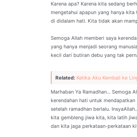
Karena apa? Karena kita sedang ber
mengetahui apapun yang hanya kita f
di didalam hati. Kita tidak akan mam
Semoga Allah memberi saya kerenda
yang hanya menjadi seorang manusia,
kecil dari butiran debu yang tak per
Related:
Ketika Aku Kembali ke Lin
Marhaban Ya Ramadhan... Semoga All
kerendahan hati untuk mendapatkan n
setelah ramadhan berlalu. InsyaAlla
kita gembleng jiwa kita, kita latih ji
dan kita jaga perkataan-perkataan ki