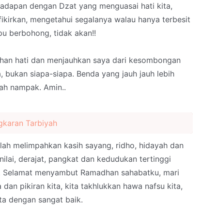
hadapan dengan Dzat yang menguasai hati kita,
ikirkan, mengetahui segalanya walau hanya terbesit
pu berbohong, tidak akan!!
han hati dan menjauhkan saya dari kesombongan
 bukan siapa-siapa. Benda yang jauh jauh lebih
nah nampak. Amin..
gkaran Tarbiyah
ah melimpahkan kasih sayang, ridho, hidayah dan
ilai, derajat, pangkat dan kedudukan tertinggi
h.. Selamat menyambut Ramadhan sahabatku, mari
wa dan pikiran kita, kita takhlukkan hawa nafsu kita,
ta dengan sangat baik.