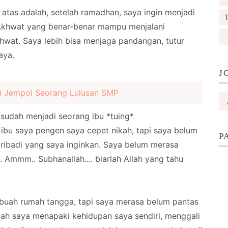
di atas adalah, setelah ramadhan, saya ingin menjadi
T
 Akhwat yang benar-benar mampu menjalani
wat. Saya lebih bisa menjaga pandangan, tutur
aya.
J
usi Jempol Seorang Lulusan SMP
sudah menjadi seorang ibu *tuing*
ibu saya pengen saya cepet nikah, tapi saya belum
P
ribadi yang saya inginkan. Saya belum merasa
Ammm.. Subhanallah.... biarlah Allah yang tahu
ebuah rumah tangga, tapi saya merasa belum pantas
rlah saya menapaki kehidupan saya sendiri, menggali