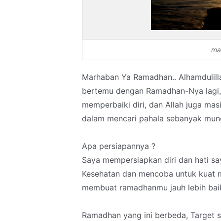
ma
Marhaban Ya Ramadhan.. Alhamdulill
bertemu dengan Ramadhan-Nya lagi,
memperbaiki diri, dan Allah juga mas
dalam mencari pahala sebanyak mungk
Apa persiapannya ?
Saya mempersiapkan diri dan hati sa
Kesehatan dan mencoba untuk kuat m
membuat ramadhanmu jauh lebih bai
Ramadhan yang ini berbeda, Target s