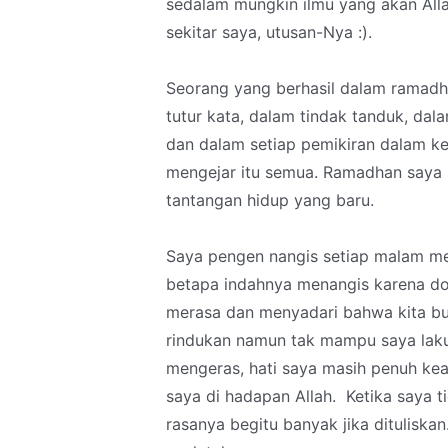
sedalam mungkin ilmu yang akan Alla
sekitar saya, utusan-Nya :).
Seorang yang berhasil dalam ramadh
tutur kata, dalam tindak tanduk, da
dan dalam setiap pemikiran dalam k
mengejar itu semua. Ramadhan saya ka
tantangan hidup yang baru.
Saya pengen nangis setiap malam men
betapa indahnya menangis karena dosa
merasa dan menyadari bahwa kita buk
rindukan namun tak mampu saya lakuk
mengeras, hati saya masih penuh k
saya di hadapan Allah. Ketika saya t
rasanya begitu banyak jika ditulisk