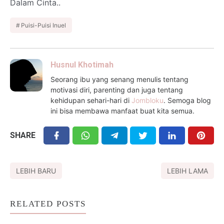
Dalam Cinta..
Puisi-Puisi Inuel
Husnul Khotimah
Seorang ibu yang senang menulis tentang
motivasi diri, parenting dan juga tentang
kehidupan sehari-hari di
Jombloku
. Semoga blog
ini bisa membawa manfaat buat kita semua.
SHARE
LEBIH BARU
LEBIH LAMA
RELATED POSTS