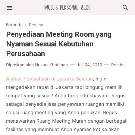
Beranda
›
Review
Penyediaan Meeting Room yang
Nyaman Sesuai Kebutuhan
Perusahaan
Diposkan oleh
Husnul Khotimah
Juli 24, 2013
Posting Komentar
Alamat Perusahaan di Jakarta Selatan
, Ingin
mengadakan rapat di Jakarta tapi bingung memilih
tempat yang sesuai? Anda tak perlu khawatir. Regus
sebagai penyedia jasa penyewaan ruangan memiliki
solusi ruang meeting yang Anda perlukan. Regus
menawarkan Ruang Meeting Murah dengan berbagai
fasilitas yang membuat Anda nyaman ketika akan