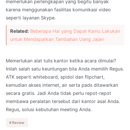
memerlukan perlengkapan yang begitu banyak
karena menggunakan fasilitas komunikasi video
seperti layanan Skype.
Related:
Beberapa Hal yang Dapat Kamu Lakukan
untuk Mendapatkan Tambahan Uang Jajan
Memerlukan alat tulis kantor ketika acara dimulai?
Inilah salah satu keuntungan bila Anda memilih Regus.
ATK seperti whiteboard, spidol dan flipchart,
kemudian akses internet, air serta pads ditawarkan
secara gratis. Jadi Anda tidak perlu repot-repot
membawa peralatan tersebut dari kantor asal Anda.
Regus, solusi kebutuhan meeting Anda.
Review