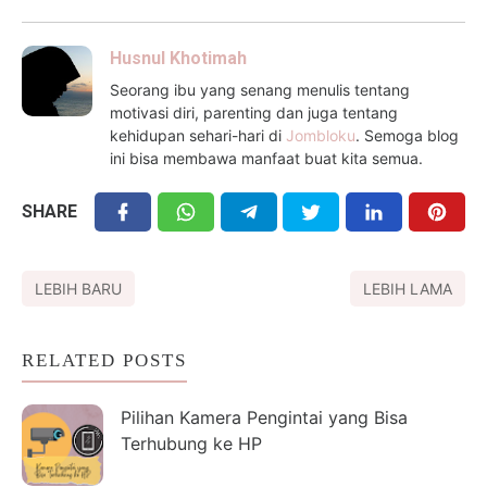
Husnul Khotimah
Seorang ibu yang senang menulis tentang
motivasi diri, parenting dan juga tentang
kehidupan sehari-hari di
Jombloku
. Semoga blog
ini bisa membawa manfaat buat kita semua.
SHARE
LEBIH BARU
LEBIH LAMA
RELATED POSTS
Pilihan Kamera Pengintai yang Bisa
Terhubung ke HP