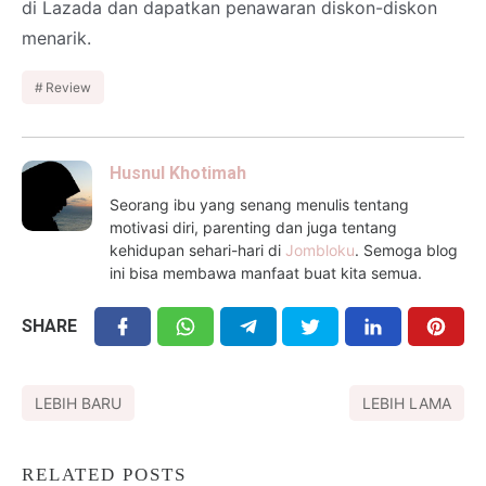
di Lazada dan dapatkan penawaran diskon-diskon
menarik.
Review
Husnul Khotimah
Seorang ibu yang senang menulis tentang
motivasi diri, parenting dan juga tentang
kehidupan sehari-hari di
Jombloku
. Semoga blog
ini bisa membawa manfaat buat kita semua.
SHARE
LEBIH BARU
LEBIH LAMA
RELATED POSTS