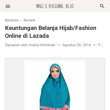
Beranda
›
Review
Keuntungan Belanja Hijab/Fashion
Online di Lazada
Diposkan oleh
Husnul Khotimah
Agustus 29, 2014
Posting Komentar