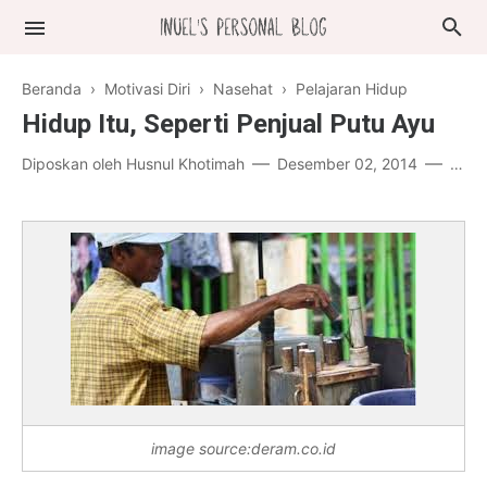
Beranda
›
Motivasi Diri
›
Nasehat
›
Pelajaran Hidup
Hidup Itu, Seperti Penjual Putu Ayu
Diposkan oleh
Husnul Khotimah
Desember 02, 2014
1 ko
image source:deram.co.id