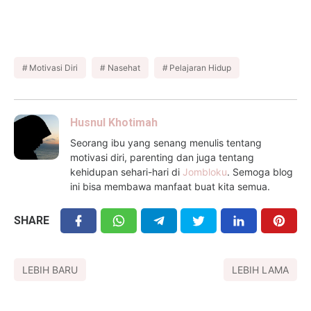
Motivasi Diri
Nasehat
Pelajaran Hidup
Husnul Khotimah
Seorang ibu yang senang menulis tentang
motivasi diri, parenting dan juga tentang
kehidupan sehari-hari di
Jombloku
. Semoga blog
ini bisa membawa manfaat buat kita semua.
SHARE
LEBIH BARU
LEBIH LAMA