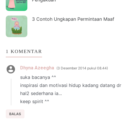
3 Contoh Ungkapan Permintaan Maaf
1 KOMENTAR
Dhyna Azeegha
3 Desember 2014 pukul 08.44
suka bacanya ^^
inspirasi dan motivasi hidup kadang datang dr
hal2 sederhana ia...
keep spirit ^^
BALAS