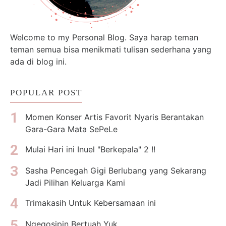
Welcome to my Personal Blog. Saya harap teman
teman semua bisa menikmati tulisan sederhana yang
ada di blog ini.
POPULAR POST
Momen Konser Artis Favorit Nyaris Berantakan
Gara-Gara Mata SePeLe
Mulai Hari ini Inuel "Berkepala" 2 !!
Sasha Pencegah Gigi Berlubang yang Sekarang
Jadi Pilihan Keluarga Kami
Trimakasih Untuk Kebersamaan ini
Ngegosipin Bertuah Yuk...