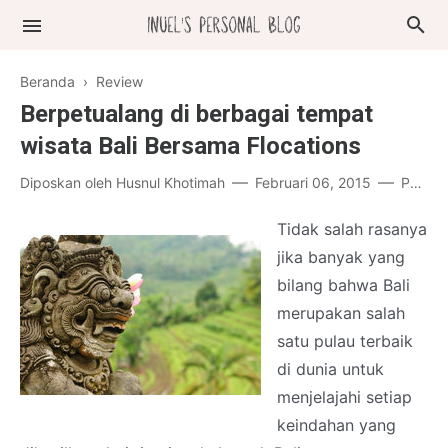
Beranda
›
Review
Berpetualang di berbagai tempat
wisata Bali Bersama Flocations
Diposkan oleh
Husnul Khotimah
Februari 06, 2015
Posting Komentar
Tidak salah rasanya
jika banyak yang
bilang bahwa Bali
merupakan salah
satu pulau terbaik
di dunia untuk
menjelajahi setiap
keindahan yang