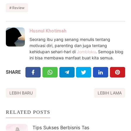
Review
Husnul Khotimah
Seorang ibu yang senang menulis tentang
motivasi diri, parenting dan juga tentang
kehidupan sehari-hari di
Jombloku
. Semoga blog
ini bisa membawa manfaat buat kita semua.
SHARE
LEBIH BARU
LEBIH LAMA
RELATED POSTS
Tips Sukses Berbisnis Tas