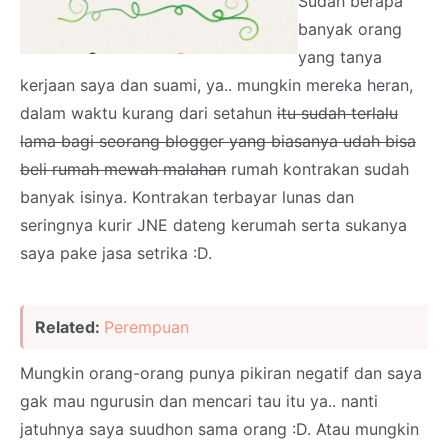
Sudah berapa
banyak orang
yang tanya
kerjaan saya dan suami, ya.. mungkin mereka heran,
dalam waktu kurang dari setahun
itu sudah terlalu
lama bagi seorang blogger yang biasanya udah bisa
beli rumah mewah malahan
rumah kontrakan sudah
banyak isinya. Kontrakan terbayar lunas dan
seringnya kurir JNE dateng kerumah serta sukanya
saya pake jasa setrika :D.
Related:
Perempuan
Mungkin orang-orang punya pikiran negatif dan saya
gak mau ngurusin dan mencari tau itu ya.. nanti
jatuhnya saya suudhon sama orang :D. Atau mungkin