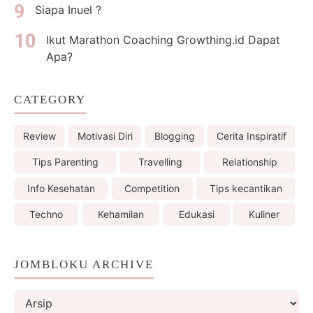
Siapa Inuel ?
Ikut Marathon Coaching Growthing.id Dapat
Apa?
CATEGORY
Review
Motivasi Diri
Blogging
Cerita Inspiratif
Tips Parenting
Travelling
Relationship
Info Kesehatan
Competition
Tips kecantikan
Techno
Kehamilan
Edukasi
Kuliner
JOMBLOKU ARCHIVE