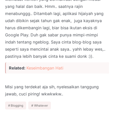
yang halal dan baik. Hmm.. saatnya rajin
menabunggg.. Ditambah lagi, aplikasi hijaiyah yang
udah dibikin sejak tahun gak enak, juga kayaknya
harus dikembangin lagi, biar bisa ikutan eksis di
Google Play. Duh gak sabar punya mimpi-mimpi
indah tentang ngeblog. Saya cinta blog-blog saya
seperti saya mencintai anak saya.. yahh lebay wes,..
pastinya lebih banyak cinta ke suami donk :)).
Related:
Keseimbangan Hati
Misi yang terdekat aja sih, nyelesaikan tanggung
jawab, cuci piring! wkwkwkw..
Blogging
Whatever