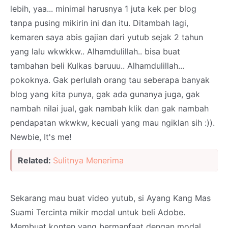
lebih, yaa... minimal harusnya 1 juta kek per blog
tanpa pusing mikirin ini dan itu. Ditambah lagi,
kemaren saya abis gajian dari yutub sejak 2 tahun
yang lalu wkwkkw.. Alhamdulillah.. bisa buat
tambahan beli Kulkas baruuu.. Alhamdulillah...
pokoknya. Gak perlulah orang tau seberapa banyak
blog yang kita punya, gak ada gunanya juga, gak
nambah nilai jual, gak nambah klik dan gak nambah
pendapatan wkwkw, kecuali yang mau ngiklan sih :)).
Newbie, It's me!
Related:
Sulitnya Menerima
Sekarang mau buat video yutub, si Ayang Kang Mas
Suami Tercinta mikir modal untuk beli Adobe.
Membuat konten yang bermanfaat dengan modal