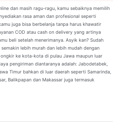
nline dan masih ragu-ragu, kamu sebaiknya memilih
nyediakan rasa aman dan profesional seperti
amu juga bisa berbelanja tanpa harus khawatir
layanan COD atau cash on delivery yang artinya
mu beli setelah menerimanya. Asyik kan? Sudah
a semakin lebih murah dan lebih mudah dengan
e ongkir ke kota-kota di pulau Jawa maupun luar
iaya pengiriman diantaranya adalah: Jabodetabek,
wa Timur bahkan di luar daerah seperti Samarinda,
ar, Balikpapan dan Makassar juga termasuk