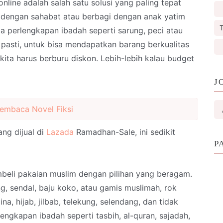
 online adalah salah satu solusi yang paling tepat
i dengan sahabat atau berbagi dengan anak yatim
T
perlengkapan ibadah seperti sarung, peci atau
g pasti, untuk bisa mendapatkan barang berkualitas
ita harus berburu diskon. Lebih-lebih kalau budget
J
embaca Novel Fiksi
ng dijual di
Lazada
Ramadhan-Sale, ini sedikit
P
beli pakaian muslim dengan pilihan yang beragam.
ng, sendal, baju koko, atau gamis muslimah, rok
a, hijab, jilbab, telekung, selendang, dan tidak
engkapan ibadah seperti tasbih, al-quran, sajadah,