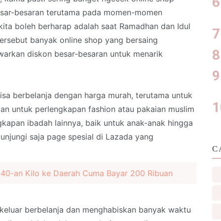
besar-besaran terutama pada momen-momen
kita boleh berharap adalah saat Ramadhan dan Idul
tersebut banyak online shop yang bersaing
arkan diskon besar-besaran untuk menarik
bisa berbelanja dengan harga murah, terutama untuk
an untuk perlengkapan fashion atau pakaian muslim
gkapan ibadah lainnya, baik untuk anak-anak hingga
unjungi saja page spesial di Lazada yang
C
 40-an Kilo ke Daerah Cuma Bayar 200 Ribuan
 keluar berbelanja dan menghabiskan banyak waktu