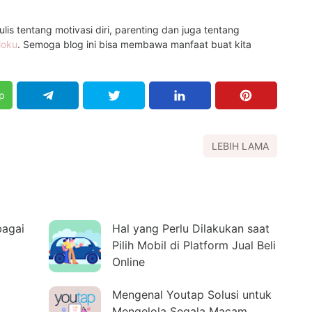
is tentang motivasi diri, parenting dan juga tentang
loku
. Semoga blog ini bisa membawa manfaat buat kita
p
LEBIH LAMA
bagai
Hal yang Perlu Dilakukan saat
Pilih Mobil di Platform Jual Beli
Online
Mengenal Youtap Solusi untuk
Mengelola Segala Macam