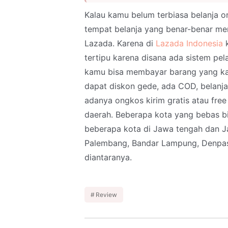
Kalau kamu belum terbiasa belanja o
tempat belanja yang benar-benar me
Lazada. Karena di
Lazada Indonesia
k
tertipu karena disana ada sistem pe
kamu bisa membayar barang yang ka
dapat diskon gede, ada COD, belanj
adanya ongkos kirim gratis atau fre
daerah. Beberapa kota yang bebas b
beberapa kota di Jawa tengah dan Ja
Palembang, Bandar Lampung, Denpas
diantaranya.
Review