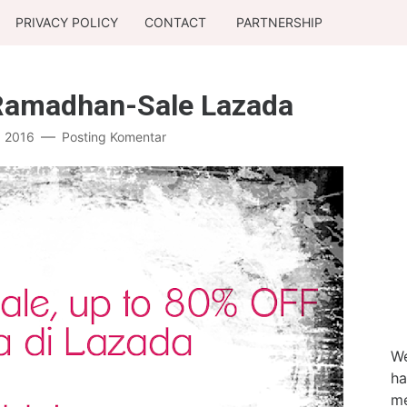
PRIVACY POLICY
CONTACT
PARTNERSHIP
 Ramadhan-Sale Lazada
, 2016
Posting Komentar
We
ha
me