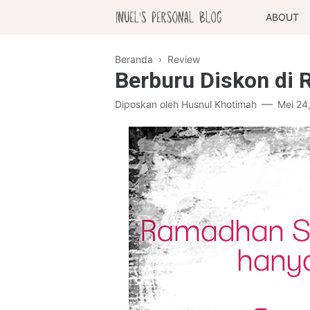
ABOUT
Beranda
›
Review
Berburu Diskon di
Diposkan oleh
Husnul Khotimah
Mei 24