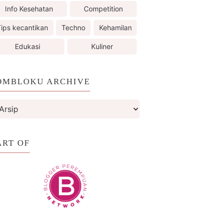
Info Kesehatan
Competition
ips kecantikan
Techno
Kehamilan
Edukasi
Kuliner
OMBLOKU ARCHIVE
ART OF