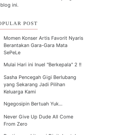
 blog ini.
OPULAR POST
Momen Konser Artis Favorit Nyaris
Berantakan Gara-Gara Mata
SePeLe
Mulai Hari ini Inuel "Berkepala" 2 !!
Sasha Pencegah Gigi Berlubang
yang Sekarang Jadi Pilihan
Keluarga Kami
Ngegosipin Bertuah Yuk...
Never Give Up Dude All Come
From Zero