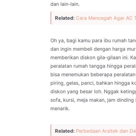
dan lain-lain.
Related:
Cara Mencegah Agar AC T
Oh ya, bagi kamu para ibu rumah ta
dan ingin membeli dengan harga mur
memberikan diskon gila-gilaan ini. K
peralatan rumah tangga hingga pera
bisa menemukan beberapa peralatan 
piring, gelas, panci, bahkan hingga k
diskon yang besar loh. Nggak keting
sofa, kursi, meja makan, jam dinding
menarik.
Related:
Perbedaan Arsitek dan Des