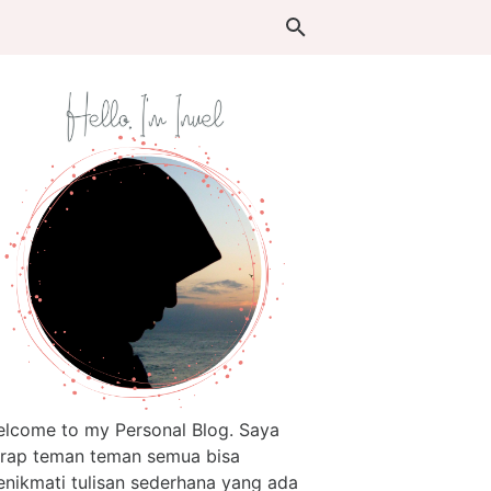
lcome to my Personal Blog. Saya
rap teman teman semua bisa
nikmati tulisan sederhana yang ada