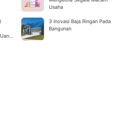
Usaha
t
3 Inovasi Baja Ringan Pada
Bangunan
 Uang