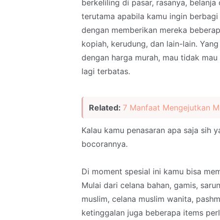
berkeliling di pasar, rasanya, belanja
terutama apabila kamu ingin berbag
dengan memberikan mereka beberapa 
kopiah, kerudung, dan lain-lain. Yan
dengan harga murah, mau tidak mau k
lagi terbatas.
Related:
7 Manfaat Mengejutkan M
Kalau kamu penasaran apa saja sih ya
bocorannya.
Di moment spesial ini kamu bisa mem
Mulai dari celana bahan, gamis, saru
muslim, celana muslim wanita, pashmin
ketinggalan juga beberapa items perl