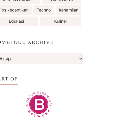
ips kecantikan
Techno
Kehamilan
Edukasi
Kuliner
OMBLOKU ARCHIVE
ART OF