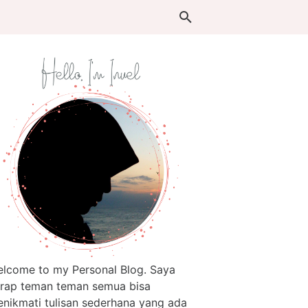
lcome to my Personal Blog. Saya
rap teman teman semua bisa
nikmati tulisan sederhana yang ada