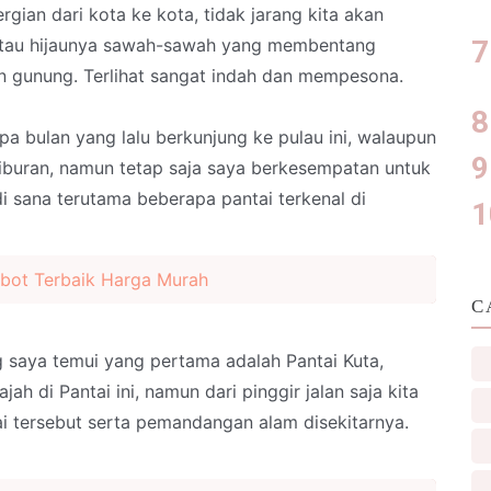
gian dari kota ke kota, tidak jarang kita akan
atau hijaunya sawah-sawah yang membentang
n gunung. Terlihat sangat indah dan mempesona.
a bulan yang lalu berkunjung ke pulau ini, walaupun
liburan, namun tetap saja saya berkesempatan untuk
di sana terutama beberapa pantai terkenal di
bot Terbaik Harga Murah
C
saya temui yang pertama adalah Pantai Kuta,
ah di Pantai ini, namun dari pinggir jalan saja kita
i tersebut serta pemandangan alam disekitarnya.