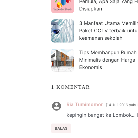
Pemula, Apa Saja Yang H
Disiapkan
3 Manfaat Utama Memili
Paket CCTV terbaik untu
keamanan sekolah
Tips Membangun Rumah
Minimalis dengan Harga
Ekonomis
1 KOMENTAR
Ria Tumimomor
14 Juli 2016 puku
kepingin banget ke Lombok... 
BALAS