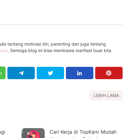
is tentang motivasi diri, parenting dan juga tentang
loku
. Semoga blog ini bisa membawa manfaat buat kita
p
LEBIH LAMA
agi
Cari Kerja di TopKarir Mudah