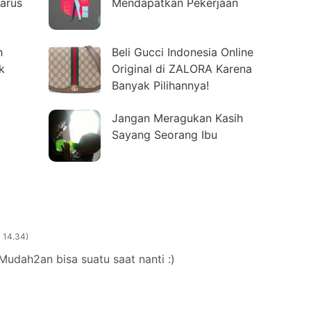
arus
Mendapatkan Pekerjaan
h
Beli Gucci Indonesia Online
k
Original di ZALORA Karena
Banyak Pilihannya!
Jangan Meragukan Kasih
Sayang Seorang Ibu
l 14.34
Mudah2an bisa suatu saat nanti :)