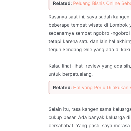
Related:
Peluang Bisnis Online Seb
Rasanya saat ini, saya sudah kangen
beberapa tempat wisata di Lombok y
sebenarnya sempat ngobrol-ngobrol s
tetapi karena satu dan lain hal akhir
terjun Sendang Gile yang ada di kaki
Kalau lihat-lihat review yang ada si
untuk berpetualang.
Related:
Hal yang Perlu Dilakukan s
Selain itu, rasa kangen sama keluar
cukup besar. Ada banyak keluarga d
bersahabat. Yang pasti, saya meras