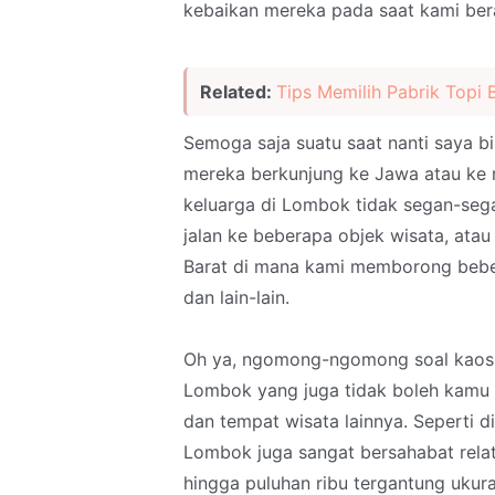
kebaikan mereka pada saat kami ber
Related:
Tips Memilih Pabrik Topi 
Semoga saja suatu saat nanti saya 
mereka berkunjung ke Jawa atau ke r
keluarga di Lombok tidak segan-seg
jalan ke beberapa objek wisata, ata
Barat di mana kami memborong bebe
dan lain-lain.
Oh ya, ngomong-ngomong soal kaos L
Lombok yang juga tidak boleh kamu 
dan tempat wisata lainnya. Seperti d
Lombok juga sangat bersahabat relati
hingga puluhan ribu tergantung ukura