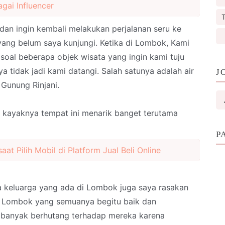
agai Influencer
T
 dan ingin kembali melakukan perjalanan seru ke
ang belum saya kunjungi. Ketika di Lombok, Kami
oal beberapa objek wisata yang ingin kami tuju
nya tidak jadi kami datangi. Salah satunya adalah air
J
 Gunung Rinjani.
h, kayaknya tempat ini menarik banget terutama
P
aat Pilih Mobil di Platform Jual Beli Online
ga keluarga yang ada di Lombok juga saya rasakan
i Lombok yang semuanya begitu baik dan
a banyak berhutang terhadap mereka karena