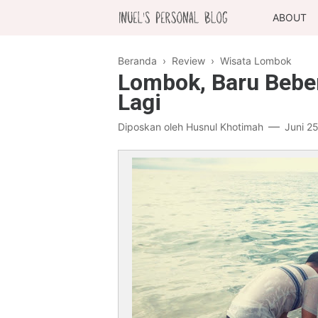
ABOUT
Beranda
›
Review
›
Wisata Lombok
Lombok, Baru Bebe
Lagi
Diposkan oleh
Husnul Khotimah
Juni 2