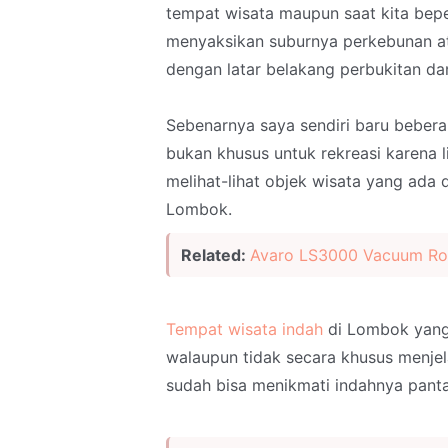
tempat wisata maupun saat kita beper
menyaksikan suburnya perkebunan 
dengan latar belakang perbukitan da
Sebenarnya saya sendiri baru beberap
bukan khusus untuk rekreasi karena 
melihat-lihat objek wisata yang ada 
Lombok.
Related:
Avaro LS3000 Vacuum Ro
Tempat wisata indah
di Lombok yang 
walaupun tidak secara khusus menjelaj
sudah bisa menikmati indahnya panta