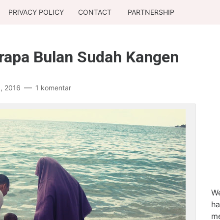
PRIVACY POLICY
CONTACT
PARTNERSHIP
rapa Bulan Sudah Kangen
5, 2016
1 komentar
We
ha
me