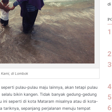
di
P
Kami, di Lombok
eperti pulau-pulau maju lainnya, akan tetapi pulau
ang selalu bikin kangen. Tidak banyak gedung-gedung
u ini seperti di kota Mataram misalnya atau di kota-
aya tariknya, sepanjang perjalanan menuju tempat