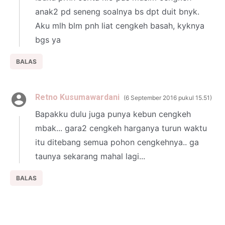
anak2 pd seneng soalnya bs dpt duit bnyk.
Aku mlh blm pnh liat cengkeh basah, kyknya
bgs ya
BALAS
Retno Kusumawardani
6 September 2016 pukul 15.51
Bapakku dulu juga punya kebun cengkeh
mbak... gara2 cengkeh harganya turun waktu
itu ditebang semua pohon cengkehnya.. ga
taunya sekarang mahal lagi...
BALAS