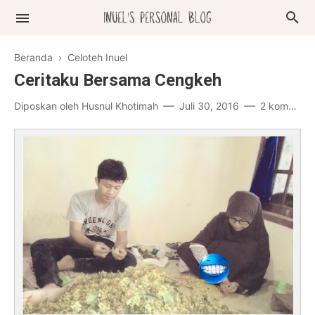
Beranda
›
Celoteh Inuel
Ceritaku Bersama Cengkeh
Diposkan oleh
Husnul Khotimah
Juli 30, 2016
2 komentar