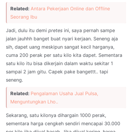
Related:
Antara Pekerjaan Online dan Offline
Seorang Ibu
Jadi, dulu itu demi
pretes
ini, saya pernah sampe
jalan jauhhh banget buat nyari kerjaan. Seneng aja
sih, dapet uang meskipun sangat kecil harganya,
cuma 200 perak per satu kilo kita dapet. Sementara
satu kilo itu bisa dikerjain dalam waktu sekitar 1
sampai 2 jam gitu. Capek pake bangettt.. tapi
seneng.
Related:
Pengalaman Usaha Jual Pulsa,
Menguntungkan Lho..
Sekarang, satu kilonya dihargain 1000 perak,
sementara harga cengkeh sendiri mencapai 30.000
per kilo jika dijual basah. Jika dijual kering, harga