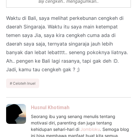
Biji cengkeh.. mengagumkan..
Waktu di Bali, saya melihat perkebunan cengkeh di
daerah Singaraja. Waktu itu saya main ketempat
temen saya Jia, saya kira cengkeh cuma ada di
daerah saya saja, ternyata singaraja jauh lebih
banyak dan lebat lebatttt.. seneng pokoknya liatnya.
Ah.. pengen ke Bali lagi rasanya, tapi gak deh :D.
Jadi, kamu tau cengkeh gak ? ;)
Celoteh Inuel
Husnul Khotimah
Seorang ibu yang senang menulis tentang
motivasi diri, parenting dan juga tentang
kehidupan sehari-hari di
Jombloku
. Semoga blog
ini bisa membawa manfaat buat kita semua.