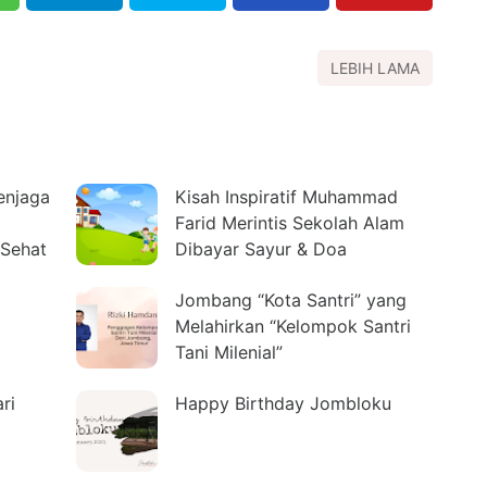
LEBIH LAMA
enjaga
Kisah Inspiratif Muhammad
Farid Merintis Sekolah Alam
 Sehat
Dibayar Sayur & Doa
Jombang “Kota Santri” yang
Melahirkan “Kelompok Santri
Tani Milenial”
ri
Happy Birthday Jombloku