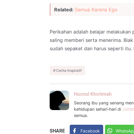
Related:
Semua Karena Ego
Perikahan adalah belajar melakukan
saling memberi serta menerima. Bia
sudah sepaket dan harus seperti itu. 
Cerita Inspiratif
Husnul Khotimah
Seorang ibu yang senang menul
kehidupan sehari-hari di
Jomb
semua.
SHARE
Facebook
WhatsAp