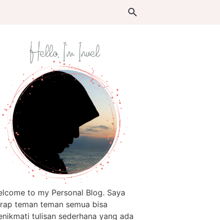
lcome to my Personal Blog. Saya
rap teman teman semua bisa
nikmati tulisan sederhana yang ada