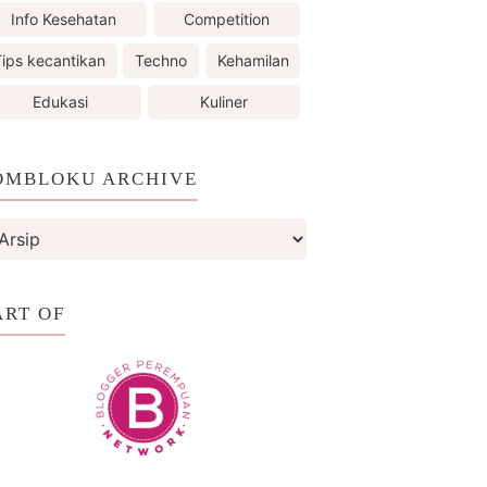
Info Kesehatan
Competition
ips kecantikan
Techno
Kehamilan
Edukasi
Kuliner
OMBLOKU ARCHIVE
ART OF