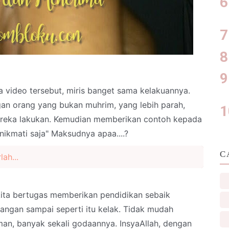
ga video tersebut, miris banget sama kelakuannya.
an orang yang bukan muhrim, yang lebih parah,
reka lakukan. Kemudian memberikan contoh kepada
ikmati saja" Maksudnya apaa....?
C
lah...
kita bertugas memberikan pendidikan sebaik
angan sampai seperti itu kelak. Tidak mudah
n, banyak sekali godaannya. InsyaAllah, dengan