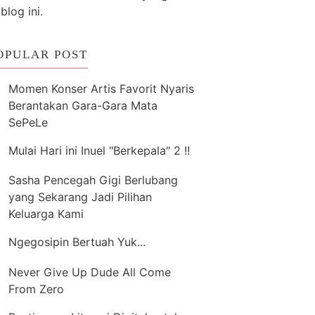
 blog ini.
OPULAR POST
Momen Konser Artis Favorit Nyaris
Berantakan Gara-Gara Mata
SePeLe
Mulai Hari ini Inuel "Berkepala" 2 !!
Sasha Pencegah Gigi Berlubang
yang Sekarang Jadi Pilihan
Keluarga Kami
Ngegosipin Bertuah Yuk...
Never Give Up Dude All Come
From Zero