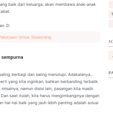
 yang baik dari keluarga, akan membawa anak-anak
tabat.
T
an :D
Pekerjaan Untuk Seseorang
J
a sempurna
P
saling berbagi dan saling menutupi. Adakalanya..
rti yang kita inginkan, bahkan berbanding terbalik
api misalnya, namun disisi lain, pasangan kita masih
. Dan saat itulah, kita harus mengimbanginya dengan
n hal-hal baik yang jauh lebih penting adalah solusi