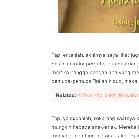
Tapi entahlah, akhirnya saya lihat ju
Selain mereka pergi berdua dua deng
mereka bangga dengan apa yang me
pemuda-pemuda "Inilah hidup, maka n
Related:
Ketika Kita Sakit, Bersabar
Tapi ya sudahlah, sekarang saatnya 
mungkin kepada anak-anak. Mereka j
memang membimbing anak akhir zama