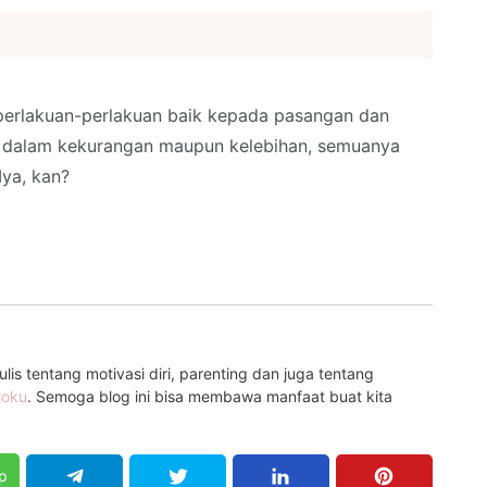
 perlakuan-perlakuan baik kepada pasangan dan
k dalam kekurangan maupun kelebihan, semuanya
Iya, kan?
is tentang motivasi diri, parenting dan juga tentang
loku
. Semoga blog ini bisa membawa manfaat buat kita
p