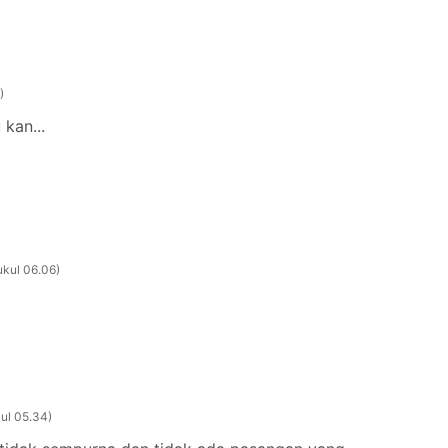
kan...
ukul 06.06
ul 05.34