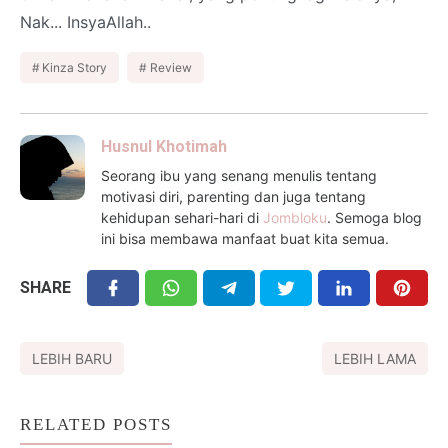
Nak... InsyaAllah..
Kinza Story
Review
Husnul Khotimah
Seorang ibu yang senang menulis tentang
motivasi diri, parenting dan juga tentang
kehidupan sehari-hari di
Jombloku
. Semoga blog
ini bisa membawa manfaat buat kita semua.
SHARE
LEBIH BARU
LEBIH LAMA
RELATED POSTS