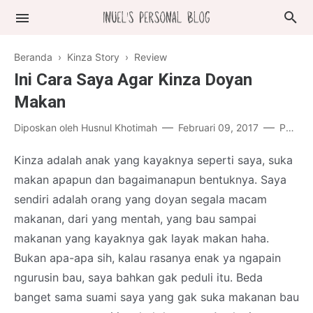
Beranda
›
Kinza Story
›
Review
Ini Cara Saya Agar Kinza Doyan
Makan
Diposkan oleh
Husnul Khotimah
Februari 09, 2017
Posting Komentar
Kinza adalah anak yang kayaknya seperti saya, suka
makan apapun dan bagaimanapun bentuknya. Saya
sendiri adalah orang yang doyan segala macam
makanan, dari yang mentah, yang bau sampai
makanan yang kayaknya gak layak makan haha.
Bukan apa-apa sih, kalau rasanya enak ya ngapain
ngurusin bau, saya bahkan gak peduli itu. Beda
banget sama suami saya yang gak suka makanan bau