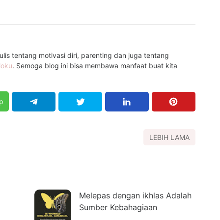
is tentang motivasi diri, parenting dan juga tentang
loku
. Semoga blog ini bisa membawa manfaat buat kita
p
LEBIH LAMA
Melepas dengan ikhlas Adalah
Sumber Kebahagiaan