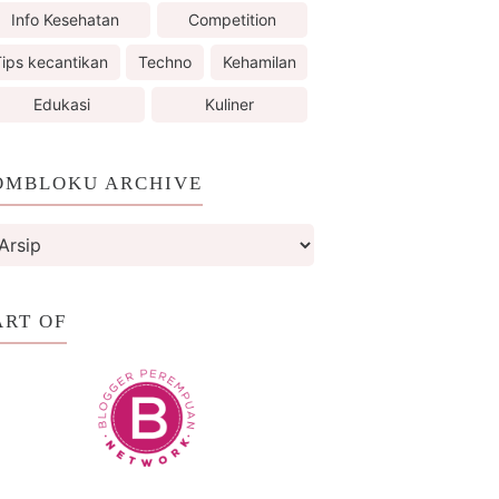
Info Kesehatan
Competition
ips kecantikan
Techno
Kehamilan
Edukasi
Kuliner
OMBLOKU ARCHIVE
ART OF