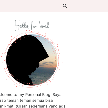
lcome to my Personal Blog. Saya
rap teman teman semua bisa
nikmati tulisan sederhana yang ada