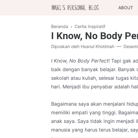
ABOUT
Beranda
›
Cerita Inspiratif
I Know, No Body Per
Diposkan oleh
Husnul Khotimah
Desemb
I Know, No Body Perfect
! Tapi gak a
baik dengan banyak belajar. Banyak 
sekolah atau kuliah, selesai tugas kit
hari. Menjadi ibu penyabar adalah hal
Bagaimana saya akan menjalani hidu
memiliki empati yang tinggi. Bagaim
anak saya. Saya tidak ingin menjadi
manusia yang harus terus belajar, sa