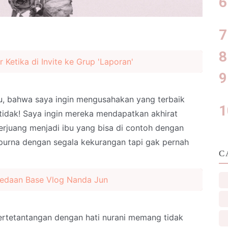
 Ketika di Invite ke Grup 'Laporan'
hu, bahwa saya ingin mengusahakan yang terbaik
tidak! Saya ingin mereka mendapatkan akhirat
rjuang menjadi ibu yang bisa di contoh dengan
mpurna dengan segala kekurangan tapi gak pernah
C
bedaan Base Vlog Nanda Jun
ertetantangan dengan hati nurani memang tidak