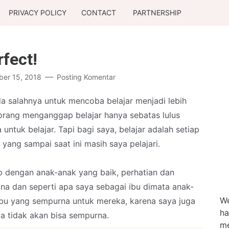
PRIVACY POLICY
CONTACT
PARTNERSHIP
fect!
er 15, 2018
Posting Komentar
da salahnya untuk mencoba belajar menjadi lebih
orang menganggap belajar hanya sebatas lulus
a untuk belajar. Tapi bagi saya, belajar adalah setiap
 yang sampai saat ini masih saya pelajari.
p dengan anak-anak yang baik, perhatian dan
ana dan seperti apa saya sebagai ibu dimata anak-
We
 ibu yang sempurna untuk mereka, karena saya juga
ha
ya tidak akan bisa sempurna.
me