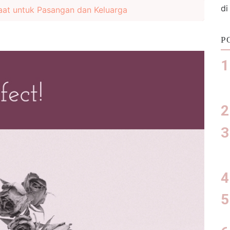
di
t untuk Pasangan dan Keluarga
P