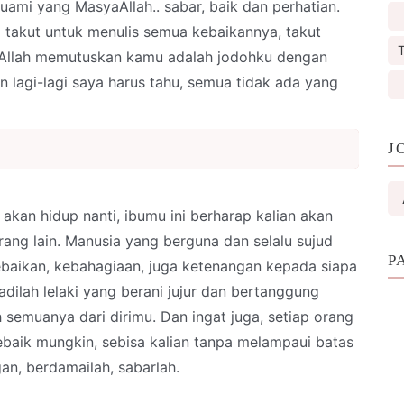
uami yang MasyaAllah.. sabar, baik dan perhatian.
 takut untuk menulis semua kebaikannya, takut
T
 Allah memutuskan kamu adalah jodohku dengan
 lagi-lagi saya harus tahu, semua tidak ada yang
J
akan hidup nanti, ibumu ini berharap kalian akan
ng lain. Manusia yang berguna dan selalu sujud
P
aikan, kebahagiaan, juga ketenangan kepada siapa
adilah lelaki yang berani jujur dan bertanggung
h semuanya dari dirimu. Dan ingat juga, setiap orang
baik mungkin, sebisa kalian tanpa melampaui batas
gan, berdamailah, sabarlah.