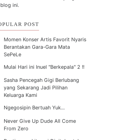
 blog ini.
OPULAR POST
Momen Konser Artis Favorit Nyaris
Berantakan Gara-Gara Mata
SePeLe
Mulai Hari ini Inuel "Berkepala" 2 !!
Sasha Pencegah Gigi Berlubang
yang Sekarang Jadi Pilihan
Keluarga Kami
Ngegosipin Bertuah Yuk...
Never Give Up Dude All Come
From Zero