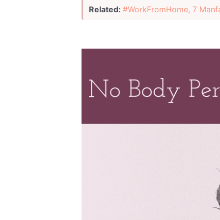
Related:
#WorkFromHome, 7 Manfaa