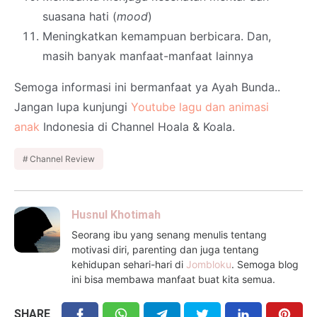
suasana hati (
mood
)
Meningkatkan kemampuan berbicara. Dan,
masih banyak manfaat-manfaat lainnya
Semoga informasi ini bermanfaat ya Ayah Bunda..
Jangan lupa kunjungi
Youtube lagu dan animasi
anak
Indonesia di Channel Hoala & Koala.
Channel Review
Husnul Khotimah
Seorang ibu yang senang menulis tentang
motivasi diri, parenting dan juga tentang
kehidupan sehari-hari di
Jombloku
. Semoga blog
ini bisa membawa manfaat buat kita semua.
SHARE