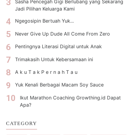
Sasha Pencegah Gigi Berlubang yang Sekarang
Jadi Pilihan Keluarga Kami
Ngegosipin Bertuah Yuk...
Never Give Up Dude All Come From Zero
Pentingnya Literasi Digital untuk Anak
Trimakasih Untuk Kebersamaan ini
A k u T a k P e r n a h T a u
Yuk Kenali Berbagai Macam Soy Sauce
Ikut Marathon Coaching Growthing.id Dapat
Apa?
CATEGORY