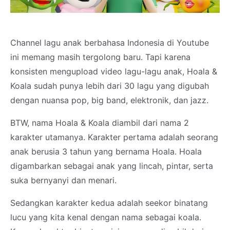
Channel lagu anak berbahasa Indonesia di Youtube
ini memang masih tergolong baru. Tapi karena
konsisten mengupload video lagu-lagu anak, Hoala &
Koala sudah punya lebih dari 30 lagu yang digubah
dengan nuansa pop, big band, elektronik, dan jazz.
BTW, nama Hoala & Koala diambil dari nama 2
karakter utamanya. Karakter pertama adalah seorang
anak berusia 3 tahun yang bernama Hoala. Hoala
digambarkan sebagai anak yang lincah, pintar, serta
suka bernyanyi dan menari.
Sedangkan karakter kedua adalah seekor binatang
lucu yang kita kenal dengan nama sebagai koala.