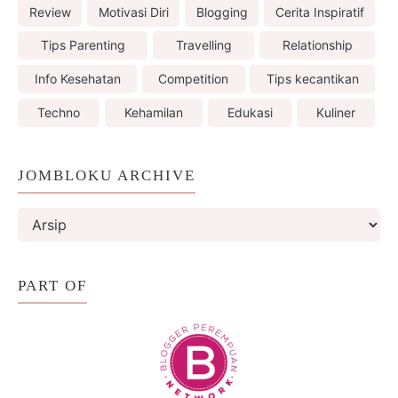
Review
Motivasi Diri
Blogging
Cerita Inspiratif
Tips Parenting
Travelling
Relationship
Info Kesehatan
Competition
Tips kecantikan
Techno
Kehamilan
Edukasi
Kuliner
JOMBLOKU ARCHIVE
PART OF