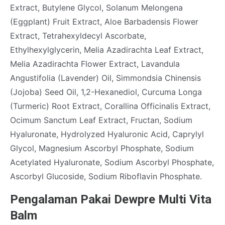
Extract, Butylene Glycol, Solanum Melongena
(Eggplant) Fruit Extract, Aloe Barbadensis Flower
Extract, Tetrahexyldecyl Ascorbate,
Ethylhexylglycerin, Melia Azadirachta Leaf Extract,
Melia Azadirachta Flower Extract, Lavandula
Angustifolia (Lavender) Oil, Simmondsia Chinensis
(Jojoba) Seed Oil, 1,2-Hexanediol, Curcuma Longa
(Turmeric) Root Extract, Corallina Officinalis Extract,
Ocimum Sanctum Leaf Extract, Fructan, Sodium
Hyaluronate, Hydrolyzed Hyaluronic Acid, Caprylyl
Glycol, Magnesium Ascorbyl Phosphate, Sodium
Acetylated Hyaluronate, Sodium Ascorbyl Phosphate,
Ascorbyl Glucoside, Sodium Riboflavin Phosphate.
Pengalaman Pakai Dewpre Multi Vita
Balm