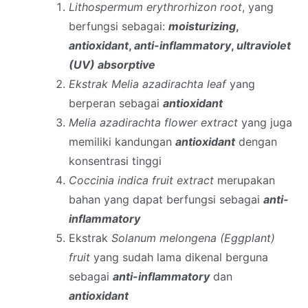
Lithospermum erythrorhizon root
, yang
berfungsi sebagai:
moisturizing
,
antioxidant
,
anti-inflammatory
,
ultraviolet
(UV) absorptive
Ekstrak Melia azadirachta leaf
yang
berperan sebagai
antioxidant
Melia azadirachta flower extract
yang juga
memiliki kandungan
antioxidant
dengan
konsentrasi tinggi
Coccinia indica fruit extract
merupakan
bahan yang dapat berfungsi sebagai
anti-
inflammatory
Ekstrak
Solanum melongena (Eggplant)
fruit
yang sudah lama dikenal berguna
sebagai
anti-inflammatory
dan
antioxidant