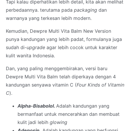
Tapi kalau diperhatikan lebih detail, kita akan melihat
perbedaannya. terutama pada
packaging
dan
warnanya yang terkesan lebih modern.
Kemudian, Dewpre Multi Vita Balm New Version
punya kandungan yang lebih padat, formulanya juga
sudah di-
upgrade
agar lebih cocok untuk karakter
kulit wanita Indonesia.
Dan, yang paling menggembirakan, versi baru
Dewpre Multi Vita Balm telah diperkaya dengan 4
kandungan senyawa vitamin C (
Four Kinds of Vitamin
C
).
Alpha-Bisabolol
.
Adalah kandungan yang
bermanfaat untuk mencerahkan dan membuat
kulit jadi lebih
glowing
Adenosin
.
Adalah kandungan yang berfungsi