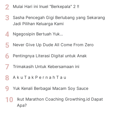
Mulai Hari ini Inuel "Berkepala" 2 !!
Sasha Pencegah Gigi Berlubang yang Sekarang
Jadi Pilihan Keluarga Kami
Ngegosipin Bertuah Yuk...
Never Give Up Dude All Come From Zero
Pentingnya Literasi Digital untuk Anak
Trimakasih Untuk Kebersamaan ini
A k u T a k P e r n a h T a u
Yuk Kenali Berbagai Macam Soy Sauce
Ikut Marathon Coaching Growthing.id Dapat
Apa?