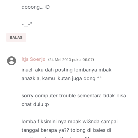
dooong... :D
-__-"
BALAS
Itja Soerjo
24 Mei 2010 pukul 09.07
inuel, aku dah posting lombanya mbak
anazkia, kamu ikutan juga dong ^^
sorry computer trouble sementara tidak bisa
chat dulu :p
lomba fiksimini nya mbak wi3nda sampai
tanggal berapa ya?? tolong di bales di