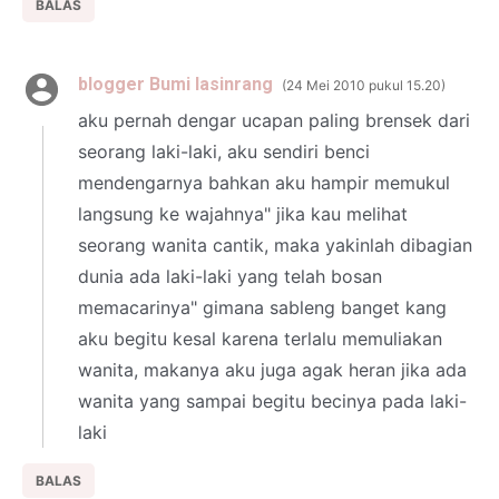
BALAS
blogger Bumi lasinrang
24 Mei 2010 pukul 15.20
aku pernah dengar ucapan paling brensek dari
seorang laki-laki, aku sendiri benci
mendengarnya bahkan aku hampir memukul
langsung ke wajahnya" jika kau melihat
seorang wanita cantik, maka yakinlah dibagian
dunia ada laki-laki yang telah bosan
memacarinya" gimana sableng banget kang
aku begitu kesal karena terlalu memuliakan
wanita, makanya aku juga agak heran jika ada
wanita yang sampai begitu becinya pada laki-
laki
BALAS