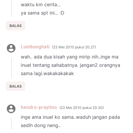
waktu km cerita...
ya sama spt ini... :D
BALAS
Lumbunghati
23 Mei 2010 pukul 20.27
wah.. ada dua kisah yang mirip nih..inge ma
inuel tentang sahabatnya. jangan2 orangnya
sama lagi.wakakakakak
BALAS
hendro-prayitno
23 Mei 2010 pukul 20.30
inge ama inuel ko sama..waduh jangan pada
sedih dong neng..