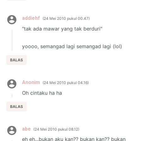
addiehf
24 Mei 2010 pukul 00.47
"tak ada mawar yang tak berduri"
yoooo, semangad lagi semangad lagi (lol)
BALAS
Anonim
24 Mei 2010 pukul 04.16
Oh cintaku ha ha
BALAS
abe
24 Mei 2010 pukul 08.12
eh eh...bukan aku kan?? bukan kan?? bukan