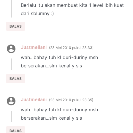
Berlalu itu akan membuat kita 1 level lbih kuat
dari sblumny :)
BALAS
Justmeilani
23 Mei 2010 pukul 23.33
wah...bahay tuh kl duri-duriny msh
berserakan...slm kenal y sis
BALAS
Justmeilani
23 Mei 2010 pukul 23.35
wah...bahay tuh kl duri-duriny msh
berserakan...slm kenal y sis
BALAS