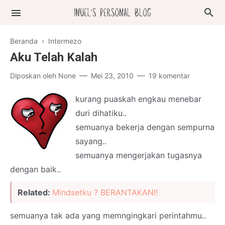
Beranda
›
Intermezo
Aku Telah Kalah
Diposkan oleh
None
Mei 23, 2010
19 komentar
kurang puaskah engkau menebar
duri dihatiku..
semuanya bekerja dengan sempurna
sayang..
semuanya mengerjakan tugasnya
dengan baik..
Related:
Mindsetku ? BERANTAKAN!!
semuanya tak ada yang memngingkari perintahmu..