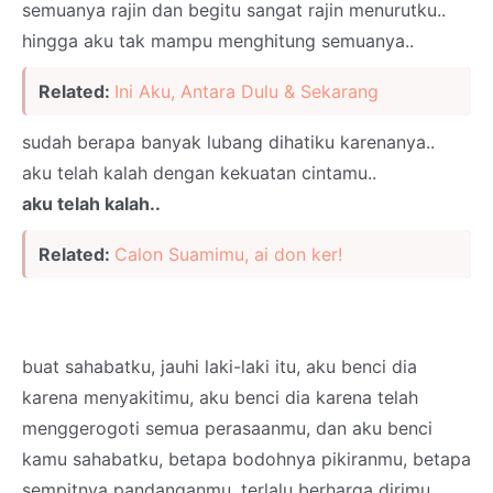
semuanya rajin dan begitu sangat rajin menurutku..
hingga aku tak mampu menghitung semuanya..
Related:
Ini Aku, Antara Dulu & Sekarang
sudah berapa banyak lubang dihatiku karenanya..
aku telah kalah dengan kekuatan cintamu..
aku telah kalah..
Related:
Calon Suamimu, ai don ker!
buat sahabatku, jauhi laki-laki itu, aku benci dia
karena menyakitimu, aku benci dia karena telah
menggerogoti semua perasaanmu, dan aku benci
kamu sahabatku, betapa bodohnya pikiranmu, betapa
sempitnya pandanganmu, terlalu berharga dirimu