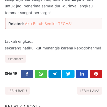
untuk jadi penerima semua duri-durinya.. engkau
teramat sangat berharga!
Related:
Aku Butuh Sedikit TEGAS!
taukah engkau..
sekarang hatiku ikut menangis karena kebodohanmu!
Intermezo
SHARE
LEBIH BARU
LEBIH LAMA
RELATED POSTS