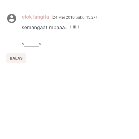
elok langita
24 Mei 2010 pukul 15.27
semangaat mbaaa... !!!!!!!
^_______^
BALAS