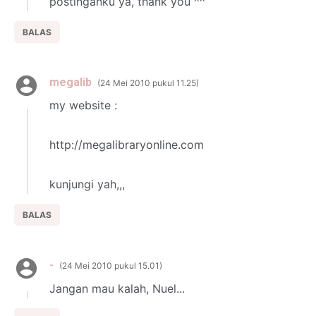
postinganku ya, thank you ^^
BALAS
megalib
24 Mei 2010 pukul 11.25
my website :
http://megalibraryonline.com
kunjungi yah,,,
BALAS
-
24 Mei 2010 pukul 15.01
Jangan mau kalah, Nuel...