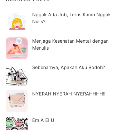
Nggak Ada Job, Terus Kamu Nggak
Nulis?
Menjaga Kesehatan Mental dengan
Menulis
Sebenarnya, Apakah Aku Bodoh?
NYERAH NYERAH NYERAHHHH!!
Em A El U