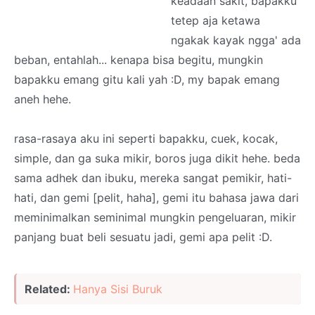
keadaan sakit, bapakku
tetep aja ketawa
ngakak kayak ngga' ada
beban, entahlah... kenapa bisa begitu, mungkin
bapakku emang gitu kali yah :D, my bapak emang
aneh hehe.
rasa-rasaya aku ini seperti bapakku, cuek, kocak,
simple, dan ga suka mikir, boros juga dikit hehe. beda
sama adhek dan ibuku, mereka sangat pemikir, hati-
hati, dan gemi [pelit, haha], gemi itu bahasa jawa dari
meminimalkan seminimal mungkin pengeluaran, mikir
panjang buat beli sesuatu jadi, gemi apa pelit :D.
Related:
Hanya Sisi Buruk