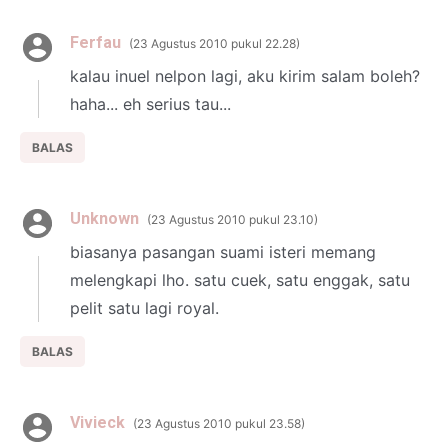
Ferfau
23 Agustus 2010 pukul 22.28
kalau inuel nelpon lagi, aku kirim salam boleh?
haha... eh serius tau...
BALAS
Unknown
23 Agustus 2010 pukul 23.10
biasanya pasangan suami isteri memang
melengkapi lho. satu cuek, satu enggak, satu
pelit satu lagi royal.
BALAS
Vivieck
23 Agustus 2010 pukul 23.58