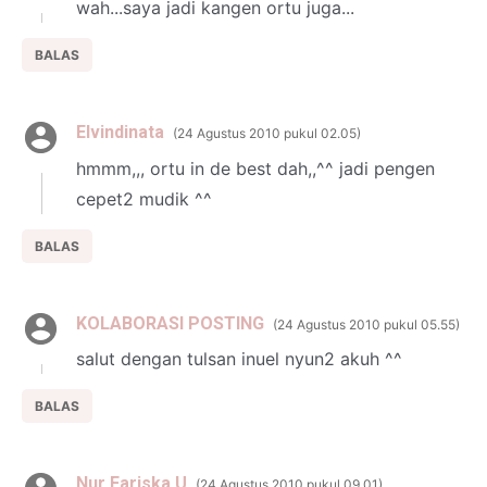
wah...saya jadi kangen ortu juga...
BALAS
Elvindinata
24 Agustus 2010 pukul 02.05
hmmm,,, ortu in de best dah,,^^ jadi pengen
cepet2 mudik ^^
BALAS
KOLABORASI POSTING
24 Agustus 2010 pukul 05.55
salut dengan tulsan inuel nyun2 akuh ^^
BALAS
Nur Fariska U
24 Agustus 2010 pukul 09.01