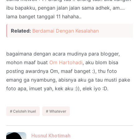
ibu bapakku, pengan jalan jalan sama adhek, am....
lama banget tanggal 11 hahaha..
Related:
Berdamai Dengan Kesalahan
bagaimana dengan acara mudinya para blogger,
mohon maaf buat
Om Hartohadi
, aku blom bisa
posting awardnya Om, maaf banget :), thu foto
emang ga nyambung, abisnya aku ga tau musti pake
foto apa, imuet yah, kek aku :)), elek iyo :D.
Celoteh Inuel
Whatever
Husnul Khotimah