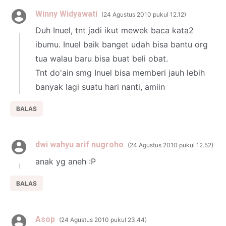
Winny Widyawati
24 Agustus 2010 pukul 12.12
Duh Inuel, tnt jadi ikut mewek baca kata2
ibumu. Inuel baik banget udah bisa bantu org
tua walau baru bisa buat beli obat.
Tnt do'ain smg Inuel bisa memberi jauh lebih
banyak lagi suatu hari nanti, amiin
BALAS
dwi wahyu arif nugroho
24 Agustus 2010 pukul 12.52
anak yg aneh :P
BALAS
Asop
24 Agustus 2010 pukul 23.44