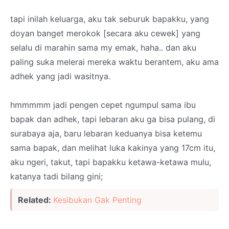
tapi inilah keluarga, aku tak seburuk bapakku, yang
doyan banget merokok [secara aku cewek] yang
selalu di marahin sama my emak, haha.. dan aku
paling suka melerai mereka waktu berantem, aku ama
adhek yang jadi wasitnya.
hmmmmm jadi pengen cepet ngumpul sama ibu
bapak dan adhek, tapi lebaran aku ga bisa pulang, di
surabaya aja, baru lebaran keduanya bisa ketemu
sama bapak, dan melihat luka kakinya yang 17cm itu,
aku ngeri, takut, tapi bapakku ketawa-ketawa mulu,
katanya tadi bilang gini;
Related:
Kesibukan Gak Penting