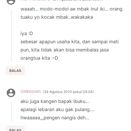
waaah... modo-modoi ae mbak inul iki... orang
tuaku yo kocak mbak..wakakaka
iya :D
sebesar apapun usaha kita, dan sampai mati
pun, kita tidak akan bisa membalas jasa
orangtua kita :-D
BALAS
Unknown
24 Agustus 2010 pukul 09.24
aku juga kangen bapak ibuku...
apalagi lebaran aku gak pulang....
hwaaaaa,,,pengen nangis deh...
BALAS