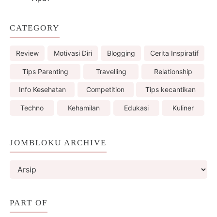
CATEGORY
Review
Motivasi Diri
Blogging
Cerita Inspiratif
Tips Parenting
Travelling
Relationship
Info Kesehatan
Competition
Tips kecantikan
Techno
Kehamilan
Edukasi
Kuliner
JOMBLOKU ARCHIVE
PART OF