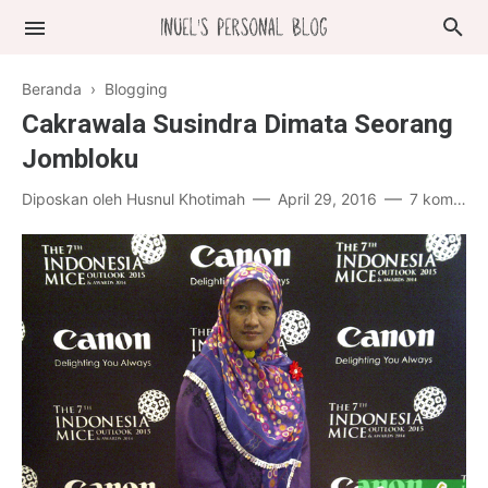
Beranda
›
Blogging
Cakrawala Susindra Dimata Seorang
Jombloku
Diposkan oleh
Husnul Khotimah
April 29, 2016
7 komentar