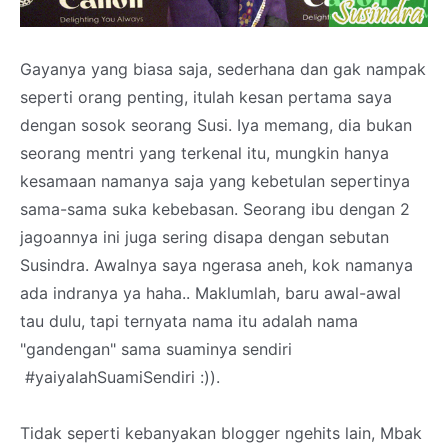
Gayanya yang biasa saja, sederhana dan gak nampak
seperti orang penting, itulah kesan pertama saya
dengan sosok seorang Susi. Iya memang, dia bukan
seorang mentri yang terkenal itu, mungkin hanya
kesamaan namanya saja yang kebetulan sepertinya
sama-sama suka kebebasan. Seorang ibu dengan 2
jagoannya ini juga sering disapa dengan sebutan
Susindra. Awalnya saya ngerasa aneh, kok namanya
ada indranya ya haha.. Maklumlah, baru awal-awal
tau dulu, tapi ternyata nama itu adalah nama
"gandengan" sama suaminya sendiri
#yaiyalahSuamiSendiri :)).
Tidak seperti kebanyakan blogger ngehits lain, Mbak