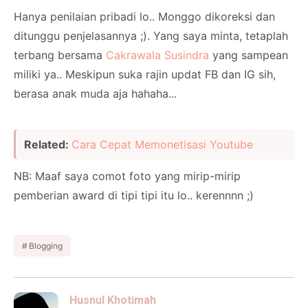
Hanya penilaian pribadi lo.. Monggo dikoreksi dan
ditunggu penjelasannya ;). Yang saya minta, tetaplah
terbang bersama
Cakrawala Susindra
yang sampean
miliki ya.. Meskipun suka rajin updat FB dan IG sih,
berasa anak muda aja hahaha...
Related:
Cara Cepat Memonetisasi Youtube
NB: Maaf saya comot foto yang mirip-mirip
pemberian award di tipi tipi itu lo.. kerennnn ;)
Blogging
Husnul Khotimah