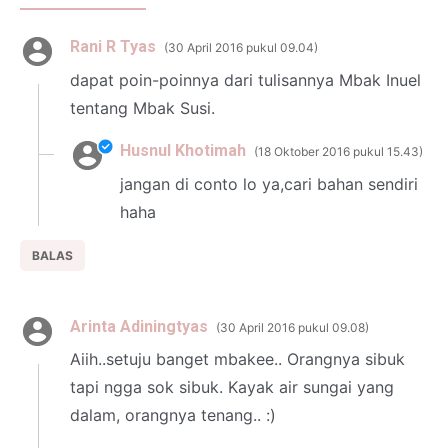
Rani R Tyas
30 April 2016 pukul 09.04
dapat poin-poinnya dari tulisannya Mbak Inuel
tentang Mbak Susi.
Husnul Khotimah
18 Oktober 2016 pukul 15.43
jangan di conto lo ya,cari bahan sendiri
haha
BALAS
Arinta Adiningtyas
30 April 2016 pukul 09.08
Aiih..setuju banget mbakee.. Orangnya sibuk
tapi ngga sok sibuk. Kayak air sungai yang
dalam, orangnya tenang.. :)