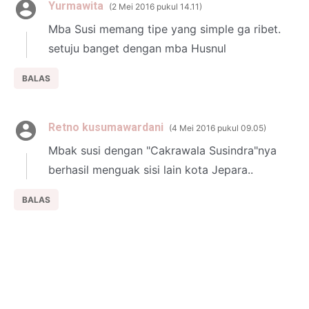
Yurmawita
2 Mei 2016 pukul 14.11
Mba Susi memang tipe yang simple ga ribet.
setuju banget dengan mba Husnul
BALAS
Retno kusumawardani
4 Mei 2016 pukul 09.05
Mbak susi dengan "Cakrawala Susindra"nya
berhasil menguak sisi lain kota Jepara..
BALAS